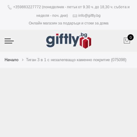
+359883227772 (понеделник - петък от 9.30 ч. до 18,30 ч. събота и
неделя - поч. дни)
info@giftly.bg
Онлайн магазин за подаръци и стоки за дома
0
Начало
Тиган 3 в 1 с незалепващо каменно покритие (075098)