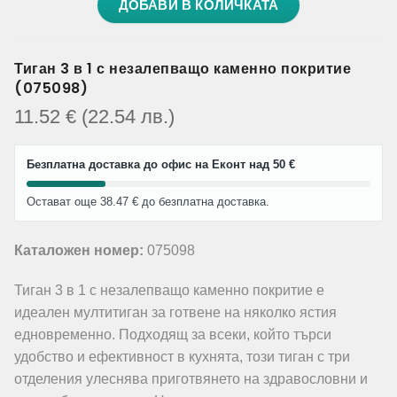
ДОБАВИ В КОЛИЧКАТА
Тиган 3 в 1 с незалепващо каменно покритие
(075098)
11.52
€
(22.54
лв.
)
Безплатна доставка до офис на Еконт над 50 €
Остават още 38.47 € до безплатна доставка.
Каталожен номер:
075098
Тиган 3 в 1 с незалепващо каменно покритие е
идеален мултитиган за готвене на няколко ястия
едновременно. Подходящ за всеки, който търси
удобство и ефективност в кухнята, този тиган с три
отделения улеснява приготвянето на здравословни и