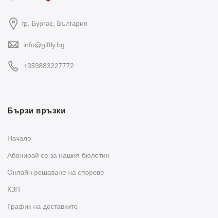
гр. Бургас, България
info@giftly.bg
+359883227772
Бързи връзки
Начало
Абонирай се за нашия бюлетин
Oнлайн решаване на спорове
КЗП
График на доставките