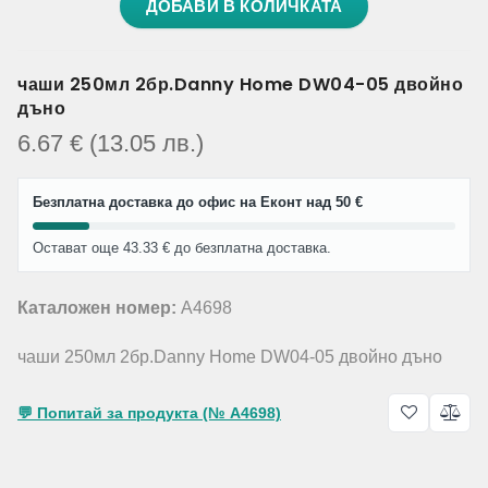
ДОБАВИ В КОЛИЧКАТА
чаши 250мл 2бр.Danny Home DW04-05 двойно
дъно
6.67
€
(13.05
лв.
)
Безплатна доставка до офис на Еконт над 50 €
Остават още 43.33 € до безплатна доставка.
Каталожен номер:
A4698
чаши 250мл 2бр.Danny Home DW04-05 двойно дъно
💬 Попитай за продукта (№ A4698)