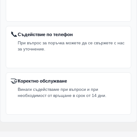
📞
Съдействие по телефон
При въпрос за поръчка можете да се свържете с нас
за уточнение.
🤝
Коректно обслужване
Винаги съдействаме при въпроси и при
необходимост от връщане в срок от 14 дни.