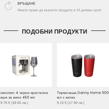
ВРЪЩАНЕ
Имате право да върнете продукта в 14 дневен срок!
ПОДОБНИ ПРОДУКТИ
Комплект 4 черни кристални
Термочаша Danny Home 500
чаши за вино 450 мл
мл с капак
19.76
€
(38.65
лв.
)
9.15
€
(17.90
лв.
)