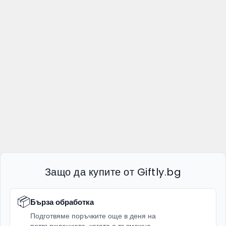
Защо да купите от Giftly.bg
📦
Бърза обработка
Подготвяме поръчките още в деня на
потвърждението, когато е възможно.