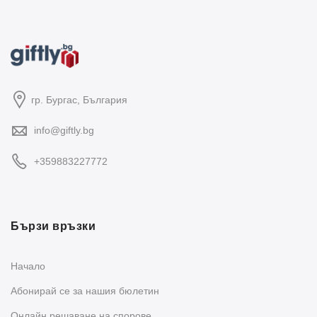
гр. Бургас, България
info@giftly.bg
+359883227772
Бързи връзки
Начало
Абонирай се за нашия бюлетин
Oнлайн решаване на спорове