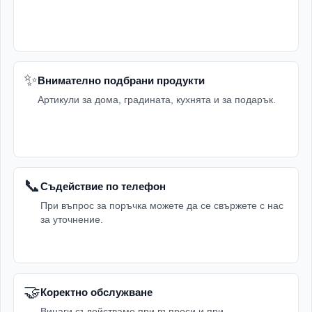
✨
Внимателно подбрани продукти
Артикули за дома, градината, кухнята и за подарък.
📞
Съдействие по телефон
При въпрос за поръчка можете да се свържете с нас
за уточнение.
🤝
Коректно обслужване
Винаги съдействаме при въпроси и при