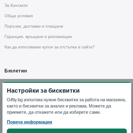
За Контакти
Общи условия
Поръчки, доставки и плащане
Гаранция, връщане и рекламации
Как да използваме купон за отстъпка в сайта?
Бюлетин
Вземи -10% отстъпка в Telegram
Настройки за бисквитки
Giftly.bg използва нужни бисквитки за работа на магазина,
Отвори Telegram
както и бисквитки за анализ и реклама. Можете да
приемете, да откажете или да изберете сами.
Повече информация