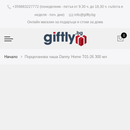
+359883227772 (понеделник - петък от 9.30 ч. до 18,30 ч. събота и
неделя - поч. дни)
info@giftly.bg
Онлайн магазин за подаръци и стоки за дома
0
Начало
Порцеланова чаша Danny Home T01-26 300 мл