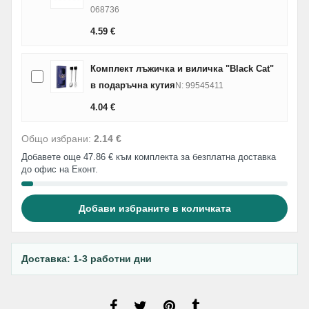
068736
4.59
€
Комплект лъжичка и виличка "Black Cat"
в подаръчна кутия
N: 99545411
4.04
€
Общо избрани:
2.14 €
Добавете още 47.86 € към комплекта за безплатна доставка
до офис на Еконт.
Добави избраните в количката
Доставка: 1-3 работни дни