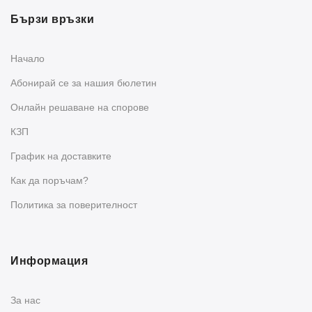
Бързи връзки
Начало
Абонирай се за нашия бюлетин
Oнлайн решаване на спорове
КЗП
График на доставките
Как да поръчам?
Политика за поверителност
Информация
За нас