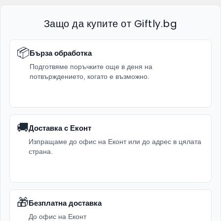
Защо да купите от Giftly.bg
📦
Бърза обработка
Подготвяме поръчките още в деня на
потвърждението, когато е възможно.
🚚
Доставка с Еконт
Изпращаме до офис на Еконт или до адрес в цялата
страна.
🎁
Безплатна доставка
До офис на Еконт