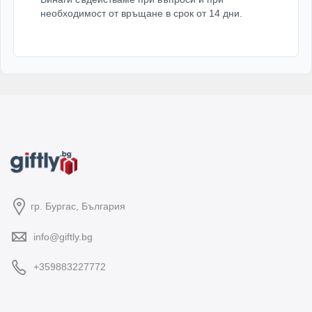
необходимост от връщане в срок от 14 дни.
гр. Бургас, България
info@giftly.bg
+359883227772