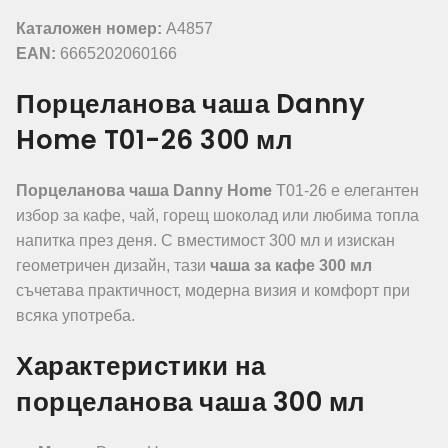
Каталожен номер:
A4857
EAN:
6665202060166
Порцеланова чаша Danny
Home T01-26 300 мл
Порцеланова чаша Danny Home
T01-26 е елегантен
избор за кафе, чай, горещ шоколад или любима топла
напитка през деня. С вместимост 300 мл и изискан
геометричен дизайн, тази
чаша за кафе 300 мл
съчетава практичност, модерна визия и комфорт при
всяка употреба.
Характеристики на
порцеланова чаша 300 мл