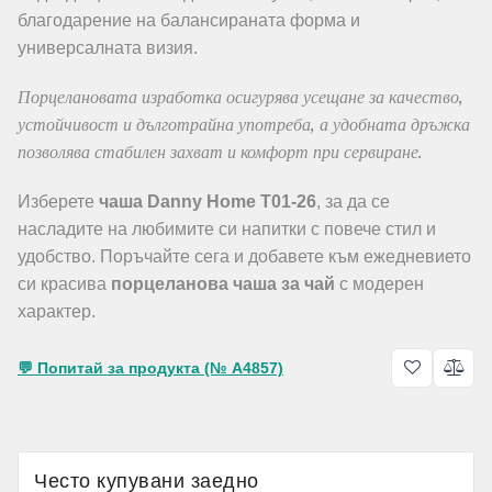
благодарение на балансираната форма и
универсалната визия.
Порцелановата изработка осигурява усещане за качество,
устойчивост и дълготрайна употреба, а удобната дръжка
позволява стабилен захват и комфорт при сервиране.
Изберете
чаша Danny Home T01-26
, за да се
насладите на любимите си напитки с повече стил и
удобство. Поръчайте сега и добавете към ежедневието
си красива
порцеланова чаша за чай
с модерен
характер.
💬 Попитай за продукта (№ A4857)
Често купувани заедно