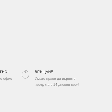
ТНО!
ВРЪЩАНЕ
до офис
Имате право да върнете
продукта в 14 дневен срок!