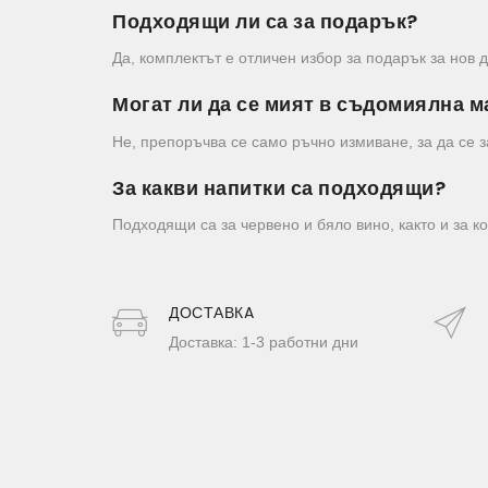
Подходящи ли са за подарък?
Да, комплектът е отличен избор за подарък за нов 
Могат ли да се мият в съдомиялна 
Не, препоръчва се само ръчно измиване, за да се 
За какви напитки са подходящи?
Подходящи са за червено и бяло вино, както и за к
ДОСТАВКA
Доставка: 1-3 работни дни