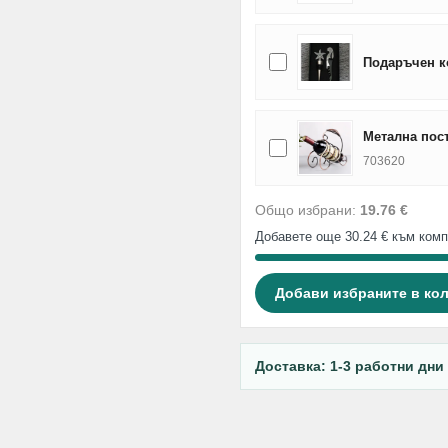
Подаръчен к
Метална пост
703620
Общо избрани:
19.76 €
Добавете още 30.24 € към комп
Добави избраните в ко
Доставка: 1-3 работни дни