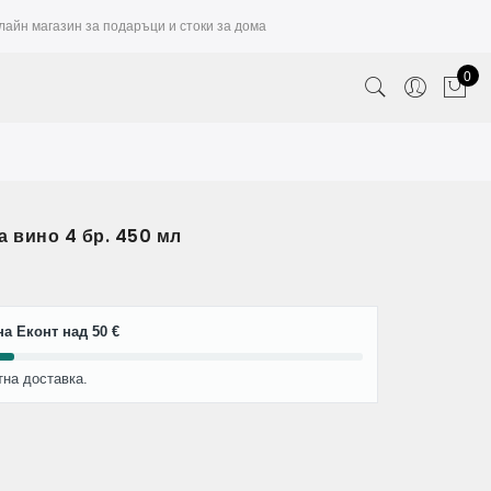
лайн магазин за подаръци и стоки за дома
0
а вино 4 бр. 450 мл
а Еконт над 50 €
тна доставка.