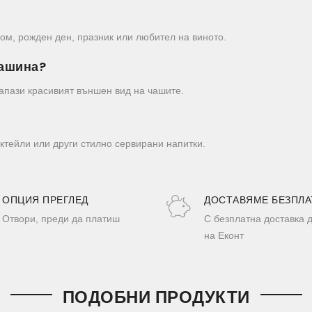
дом, рожден ден, празник или любител на виното.
машина?
запази красивият външен вид на чашите.
октейли или други стилно сервирани напитки.
ОПЦИЯ ПРЕГЛЕД
ДОСТАВЯМЕ БЕЗПЛА
Отвори, преди да платиш
С безплатна доставка 
на Еконт
ПОДОБНИ ПРОДУКТИ