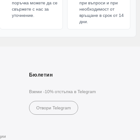
поръчка можете да се
при въпроси и при
свържете с нас за
необходимост от
уточнение.
връщане в срок от 14
дни.
Бюлетин
Вземи -10% отстъпка в Telegram
Отвори Telegram
ции