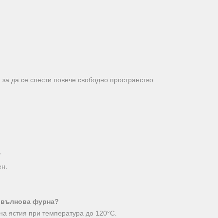
, за да се спести повече свободно пространство.
?
ен.
ровълнова фурна?
 на ястия при температура до 120°C.