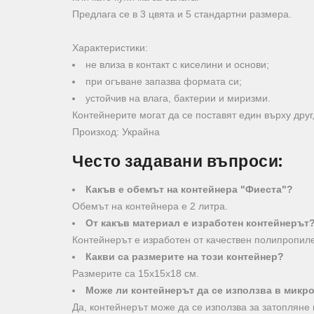
Предлага се в 3 цвята и 5 стандартни размера.
Характеристики:
не влиза в контакт с киселини и основи;
при огъване запазва формата си;
устойчив на влага, бактерии и миризми.
Контейнерите могат да се поставят един върху друг
Произход: Украйна
Често задавани въпроси:
Какъв е обемът на контейнера "Фиеста"?
Обемът на контейнера е 2 литра.
От какъв материал е изработен контейнерът
Контейнерът е изработен от качествен полипропил
Какви са размерите на този контейнер?
Размерите са 15х15х18 см.
Може ли контейнерът да се използва в мик
Да, контейнерът може да се използва за затопляне