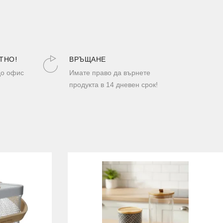
ТНО!
ВРЪЩАНЕ
до офис
Имате право да върнете
продукта в 14 дневен срок!