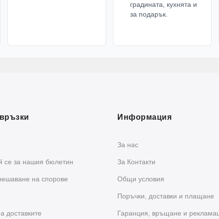
градината, кухнята и
за подарък.
връзки
Информация
За нас
 се за нашия бюлетин
За Контакти
решаване на спорове
Общи условия
Поръчки, доставки и плащане
а доставките
Гаранция, връщане и реклама