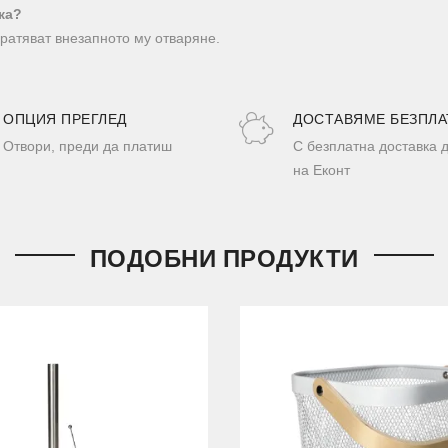
ка?
вратяват внезапното му отваряне.
ОПЦИЯ ПРЕГЛЕД
ДОСТАВЯМЕ БЕЗПЛА
Отвори, преди да платиш
С безплатна доставка 
на Еконт
ПОДОБНИ ПРОДУКТИ