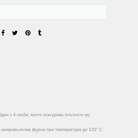
ден с 4 скоби, което осигурява плътното му
 в микровълнова фурна при температура до 120° C