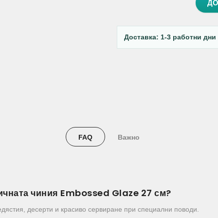
ДО
Доставка: 1-3 работни дни
FAQ
Важно
мичната чиния Embossed Glaze 27 см?
едястия, десерти и красиво сервиране при специални поводи.