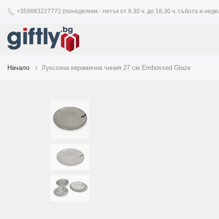
+359883227772 (понеделник - петък от 9.30 ч. до 18,30 ч. събота и недел
Начало
Луксозна керамична чиния 27 см Embossed Glaze