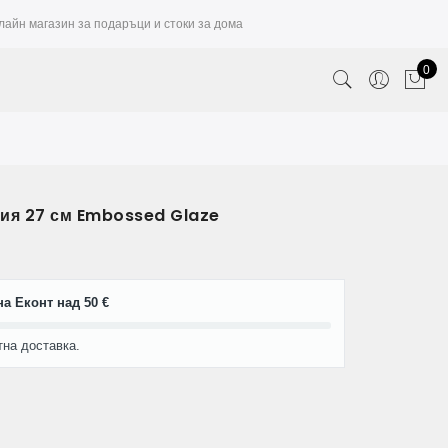
лайн магазин за подаръци и стоки за дома
0
ния 27 см Embossed Glaze
а Еконт над 50 €
тна доставка.