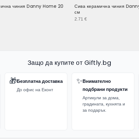
мична чиния Danny Home 20
Сива керамична чиния Dann
см
2.71
€
Защо да купите от Giftly.bg
🎁
✨
Безплатна доставка
Внимателно
подбрани продукти
До офис на Еконт
Артикули за дома,
градината, кухнята и
за подарък.