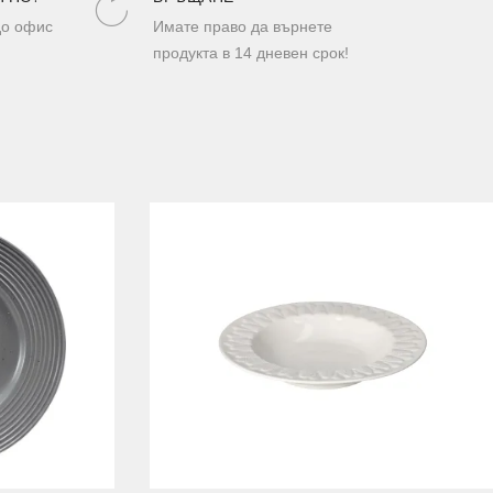
до офис
Имате право да върнете
продукта в 14 дневен срок!