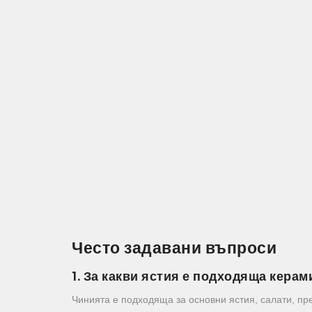
Често задавани въпроси
1. За какви ястия е подходяща кера
Чинията е подходяща за основни ястия, салати, пр