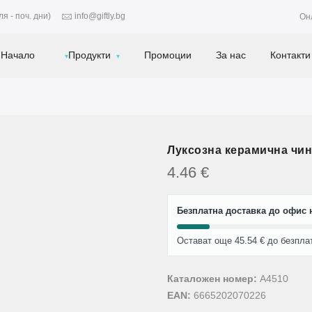
я - поч. дни)
info@giftly.bg
Он
Начало
Продукти
Промоции
За нас
Контакти
Луксозна керамична чи
4.46
€
Безплатна доставка до офис н
Остават още 45.54 € до безпла
Каталожен номер:
A4510
EAN:
6665202070226