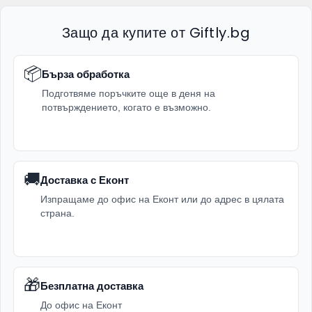
Защо да купите от Giftly.bg
📦
Бърза обработка
Подготвяме поръчките още в деня на
потвърждението, когато е възможно.
🚚
Доставка с Еконт
Изпращаме до офис на Еконт или до адрес в цялата
страна.
🎁
Безплатна доставка
До офис на Еконт