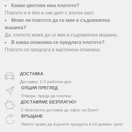
Какви цветове има платото?
Платото е в бял и сив цвят с златен кант.
Може ли платото да се мие в съдомиялна
машина?
Да, платото може да се мие в съдомиялна машина.
В каква опаковка се предлага платото?
Платото се предлага в картонена опаковка.
ДОСТАВКA
Доставка: 1-3 работни дни
ОПЦИЯ ПРЕГЛЕД
Отвори, преди да платиш
ДОСТАВЯМЕ БЕЗПЛАТНО!
С безплатна доставка до офис на Еконт
ВРЪЩАНЕ
Имате право да върнете продукта в 14 дневен срок!