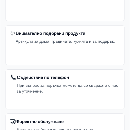
✨
Внимателно подбрани продукти
Артикули за дома, градината, кухнята и за подарък.
📞
Съдействие по телефон
При въпрос за поръчка можете да се свържете с нас
за уточнение.
🤝
Коректно обслужване
Винаги съдействаме при въпроси и при