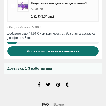
Подаръчни панделки за декорация
N:
A500170
1.71
€
(3.34
лв.
)
Общо избрани:
5.06 €
Добавете още 44.94 € към комплекта за безплатна доставка
до офис на Еконт.
Добави избраните в количката
Доставка: 1-3 работни дни
FAQ
Важно