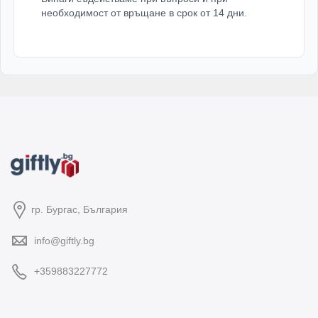
необходимост от връщане в срок от 14 дни.
гр. Бургас, България
info@giftly.bg
+359883227772