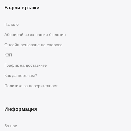
Бързи връзки
Начало
Абонирай се за нашия бюлетин
Oнлайн решаване на спорове
КЗП
График на доставките
Как да поръчам?
Политика за поверителност
Информация
За нас