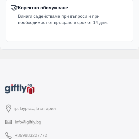
🤝
Коректно обслужване
Винаги съдействаме при въпроси и при
необходимост от връщане в срок от 14 дни.
гр. Бургас, България
info@giftly.bg
+359883227772