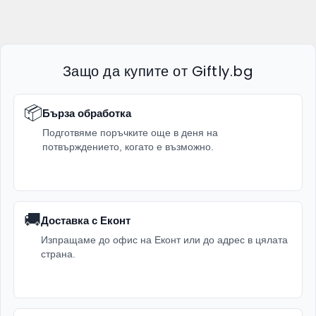
Защо да купите от Giftly.bg
📦
Бърза обработка
Подготвяме поръчките още в деня на
потвърждението, когато е възможно.
🚚
Доставка с Еконт
Изпращаме до офис на Еконт или до адрес в цялата
страна.