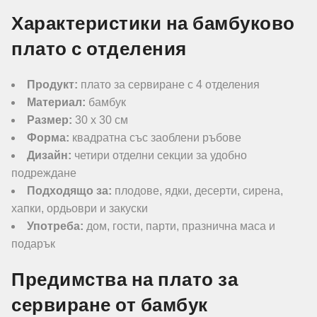
Характеристики на бамбуково
плато с отделения
Продукт:
плато за сервиране с 4 отделения
Материал:
бамбук
Размер:
30 x 30 см
Форма:
квадратна със заоблени ръбове
Дизайн:
четири отделни секции за удобно
подреждане
Подходящо за:
плодове, ядки, десерти, сирена,
хапки, ордьоври и закуски
Употреба:
дом, гости, парти, празнична маса и
подарък
Предимства на плато за
сервиране от бамбук