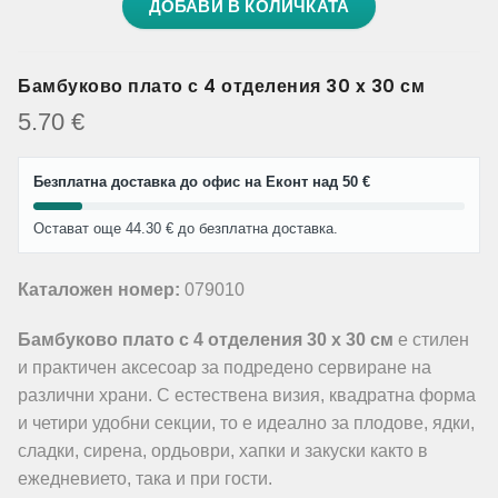
ДОБАВИ В КОЛИЧКАТА
Бамбуково плато с 4 отделения 30 x 30 см
5.70
€
Безплатна доставка до офис на Еконт над 50 €
Остават още 44.30 € до безплатна доставка.
Каталожен номер:
079010
Бамбуково плато с 4 отделения 30 x 30 см
е стилен
и практичен аксесоар за подредено сервиране на
различни храни. С естествена визия, квадратна форма
и четири удобни секции, то е идеално за плодове, ядки,
сладки, сирена, ордьоври, хапки и закуски както в
ежедневието, така и при гости.