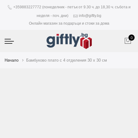
+359883227772 (понеделник - петък от 9.30 ч. до 18,30 ч. събота и
неделя - поч. дни)
info@giftly.bg
Онлайн магазин за подаръци и стоки за дома
0
Начало
Бамбуково плато с 4 отделения 30 x 30 см