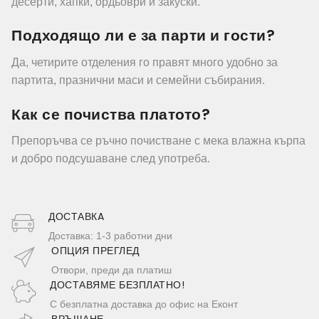
десерти, хапки, ордьоври и закуски.
Подходящо ли е за парти и гости?
Да, четирите отделения го правят много удобно за
партита, празнични маси и семейни събирания.
Как се почиства платото?
Препоръчва се ръчно почистване с мека влажна кърпа
и добро подсушаване след употреба.
ДОСТАВКA
Доставка: 1-3 работни дни
ОПЦИЯ ПРЕГЛЕД
Отвори, преди да платиш
ДОСТАВЯМЕ БЕЗПЛАТНО!
С безплатна доставка до офис на Еконт