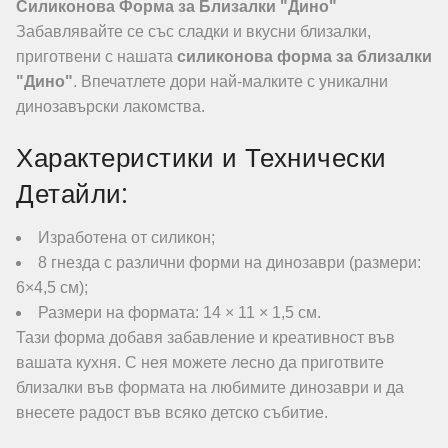
Силиконова Форма за Близалки "Дино"
Забавлявайте се със сладки и вкусни близалки,
приготвени с нашата
силиконова форма за близалки
"Дино"
. Впечатлете дори най-малките с уникални
динозавърски лакомства.
Характеристики и Технически
Детайли:
Изработена от силикон;
8 гнезда с различни форми на динозаври (размери:
6×4,5 см);
Размери на формата: 14 × 11 × 1,5 см.
Тази форма добавя забавление и креативност във
вашата кухня. С нея можете лесно да приготвите
близалки във формата на любимите динозаври и да
внесете радост във всяко детско събитие.