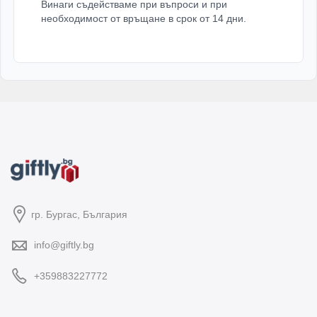
Винаги съдействаме при въпроси и при
необходимост от връщане в срок от 14 дни.
гр. Бургас, България
info@giftly.bg
+359883227772