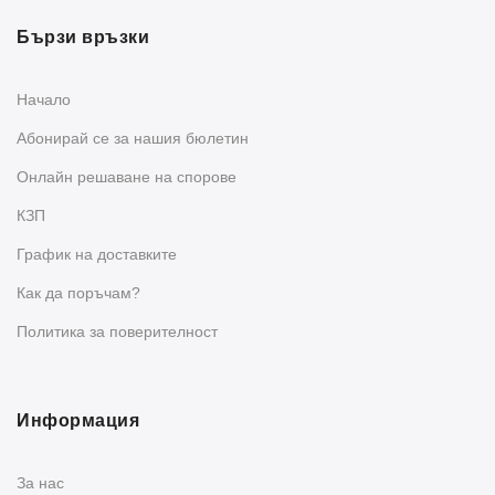
Бързи връзки
Начало
Абонирай се за нашия бюлетин
Oнлайн решаване на спорове
КЗП
График на доставките
Как да поръчам?
Политика за поверителност
Информация
За нас