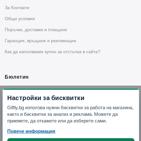
За Контакти
Общи условия
Поръчки, доставки и плащане
Гаранция, връщане и рекламации
Как да използваме купон за отстъпка в сайта?
Бюлетин
Вземи -10% отстъпка в Telegram
Настройки за бисквитки
Giftly.bg използва нужни бисквитки за работа на магазина,
Отвори Telegram
както и бисквитки за анализ и реклама. Можете да
приемете, да откажете или да изберете сами.
Повече информация