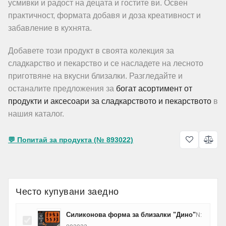
усмивки и радост на децата и гостите ви. Освен
практичност, формата добавя и доза креативност и
забавление в кухнята.
Добавете този продукт в своята колекция за
сладкарство и пекарство и се насладете на лесното
приготвяне на вкусни близалки. Разгледайте и
останалите предложения за
богат асортимент от
продукти и аксесоари за сладкарството и пекарството
в
нашия каталог.
💬 Попитай за продукта (№ 893022)
Често купувани заедно
Силиконова форма за близалки "Дино"
N: