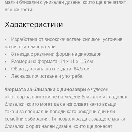
малки близалки с уникален дизайн, които ще впечатлят
всички гости.
Характеристики
Изработена от висококачествен силикон, устойчив
на високи температури
8 гнезда с различни форми на динозаври
Размери на формата: 14 x 11 x 1,5 см
Обща дължина на гнездата: 64,5 см
Лесна за почистване и употреба
Формата за близалки с динозаври
е чудесен
аксесоар за приготвяне на ледени близалки и сладолед
близалки, които могат да се използват както вкъщи,
така и за специални поводи като рождени дни или
семейни събирания. Тя позволява да създадете малки
близалки с оригинален дизайн, които ще донесат