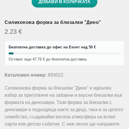
ДОБАВИ В КОЛИЧКАТА
Силиконова форма за близалки "Дино"
2.23
€
Безплатна доставка до офис на Еконт над 50 €
Остават още 47.76 € до безплатна доставка.
Каталожен номер:
893022
Силиконова форма за близалки "Дино" е идеален
избор за приготвяне на забавни и вкусни близалки във
формата на динозаври. Тази форма за близалки с
динозаври е подходяща както за деца, така и за цялото
семейство, създавайки весела атмосфера на всяко
парти или детско събитие. С нея лесно ще направите