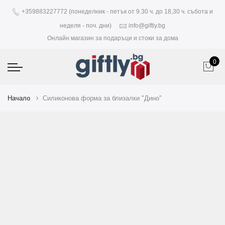
+359883227772 (понеделник - петък от 9.30 ч. до 18,30 ч. събота и
неделя - поч. дни)
info@giftly.bg
Онлайн магазин за подаръци и стоки за дома
0
Начало
Силиконова форма за близалки "Дино"