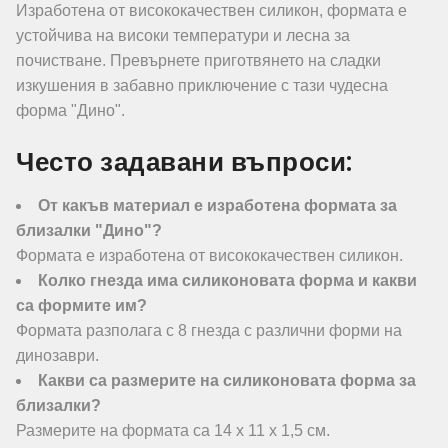
Изработена от висококачествен силикон, формата е
устойчива на високи температури и лесна за
почистване. Превърнете приготвянето на сладки
изкушения в забавно приключение с тази чудесна
форма "Дино".
Често задавани въпроси:
От какъв материал е изработена формата за
близалки "Дино"?
Формата е изработена от висококачествен силикон.
Колко гнезда има силиконовата форма и какви
са формите им?
Формата разполага с 8 гнезда с различни форми на
динозаври.
Какви са размерите на силиконовата форма за
близалки?
Размерите на формата са 14 х 11 х 1,5 см.