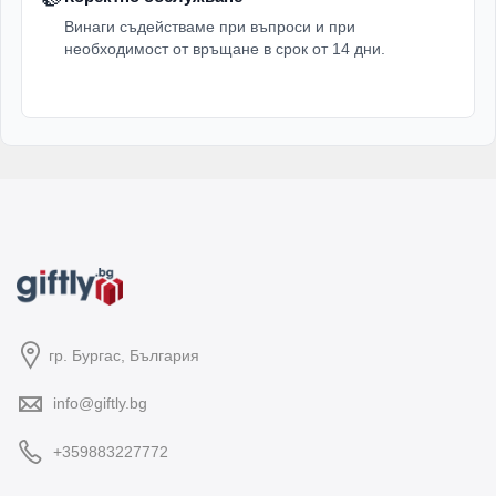
Винаги съдействаме при въпроси и при
необходимост от връщане в срок от 14 дни.
гр. Бургас, България
info@giftly.bg
+359883227772