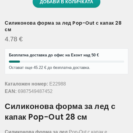
ДОБАВИ В КОЛИЧКАТА
Силиконова форма за лед Pop-Out с капак 28
см
4.78
€
Безплатна доставка до офис на Еконт над 50 €
Остават още 45.22 € до безплатна доставка.
Каталожен номер:
E22988
EAN:
6987549487452
Силиконова форма за лед с
капак Pop-Out 28 см
Силиконова форма за лед
Pop-Out с капак е