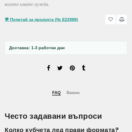
когато имате нужда.
💬 Попитай за продукта (№ E22988)
Доставка: 1-3 работни дни
FAQ
Важно
Често задавани въпроси
Колко кубчета лед прави формата?