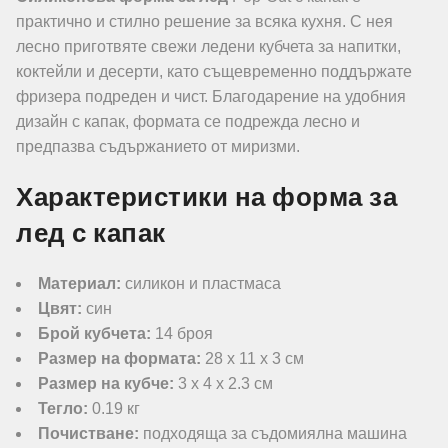
практично и стилно решение за всяка кухня. С нея
лесно приготвяте свежи ледени кубчета за напитки,
коктейли и десерти, като същевременно поддържате
фризера подреден и чист. Благодарение на удобния
дизайн с капак, формата се подрежда лесно и
предпазва съдържанието от миризми.
Характеристики на форма за
лед с капак
Материал:
силикон и пластмаса
Цвят:
син
Брой кубчета:
14 броя
Размер на формата:
28 x 11 x 3 см
Размер на кубче:
3 x 4 x 2.3 см
Тегло:
0.19 кг
Почистване:
подходяща за съдомиялна машина