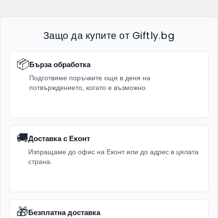
Защо да купите от Giftly.bg
📦
Бърза обработка
Подготвяме поръчките още в деня на
потвърждението, когато е възможно.
🚚
Доставка с Еконт
Изпращаме до офис на Еконт или до адрес в цялата
страна.
🎁
Безплатна доставка