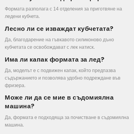
Формата разполага с 14 отделения за приготвяне на
ледени кубчета.
Лесно ли се изваждат кубчетата?
Да, благодарение на гъвкавото силиконово дъно
кубчетата се освобождават с лек натиск.
Има ли капак формата за лед?
Да, моделът е с подвижен капак, който предпазва
съдържанието и позволява удобно подреждане във
фризера.
Може ли да се мие в съдомиялна
машина?
Да, формата е подходяща за почистване в съдомиялна
машина.