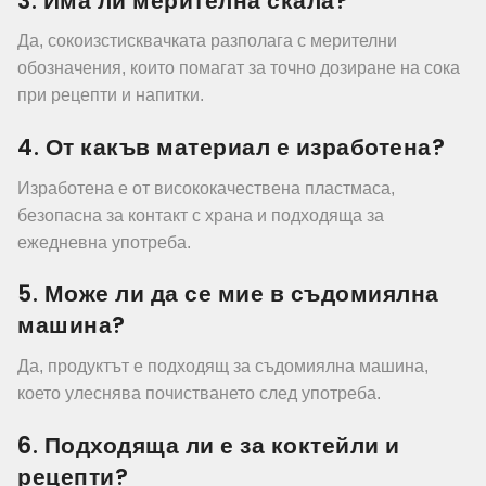
3. Има ли мерителна скала?
Да, сокоизстисквачката разполага с мерителни
обозначения, които помагат за точно дозиране на сока
при рецепти и напитки.
4. От какъв материал е изработена?
Изработена е от висококачествена пластмаса,
безопасна за контакт с храна и подходяща за
ежедневна употреба.
5. Може ли да се мие в съдомиялна
машина?
Да, продуктът е подходящ за съдомиялна машина,
което улеснява почистването след употреба.
6. Подходяща ли е за коктейли и
рецепти?