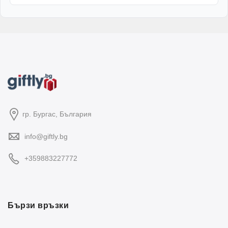
гр. Бургас, България
info@giftly.bg
+359883227772
Бързи връзки