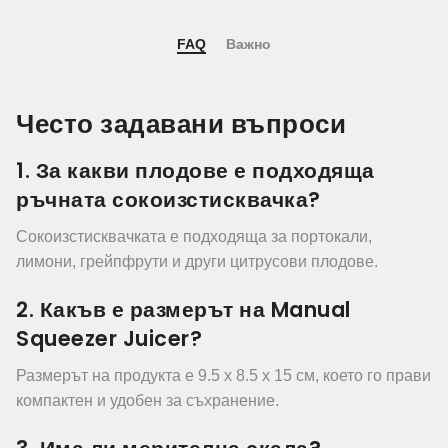
FAQ
Важно
Често задавани въпроси
1. За какви плодове е подходяща
ръчната сокоизстисквачка?
Сокоизстисквачката е подходяща за портокали,
лимони, грейпфрути и други цитрусови плодове.
2. Какъв е размерът на Manual
Squeezer Juicer?
Размерът на продукта е 9.5 x 8.5 x 15 см, което го прави
компактен и удобен за съхранение.