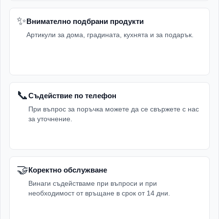
✨
Внимателно подбрани продукти
Артикули за дома, градината, кухнята и за подарък.
📞
Съдействие по телефон
При въпрос за поръчка можете да се свържете с нас
за уточнение.
🤝
Коректно обслужване
Винаги съдействаме при въпроси и при
необходимост от връщане в срок от 14 дни.