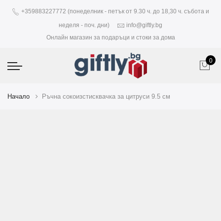
+359883227772 (понеделник - петък от 9.30 ч. до 18,30 ч. събота и
неделя - поч. дни)
info@giftly.bg
Онлайн магазин за подаръци и стоки за дома
0
Начало
Ръчна сокоизстисквачка за цитруси 9.5 см