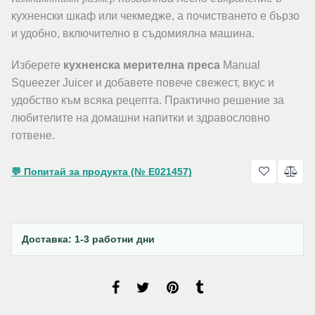
кухненски шкаф или чекмедже, а почистването е бързо
и удобно, включително в съдомиялна машина.
Изберете
кухненска мерителна преса
Manual
Squeezer Juicer и добавете повече свежест, вкус и
удобство към всяка рецепта. Практично решение за
любителите на домашни напитки и здравословно
готвене.
💬 Попитай за продукта (№ E021457)
Доставка: 1-3 работни дни