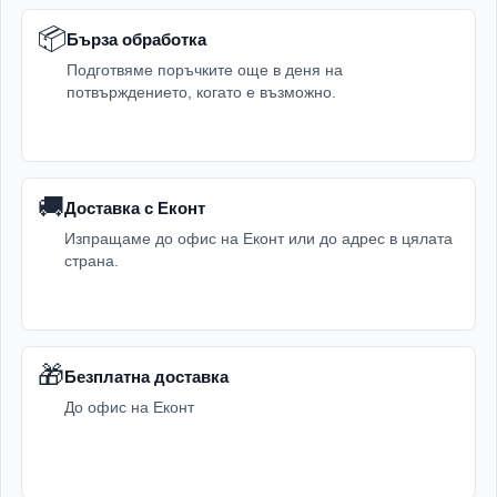
📦
Бърза обработка
Подготвяме поръчките още в деня на
потвърждението, когато е възможно.
🚚
Доставка с Еконт
Изпращаме до офис на Еконт или до адрес в цялата
страна.
🎁
Безплатна доставка
До офис на Еконт