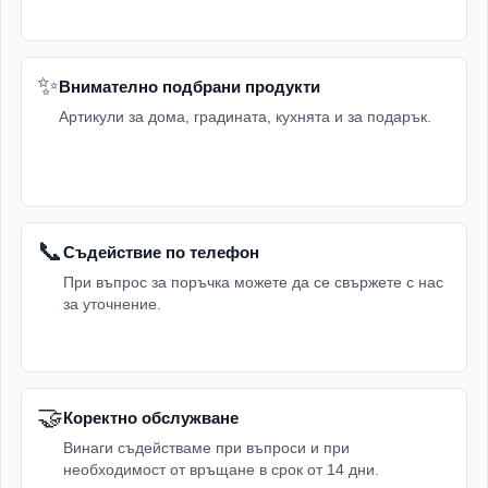
✨
Внимателно подбрани продукти
Артикули за дома, градината, кухнята и за подарък.
📞
Съдействие по телефон
При въпрос за поръчка можете да се свържете с нас
за уточнение.
🤝
Коректно обслужване
Винаги съдействаме при въпроси и при
необходимост от връщане в срок от 14 дни.