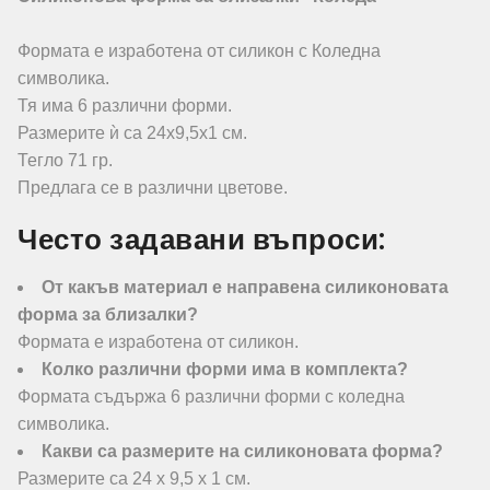
Формата е изработена от силикон с Коледна
символика.
Тя има 6 различни форми.
Размерите ѝ са 24х9,5х1 см.
Тегло 71 гр.
Предлага се в различни цветове.
Често задавани въпроси:
От какъв материал е направена силиконовата
форма за близалки?
Формата е изработена от силикон.
Колко различни форми има в комплекта?
Формата съдържа 6 различни форми с коледна
символика.
Какви са размерите на силиконовата форма?
Размерите са 24 х 9,5 х 1 см.