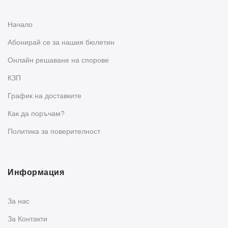
Начало
Абонирай се за нашия бюлетин
Oнлайн решаване на спорове
КЗП
График на доставките
Как да поръчам?
Политика за поверителност
Информация
За нас
За Контакти