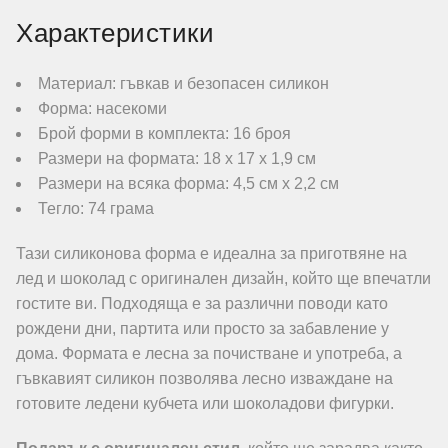
Характеристики
Материал: гъвкав и безопасен силикон
Форма: насекоми
Брой форми в комплекта: 16 броя
Размери на формата: 18 х 17 х 1,9 см
Размери на всяка форма: 4,5 см х 2,2 см
Тегло: 74 грама
Тази силиконова форма е идеална за приготвяне на
лед и шоколад с оригинален дизайн, който ще впечатли
гостите ви. Подходяща е за различни поводи като
рождени дни, партита или просто за забавление у
дома. Формата е лесна за почистване и употреба, а
гъвкавият силикон позволява лесно изваждане на
готовите ледени кубчета или шоколадови фигурки.