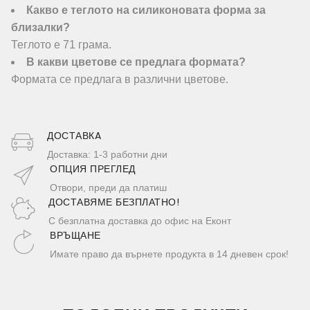
Какво е теглото на силиконовата форма за
близалки?
Теглото е 71 грама.
В какви цветове се предлага формата?
Формата се предлага в различни цветове.
ДОСТАВКA
Доставка: 1-3 работни дни
ОПЦИЯ ПРЕГЛЕД
Отвори, преди да платиш
ДОСТАВЯМЕ БЕЗПЛАТНО!
С безплатна доставка до офис на Еконт
ВРЪЩАНЕ
Имате право да върнете продукта в 14 дневен срок!