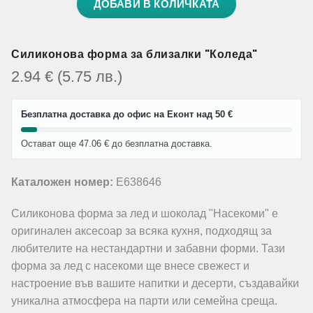
ДОБАВИ В КОЛИЧКАТА
Силиконова форма за близалки "Коледа"
2.94
€
(5.75
лв.
)
Безплатна доставка до офис на Еконт над 50 €
Остават още 47.06 € до безплатна доставка.
Каталожен номер:
E638646
Силиконова форма за лед и шоколад "Насекоми" е
оригинален аксесоар за всяка кухня, подходящ за
любителите на нестандартни и забавни форми. Тази
форма за лед с насекоми ще внесе свежест и
настроение във вашите напитки и десерти, създавайки
уникална атмосфера на парти или семейна среща.