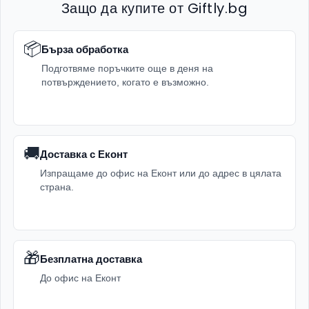
Защо да купите от Giftly.bg
📦
Бърза обработка
Подготвяме поръчките още в деня на
потвърждението, когато е възможно.
🚚
Доставка с Еконт
Изпращаме до офис на Еконт или до адрес в цялата
страна.
🎁
Безплатна доставка
До офис на Еконт