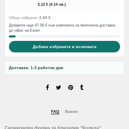
2.12
€
(4.14
лв.
)
Общо избрани:
2.94 €
Добавете още 47.06 € към комплекта за безплатна доставка
до офис на Еконт.
Добави избраните в количката
Доставка: 1-3 работни дни
FAQ
Важно
Силиконова форма за близалки "Коледа"