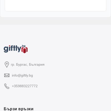
гр. Бургас, България
info@giftly.bg
+359883227772
Бързи връзки