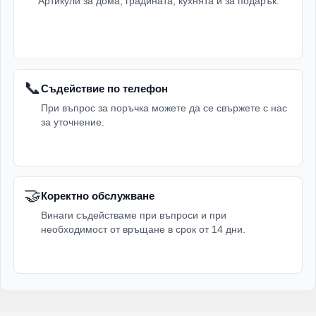
Артикули за дома, градината, кухнята и за подарък.
📞
Съдействие по телефон
При въпрос за поръчка можете да се свържете с нас
за уточнение.
🤝
Коректно обслужване
Винаги съдействаме при въпроси и при
необходимост от връщане в срок от 14 дни.