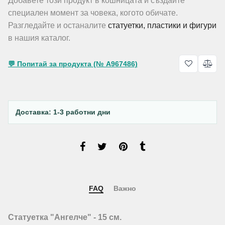
Добавете този продукт в кошницата и създайте
специален момент за човека, когото обичате.
Разгледайте и останалите
статуетки, пластики и фигури
в нашия каталог.
💬 Попитай за продукта (№ A967486)
Доставка: 1-3 работни дни
FAQ
Важно
Статуетка "Ангелче" - 15 см.