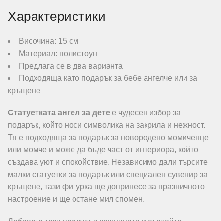
Характеристики
Височина: 15 см
Материал: полистоун
Предлага се в два варианта
Подходяща като подарък за бебе ангелче или за
кръщене
Статуетката ангел за дете
е чудесен избор за
подарък, който носи символика на закрила и нежност.
Тя е подходяща за подарък за новородено момиченце
или момче и може да бъде част от интериора, който
създава уют и спокойствие. Независимо дали търсите
малки статуетки за подарък или специален сувенир за
кръщене, тази фигурка ще допринесе за празничното
настроение и ще остане мил спомен.