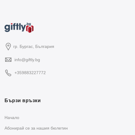
гр. Бургас, България
info@giftly.bg
+359883227772
Бързи връзки
Начало
Абонирай се за нашия бюлетин