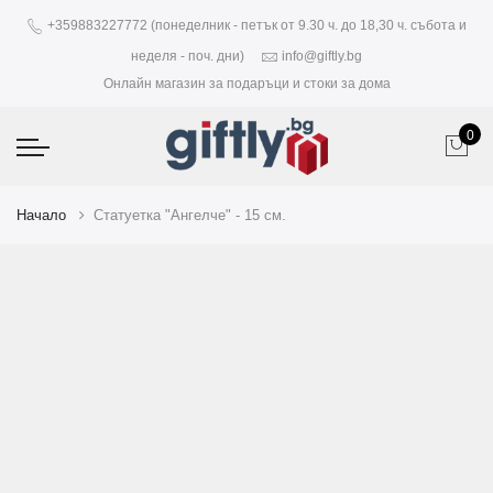
+359883227772 (понеделник - петък от 9.30 ч. до 18,30 ч. събота и
неделя - поч. дни)
info@giftly.bg
Онлайн магазин за подаръци и стоки за дома
0
Начало
Статуетка "Ангелче" - 15 см.