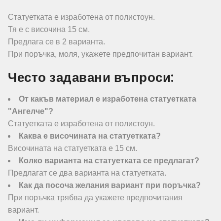
Статуетката е изработена от полистоун.
Тя е с височина 15 см.
Предлага се в 2 варианта.
При поръчка, моля, укажете предпочитан вариант.
Често задавани въпроси:
От какъв материал е изработена статуетката
"Ангелче"?
Статуетката е изработена от полистоун.
Каква е височината на статуетката?
Височината на статуетката е 15 см.
Колко варианта на статуетката се предлагат?
Предлагат се два варианта на статуетката.
Как да посоча желания вариант при поръчка?
При поръчка трябва да укажете предпочитания
вариант.