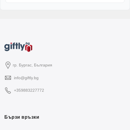
гр. Бургас, България
info@giftly.bg
+359883227772
Бързи връзки