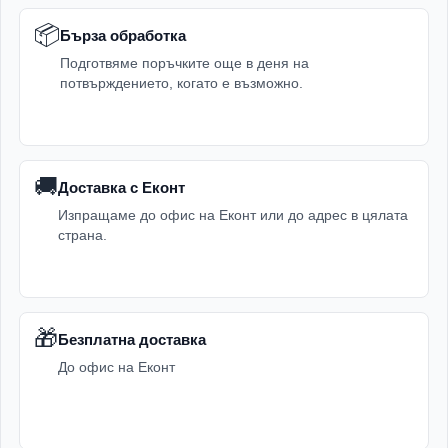
📦
Бърза обработка
Подготвяме поръчките още в деня на
потвърждението, когато е възможно.
🚚
Доставка с Еконт
Изпращаме до офис на Еконт или до адрес в цялата
страна.
🎁
Безплатна доставка
До офис на Еконт