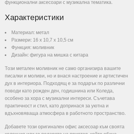
функционални аксесоари с музикална тематика.
Характеристики
Материал: метал
Размери: 16 х 10,7 х 10,5 см
Функция: моливник
Дизайн: фигура на мишка с китара
Този метален моливник не само организира вашите
писалки и моливи, но и внася настроение и артистичен
дух в интериора. Подходящ е за подарък по различни
поводи като рожден ден, годишнина или Коледа,
особено за хора с музикални интереси. Съчетава
практичност и стил, като допринася за уютна и
вдъхновяваща атмосфера в работното пространство.
Добавете този оригинален офис аксесоар към своята