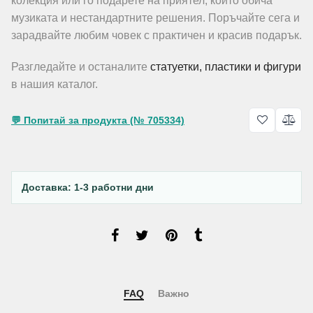
колекция или го подарете на приятел, който обича
музиката и нестандартните решения. Поръчайте сега и
зарадвайте любим човек с практичен и красив подарък.
Разгледайте и останалите
статуетки, пластики и фигури
в нашия каталог.
💬 Попитай за продукта (№ 705334)
Доставка: 1-3 работни дни
FAQ
Важно