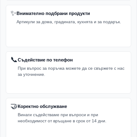
✨
Внимателно подбрани продукти
Артикули за дома, градината, кухнята и за подарък.
📞
Съдействие по телефон
При въпрос за поръчка можете да се свържете с нас
за уточнение.
🤝
Коректно обслужване
Винаги съдействаме при въпроси и при
необходимост от връщане в срок от 14 дни.