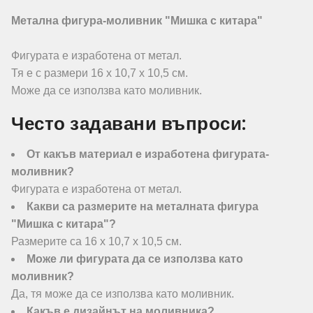
Метална фигура-моливник "Мишка с китара"
Фигурата е изработена от метал.
Тя е с размери 16 х 10,7 х 10,5 см.
Може да се използва като моливник.
Често задавани въпроси:
От какъв материал е изработена фигурата-
моливник?
Фигурата е изработена от метал.
Какви са размерите на металната фигура
"Мишка с китара"?
Размерите са 16 х 10,7 х 10,5 см.
Може ли фигурата да се използва като
моливник?
Да, тя може да се използва като моливник.
Какъв е дизайнът на моливника?