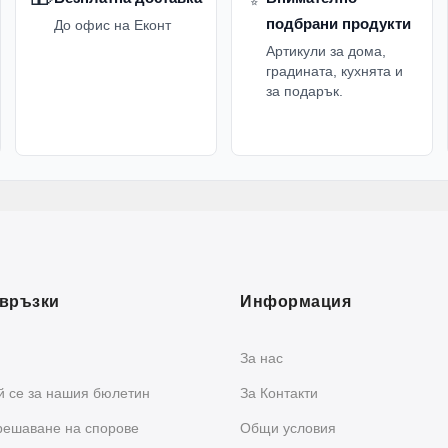
подбрани продукти
До офис на Еконт
Артикули за дома,
градината, кухнята и
за подарък.
връзки
Информация
За нас
 се за нашия бюлетин
За Контакти
решаване на спорове
Общи условия