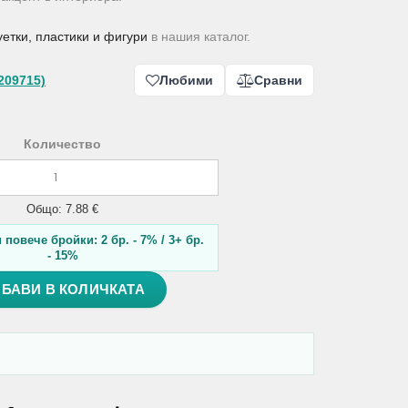
уетки, пластики и фигури
в нашия каталог.
209715)
Любими
Сравни
Количество
Общо: 7.88 €
повече бройки: 2 бр. - 7% / 3+ бр.
- 15%
БАВИ В КОЛИЧКАТА