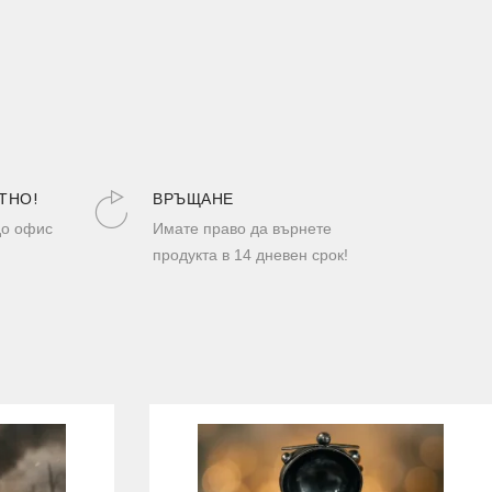
ТНО!
ВРЪЩАНЕ
до офис
Имате право да върнете
продукта в 14 дневен срок!