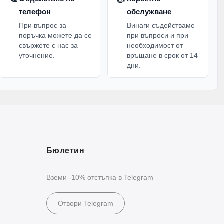
телефон
обслужване
При въпрос за
Винаги съдействаме
поръчка можете да се
при въпроси и при
свържете с нас за
необходимост от
уточнение.
връщане в срок от 14
дни.
Бюлетин
Вземи -10% отстъпка в Telegram
Отвори Telegram