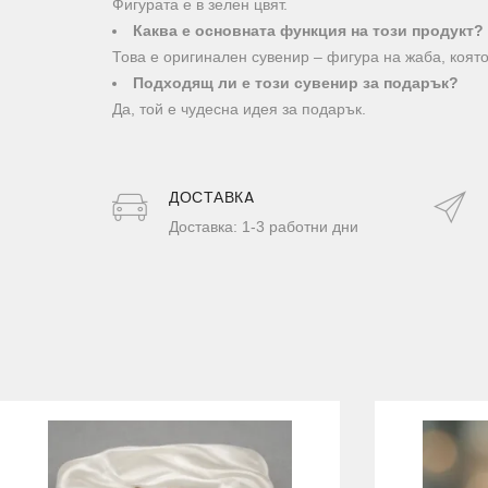
Фигурата е в зелен цвят.
Каква е основната функция на този продукт?
Това е оригинален сувенир – фигура на жаба, коят
Подходящ ли е този сувенир за подарък?
Да, той е чудесна идея за подарък.
ДОСТАВКA
Доставка: 1-3 работни дни