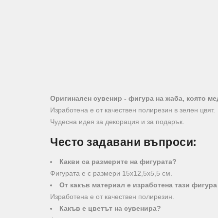
Oригинален сувенир - фигура на жаба, която м
Изработена е от качествен полирезин в зелен цвят.
Чудесна идея за декорация и за подарък.
Често задавани въпроси:
Какви са размерите на фигурата?
Фигурата е с размери 15х12,5х5,5 см.
От какъв материал е изработена тази фигура
Изработена е от качествен полирезин.
Какъв е цветът на сувенира?