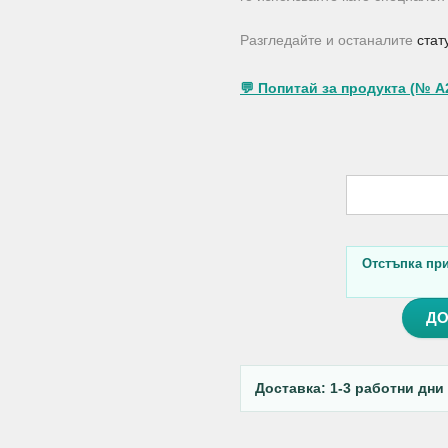
Разгледайте и останалите
стат
💬 Попитай за продукта (№ A
Отстъпка при 
ДО
Доставка: 1-3 работни дни