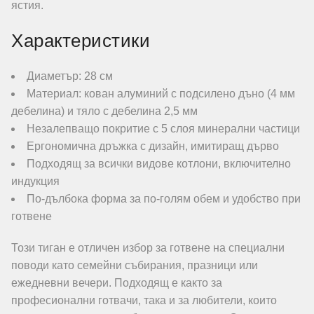
ястия.
Характеристики
Диаметър: 28 см
Материал: кован алуминий с подсилено дъно (4 мм
дебелина) и тяло с дебелина 2,5 мм
Незалепващо покритие с 5 слоя минерални частици
Ергономична дръжка с дизайн, имитиращ дърво
Подходящ за всички видове котлони, включително
индукция
По-дълбока форма за по-голям обем и удобство при
готвене
Този тиган е отличен избор за готвене на специални
поводи като семейни събирания, празници или
ежедневни вечери. Подходящ е както за
професионални готвачи, така и за любители, които