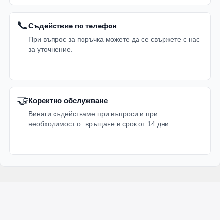
📞
Съдействие по телефон
При въпрос за поръчка можете да се свържете с нас
за уточнение.
🤝
Коректно обслужване
Винаги съдействаме при въпроси и при
необходимост от връщане в срок от 14 дни.