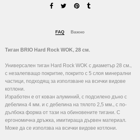
FAQ
Важно
Тиган BRIO Hard Rock WOK, 28 см.
Универсален тиган Hard Rock WOK с диаметър 28 см.,
с незалепващо покритие, покрито с 5 слоя минерални
частици, подходящ за използване на всички видове
котлони.
Изработен е от кован алуминий, с подсилено дъно с
дебелина 4 мм. и с дебелина на тялото 2,5 мм., с по-
дълбока форма от тази на обиновените тигани. С
ергономична дръжка, имитираща дървен материал.
Може да се използва на всички видове котлони.