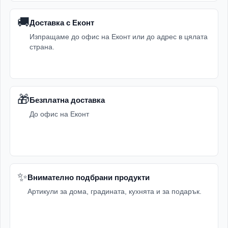
🚚
Доставка с Еконт
Изпращаме до офис на Еконт или до адрес в цялата
страна.
🎁
Безплатна доставка
До офис на Еконт
✨
Внимателно подбрани продукти
Артикули за дома, градината, кухнята и за подарък.