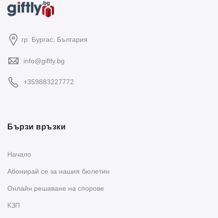
гр. Бургас, България
info@giftly.bg
+359883227772
Бързи връзки
Начало
Абонирай се за нашия бюлетин
Oнлайн решаване на спорове
КЗП