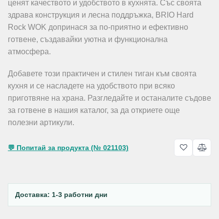
ценят качеството и удобството в кухнята. Със своята
здрава конструкция и лесна поддръжка, BRIO Hard
Rock WOK допринася за по-приятно и ефективно
готвене, създавайки уютна и функционална
атмосфера.
Добавете този практичен и стилен тиган към своята
кухня и се насладете на удобството при всяко
приготвяне на храна. Разгледайте и останалите съдове
за готвене в нашия каталог, за да откриете още
полезни артикули.
💬 Попитай за продукта (№ 021103)
Доставка: 1-3 работни дни