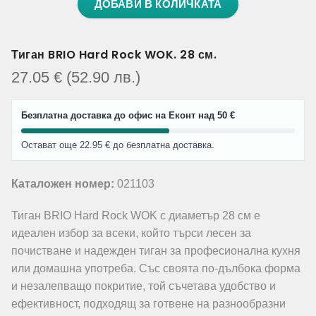
ДОБАВИ В КОЛИЧКАТА
Тиган BRIO Hard Rock WOK. 28 см.
27.05
€
(52.90
лв.
)
Безплатна доставка до офис на Еконт над 50 €
Остават още 22.95 € до безплатна доставка.
Каталожен номер:
021103
Тиган BRIO Hard Rock WOK с диаметър 28 см е
идеален избор за всеки, който търси лесен за
почистване и надежден тиган за професионална кухня
или домашна употреба. Със своята по-дълбока форма
и незалепващо покритие, той съчетава удобство и
ефективност, подходящ за готвене на разнообразни