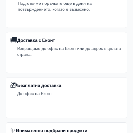
Подготвяме поръчките още в деня на
потвърждението, когато е възможно.
🚚
Доставка с Еконт
Изпращаме до офис на Еконт или до адрес в цялата
страна.
🎁
Безплатна доставка
До офис на Еконт
✨
Внимателно подбрани продукти