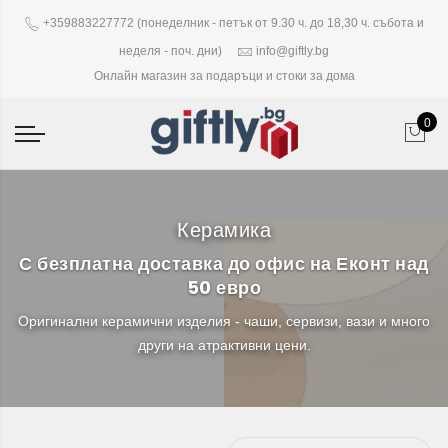
+359883227772 (понеделник - петък от 9.30 ч. до 18,30 ч. събота и
неделя - поч. дни)
info@giftly.bg
Онлайн магазин за подаръци и стоки за дома
0
Керамика
С безплатна доставка до офис на Еконт над
50 евро
Оригинални керамични изделия - чаши, сервизи, вази и много
други на атрактивни цени.