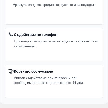
Артикули за дома, градината, кухнята и за подарък.
📞
Съдействие по телефон
При въпрос за поръчка можете да се свържете с нас
за уточнение.
🤝
Коректно обслужване
Винаги съдействаме при въпроси и при
необходимост от връщане в срок от 14 дни.