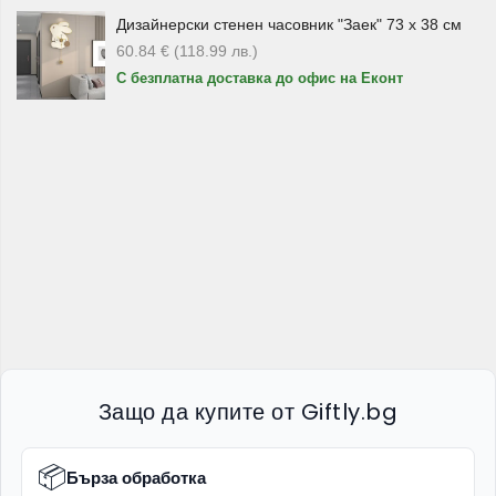
Дизайнерски стенен часовник "Заек" 73 х 38 см
60.84
€
(118.99
лв.
)
С безплатна доставка до офис на Еконт
Защо да купите от Giftly.bg
📦
Бърза обработка