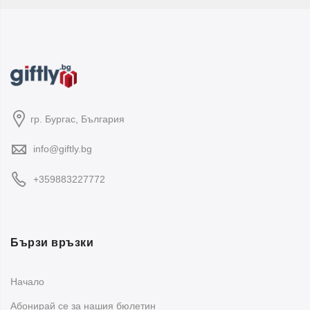
гр. Бургас, България
info@giftly.bg
+359883227772
Бързи връзки
Начало
Абонирай се за нашия бюлетин