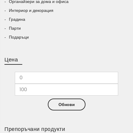
Органайзери за дома и офиса
Интериор и декорация
Градина
Парти
Подаръци
Цена
Обнови
Препоръчани продукти