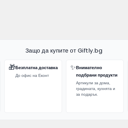
Защо да купите от Giftly.bg
🎁
✨
Безплатна доставка
Внимателно
подбрани продукти
До офис на Еконт
Артикули за дома,
градината, кухнята и
за подарък.