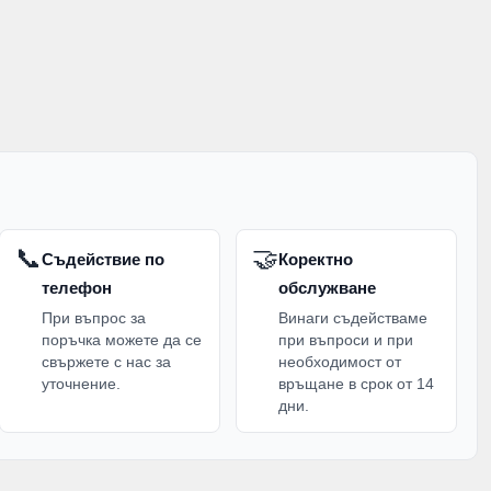
📞
🤝
Съдействие по
Коректно
телефон
обслужване
При въпрос за
Винаги съдействаме
поръчка можете да се
при въпроси и при
свържете с нас за
необходимост от
уточнение.
връщане в срок от 14
дни.