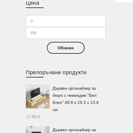
Цена
Раз
Обнови
Препоръчани продукти
Дървен органайзер за
бюро с чекмедже "Бял
Клен" 49.8 х 19.3 х 13.4
см.
17.90
€
Дървен органайзер за