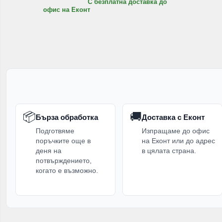
С безплатна доставка до
офис на Еконт
📦
🚚
Бърза обработка
Доставка с Еконт
Подготвяме
Изпращаме до офис
поръчките още в
на Еконт или до адрес
деня на
в цялата страна.
потвърждението,
когато е възможно.