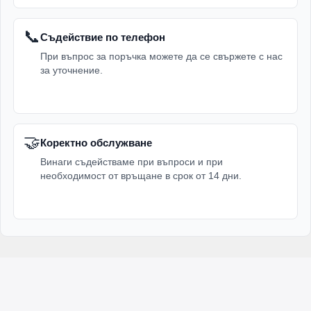
📞
Съдействие по телефон
При въпрос за поръчка можете да се свържете с нас
за уточнение.
🤝
Коректно обслужване
Винаги съдействаме при въпроси и при
необходимост от връщане в срок от 14 дни.