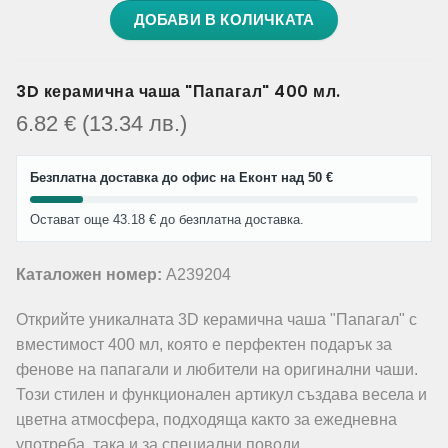
ДОБАВИ В КОЛИЧКАТА
3D керамична чаша "Папагал" 400 мл.
6.82
€
(13.34
лв.
)
Безплатна доставка до офис на Еконт над 50 €
Остават още 43.18 € до безплатна доставка.
Каталожен номер:
A239204
Открийте уникалната 3D керамична чаша "Папагал" с
вместимост 400 мл, която е перфектен подарък за
фенове на папагали и любители на оригинални чаши.
Този стилен и функционален артикул създава весела и
цветна атмосфера, подходяща както за ежедневна
употреба, така и за специални поводи.