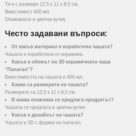
Тя е с размери 12,5 х 11 х 8,5 см.
Вместимост 400 мл.
Опаковката е цветна кутия.
Често задавани въпроси:
От какъв материал е изработена чашата?
Чашата е изработена от керамика.
Какъв е обемът на 3D керамичната чаша
"Папагал"?
Вместимостта на чашата е 400 мл.
Какви са размерите на чашата?
Размерите са 12,5 х 11 х 8,5 см.
В каква опаковка се предлага продуктът?
Чашата се предлага в цветна кутия.
Какъв е дизайнът на чашата?
Чашата е 3D с форма на папагал.