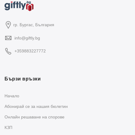
гр. Бургас, България
info@giftly.bg
+359883227772
Бързи връзки
Начало
Абонирай се за нашия бюлетин
Oнлайн решаване на спорове
КЗП