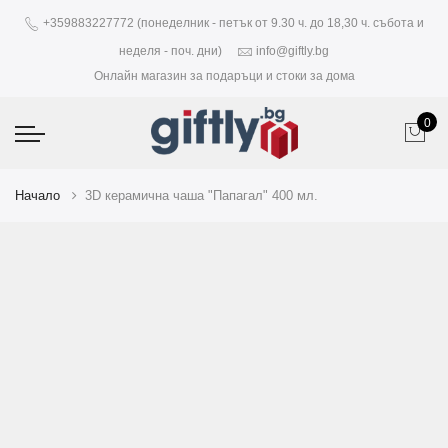
+359883227772 (понеделник - петък от 9.30 ч. до 18,30 ч. събота и
неделя - поч. дни)
info@giftly.bg
Онлайн магазин за подаръци и стоки за дома
0
Начало
3D керамична чаша "Папагал" 400 мл.