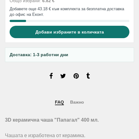
Общо избрани:
6.82 €
Добавете още 43.18 € към комплекта за безплатна доставка
до офис на Еконт.
Добави избраните в количката
Доставка: 1-3 работни дни
FAQ
Важно
3D керамична чаша "Папагал" 400 мл.
Чашата е изработена от керамика.