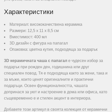
Характеристики
Материал: висококачествена керамика
Размери: 12,5 х 11 х 8,5 см
Вместимост: 400 мл
3D дизайн с фигура на папагал
Опаковка: цветна кутия, подходяща за подарък
3D керамичната чаша с папагал
е чудесен избор за
подарък при рожден ден, годишнина или друг
специален повод. Тя е подходяща както за жени, така и
за мъже, които ценят оригиналните и практични
подаръци. Освен функционалността, чашата
допринася за уют и настроение в дома или офиса, като
същевременно е и стилен акцент в интериора.
Добавете този артикул в своята колекция от керамични