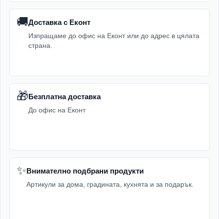
🚚
Доставка с Еконт
Изпращаме до офис на Еконт или до адрес в цялата
страна.
🎁
Безплатна доставка
До офис на Еконт
✨
Внимателно подбрани продукти
Артикули за дома, градината, кухнята и за подарък.