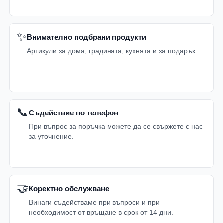
✨
Внимателно подбрани продукти
Артикули за дома, градината, кухнята и за подарък.
📞
Съдействие по телефон
При въпрос за поръчка можете да се свържете с нас
за уточнение.
🤝
Коректно обслужване
Винаги съдействаме при въпроси и при
необходимост от връщане в срок от 14 дни.