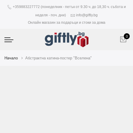
+359883227772 (понеделник - петък от 9.30 ч. до 18,30 ч. събота и
неделя - поч. дни)
info@giftly.bg
Онлайн магазин за подаръци и стоки за дома
0
Начало
Абстрактна катина-постер "Вселена"