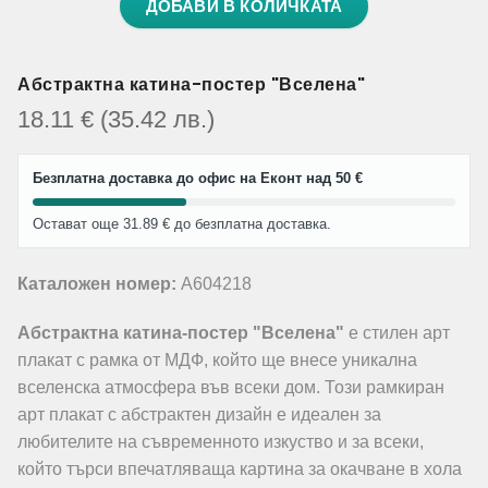
ДОБАВИ В КОЛИЧКАТА
Абстрактна катина-постер "Вселена"
18.11
€
(35.42
лв.
)
Безплатна доставка до офис на Еконт над 50 €
Остават още 31.89 € до безплатна доставка.
Каталожен номер:
A604218
Абстрактна катина-постер "Вселена"
е стилен арт
плакат с рамка от МДФ, който ще внесе уникална
вселенска атмосфера във всеки дом. Този рамкиран
арт плакат с абстрактен дизайн е идеален за
любителите на съвременното изкуство и за всеки,
който търси впечатляваща картина за окачване в хола