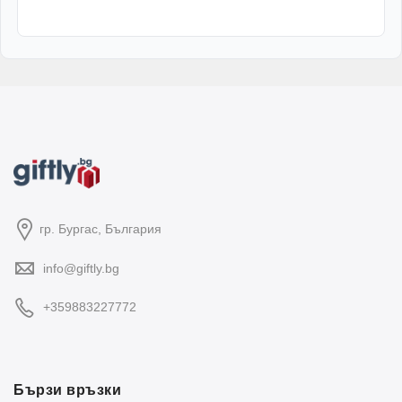
гр. Бургас, България
info@giftly.bg
+359883227772
Бързи връзки