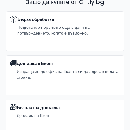
Защо да купите от Giftly.bg
📦
Бърза обработка
Подготвяме поръчките още в деня на
потвърждението, когато е възможно.
🚚
Доставка с Еконт
Изпращаме до офис на Еконт или до адрес в цялата
страна.
🎁
Безплатна доставка
До офис на Еконт