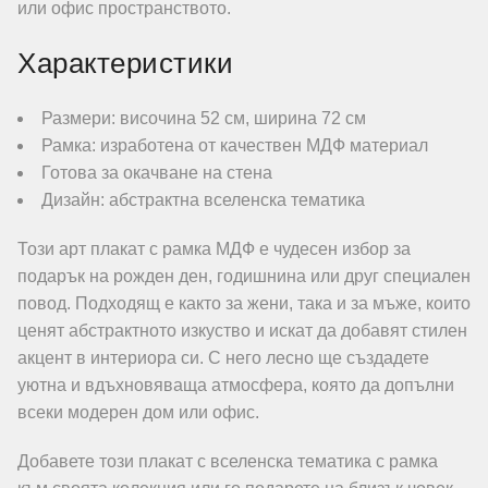
или офис пространството.
Характеристики
Размери: височина 52 см, ширина 72 см
Рамка: изработена от качествен МДФ материал
Готова за окачване на стена
Дизайн: абстрактна вселенска тематика
Този арт плакат с рамка МДФ е чудесен избор за
подарък на рожден ден, годишнина или друг специален
повод. Подходящ е както за жени, така и за мъже, които
ценят абстрактното изкуство и искат да добавят стилен
акцент в интериора си. С него лесно ще създадете
уютна и вдъхновяваща атмосфера, която да допълни
всеки модерен дом или офис.
Добавете този плакат с вселенска тематика с рамка