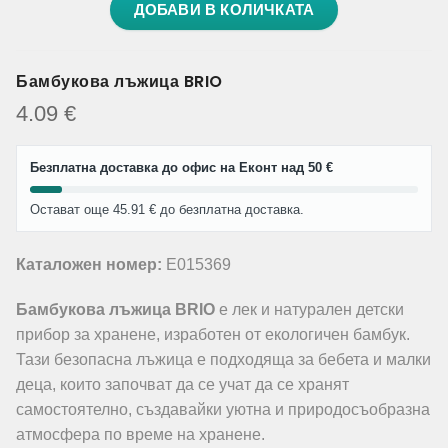
ДОБАВИ В КОЛИЧКАТА
Бамбукова лъжица BRIO
4.09
€
Безплатна доставка до офис на Еконт над 50 €
Остават още 45.91 € до безплатна доставка.
Каталожен номер:
E015369
Бамбукова лъжица BRIO
е лек и натурален детски
прибор за хранене, изработен от екологичен бамбук.
Тази безопасна лъжица е подходяща за бебета и малки
деца, които започват да се учат да се хранят
самостоятелно, създавайки уютна и природосъобразна
атмосфера по време на хранене.