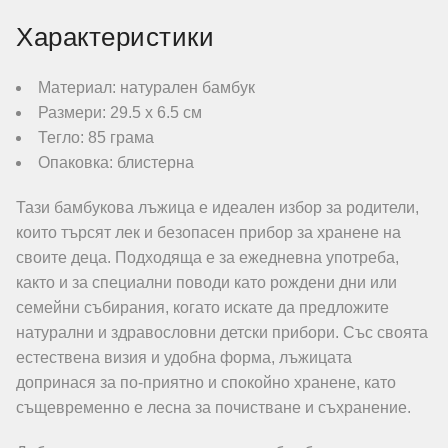
Характеристики
Материал: натурален бамбук
Размери: 29.5 х 6.5 см
Тегло: 85 грама
Опаковка: блистерна
Тази бамбукова лъжица е идеален избор за родители,
които търсят лек и безопасен прибор за хранене на
своите деца. Подходяща е за ежедневна употреба,
както и за специални поводи като рождени дни или
семейни събирания, когато искате да предложите
натурални и здравословни детски прибори. Със своята
естествена визия и удобна форма, лъжицата
допринася за по-приятно и спокойно хранене, като
същевременно е лесна за почистване и съхранение.