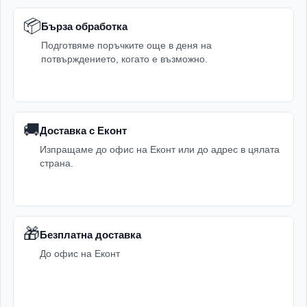
📦
Бърза обработка
Подготвяме поръчките още в деня на
потвърждението, когато е възможно.
🚚
Доставка с Еконт
Изпращаме до офис на Еконт или до адрес в цялата
страна.
🎁
Безплатна доставка
До офис на Еконт