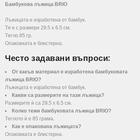
Бамбукова лъжица BRIO
Лъжицата е изработена от бамбук.
Тя е с размери 29.5 х 6.5 см.
Тегло 85 гр.
Опаковката е блистерна.
Често задавани въпроси:
От какъв материал е изработена бамбуковата
лъжица BRIO?
Лъжицата е изработена от бамбук.
Какви са размерите на тази лъжица?
Размерите ѝ са 29.5 х 6.5 см.
Колко тежи бамбуковата лъжица BRIO?
Теглото ѝ е 85 грама.
Как е опакована лъжицата?
Опаковката е блистерна.