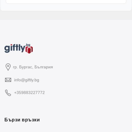
гр. Бургас, България
info@giftly.bg
+359883227772
Бързи връзки