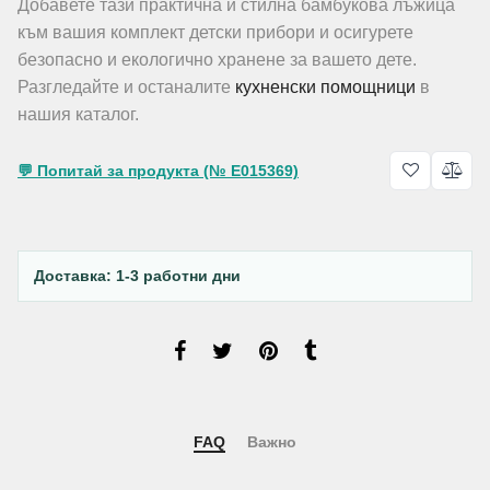
Добавете тази практична и стилна бамбукова лъжица
към вашия комплект детски прибори и осигурете
безопасно и екологично хранене за вашето дете.
Разгледайте и останалите
кухненски помощници
в
нашия каталог.
💬 Попитай за продукта (№ E015369)
Доставка: 1-3 работни дни
FAQ
Важно