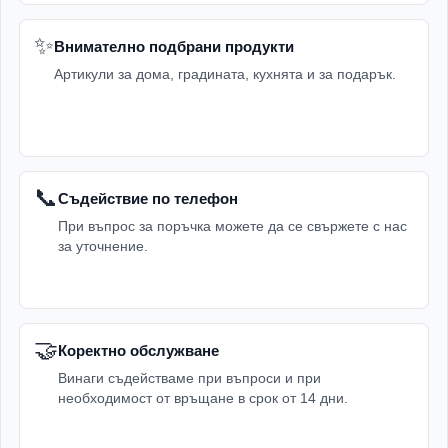
✨
Внимателно подбрани продукти
Артикули за дома, градината, кухнята и за подарък.
📞
Съдействие по телефон
При въпрос за поръчка можете да се свържете с нас
за уточнение.
🤝
Коректно обслужване
Винаги съдействаме при въпроси и при
необходимост от връщане в срок от 14 дни.