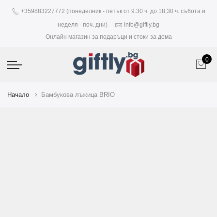
+359883227772 (понеделник - петък от 9.30 ч. до 18,30 ч. събота и
неделя - поч. дни)
info@giftly.bg
Онлайн магазин за подаръци и стоки за дома
0
Начало
Бамбукова лъжица BRIO