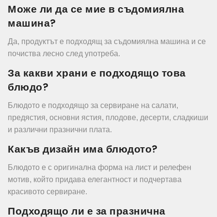
Може ли да се мие в съдомиялна
машина?
Да, продуктът е подходящ за съдомиялна машина и се
почиства лесно след употреба.
За какви храни е подходящо това
блюдо?
Блюдото е подходящо за сервиране на салати,
предястия, основни ястия, плодове, десерти, сладкиши
и различни празнични плата.
Какъв дизайн има блюдото?
Блюдото е с оригинална форма на лист и релефен
мотив, който придава елегантност и подчертава
красивото сервиране.
Подходящо ли е за празнична