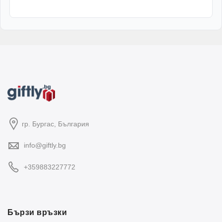
гр. Бургас, България
info@giftly.bg
+359883227772
Бързи връзки