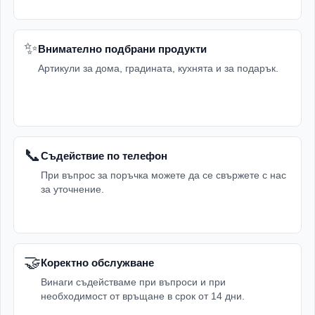
✨
Внимателно подбрани продукти
Артикули за дома, градината, кухнята и за подарък.
📞
Съдействие по телефон
При въпрос за поръчка можете да се свържете с нас
за уточнение.
🤝
Коректно обслужване
Винаги съдействаме при въпроси и при
необходимост от връщане в срок от 14 дни.