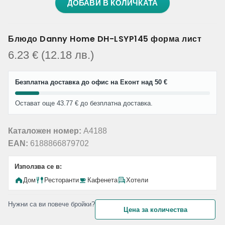
ДОБАВИ В КОЛИЧКАТА
Блюдо Danny Home DH-LSYP145 форма лист
6.23
€
(12.18
лв.
)
Безплатна доставка до офис на Еконт над 50 €
Остават още 43.77 € до безплатна доставка.
Каталожен номер:
A4188
EAN:
6188866879702
Използва се в:
Дом
Ресторанти
Кафенета
Хотели
Нужни са ви повече бройки?
Цена за количества