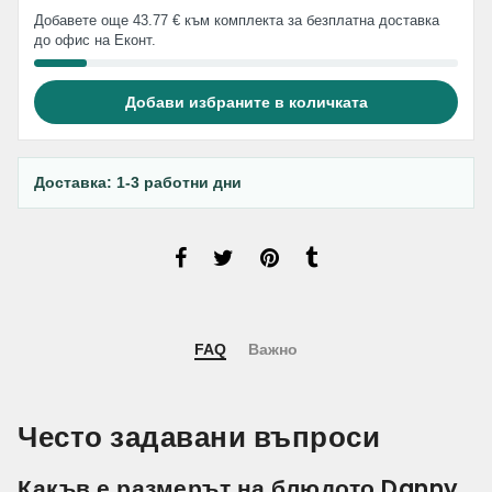
Добавете още 43.77 € към комплекта за безплатна доставка
до офис на Еконт.
Добави избраните в количката
Доставка: 1-3 работни дни
FAQ
Важно
Често задавани въпроси
Какъв е размерът на блюдото Danny