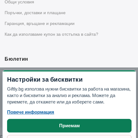
Общи условия
Поръчки, доставки и плащане
Гаранция, връщане и рекламации
Как да използваме купон за отстъпка в сайта?
Бюлетин
Вземи -10% отстъпка в Telegram
Настройки за бисквитки
Giftly.bg използва нужни бисквитки за работа на магазина,
Отвори Telegram
както и бисквитки за анализ и реклама. Можете да
приемете, да откажете или да изберете сами.
Повече информация
Приемам
Copyright © 2026 GIFTLY.BG. All rights reserved.