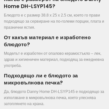
Home DH-LSYP145?
Блюдото е с размер 38.8 x 25 x 2.5 см, което го прави
подходящо за сервиране на по-големи порции, плата и
празнични ястия.
От какъв материал е изработено
блюдото?
Моделът е изработен от опалово керамостъкло – лек,
здрав и хигиеничен материал, подходящ за ежедневна
употреба.
Подходящо ли е блюдото за
микровълнова печка?
Да, блюдото Danny Home DH-LSYP145 е подходящо за
използване в микровълнова печка, което улеснява
затоплянето на храна.