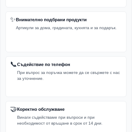
✨
Внимателно подбрани продукти
Артикули за дома, градината, кухнята и за подарък.
📞
Съдействие по телефон
При въпрос за поръчка можете да се свържете с нас
за уточнение.
🤝
Коректно обслужване
Винаги съдействаме при въпроси и при
необходимост от връщане в срок от 14 дни.