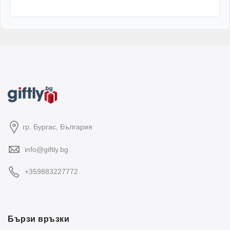
гр. Бургас, България
info@giftly.bg
+359883227772
Бързи връзки