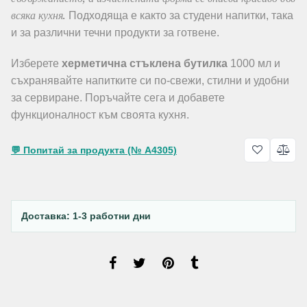
всяка кухня.
Подходяща е както за студени напитки, така
и за различни течни продукти за готвене.
Изберете
херметична стъклена бутилка
1000 мл и
съхранявайте напитките си по-свежи, стилни и удобни
за сервиране. Поръчайте сега и добавете
функционалност към своята кухня.
💬 Попитай за продукта (№ A4305)
Доставка: 1-3 работни дни