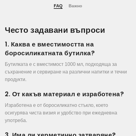
FAQ
Важно
Често задавани въпроси
1. Каква е вместимостта на
боросиликатната бутилка?
Бутилката е с вместимост 1000 мл, подходяща за
съхранение и сервиране на различни напитки и течни
продукти.
2. От какъв материал е изработена?
Изработена е от боросиликатно стъкло, което
осигурява чиста визия и удобство при ежедневна
употреба.
3. Има ли херметично затваряне?