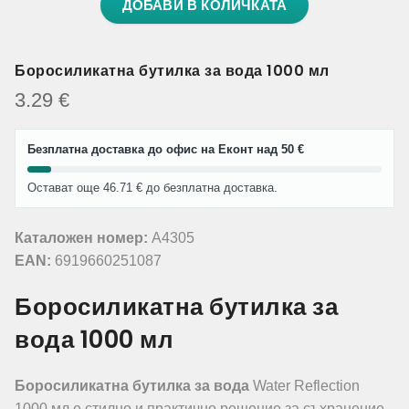
ДОБАВИ В КОЛИЧКАТА
Боросиликатна бутилка за вода 1000 мл
3.29
€
Безплатна доставка до офис на Еконт над 50 €
Остават още 46.71 € до безплатна доставка.
Каталожен номер:
A4305
EAN:
6919660251087
Боросиликатна бутилка за
вода 1000 мл
Боросиликатна бутилка за вода
Water Reflection
1000 мл е стилно и практично решение за съхранение