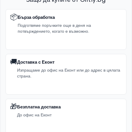
📦
Бърза обработка
Подготвяме поръчките още в деня на
потвърждението, когато е възможно.
🚚
Доставка с Еконт
Изпращаме до офис на Еконт или до адрес в цялата
страна.
🎁
Безплатна доставка
До офис на Еконт