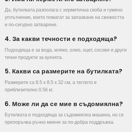
Да, бутилката разполага с херметична скоба и гумено
уплътнение, които помагат за запазване на свежестта
и по-сигурно затваряне.
4. За какви течности е подходяща?
Подходяща е за вода, мляко, олио, оцет, сосове и други
течни продукти за кухнята.
5. Какви са размерите на бутилката?
Размерите са 8.5 x 8.5 x 32 см, а теглото е
приблизително 0.56 кг.
6. Може ли да се мие в съдомиялна?
Бутилката е подходяща за съдомиялна машина, но се
препоръчва ръчно миене за по-добра поддръжка.