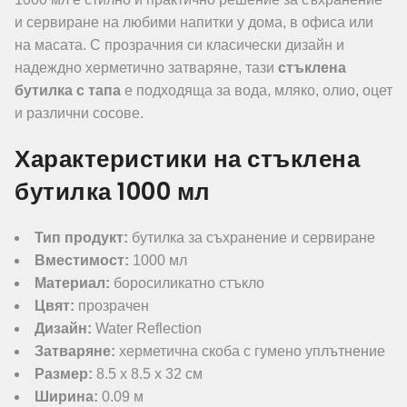
и сервиране на любими напитки у дома, в офиса или
на масата. С прозрачния си класически дизайн и
надеждно херметично затваряне, тази
стъклена
бутилка с тапа
е подходяща за вода, мляко, олио, оцет
и различни сосове.
Характеристики на стъклена
бутилка 1000 мл
Тип продукт:
бутилка за съхранение и сервиране
Вместимост:
1000 мл
Материал:
боросиликатно стъкло
Цвят:
прозрачен
Дизайн:
Water Reflection
Затваряне:
херметична скоба с гумено уплътнение
Размер:
8.5 x 8.5 x 32 см
Ширина:
0.09 м