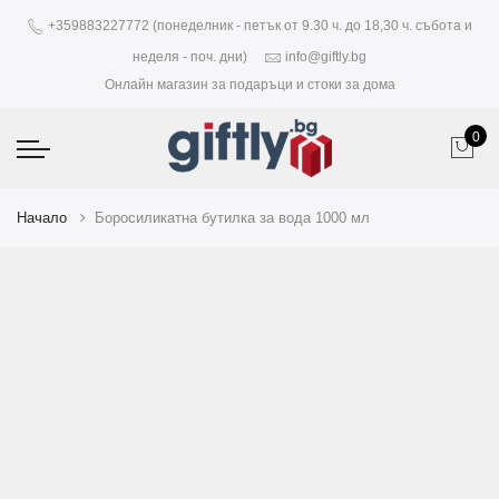
+359883227772 (понеделник - петък от 9.30 ч. до 18,30 ч. събота и
неделя - поч. дни)
info@giftly.bg
Онлайн магазин за подаръци и стоки за дома
0
Начало
Боросиликатна бутилка за вода 1000 мл