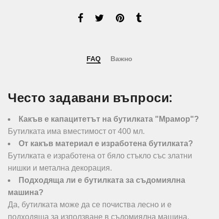
FAQ
Важно
Често задавани въпроси:
Какъв е капацитетът на бутилката "Мрамор"?
Бутилката има вместимост от 400 мл.
От какъв материал е изработена бутилката?
Бутилката е изработена от бяло стъкло със златни
нишки и метална декорация.
Подходяща ли е бутилката за съдомиялна
машина?
Да, бутилката може да се почиства лесно и е
подходяща за използване в съдомиялна машина.