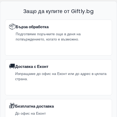
Защо да купите от Giftly.bg
📦
Бърза обработка
Подготвяме поръчките още в деня на
потвърждението, когато е възможно.
🚚
Доставка с Еконт
Изпращаме до офис на Еконт или до адрес в цялата
страна.
🎁
Безплатна доставка
До офис на Еконт