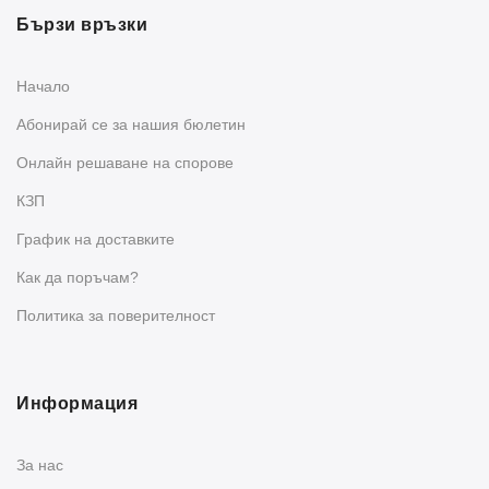
Бързи връзки
Начало
Абонирай се за нашия бюлетин
Oнлайн решаване на спорове
КЗП
График на доставките
Как да поръчам?
Политика за поверителност
Информация
За нас