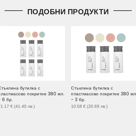
ПОДОБНИ ПРОДУКТИ
Стъклена бутилка с
Стъклена бутилка с
пластмасово покритие 380 мл.
пластмасово покритие 380 мл
- 6 бр.
- 3 бр.
21.17
€
(41.40
лв.
)
10.58
€
(20.69
лв.
)