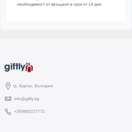
необходимост от връщане в срок от 14 дни.
гр. Бургас, България
info@giftly.bg
+359883227772