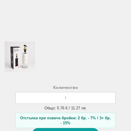
Количество
Общо: 5.76 € / 11.27 лв.
Отстъпка при повече бройки: 2 бр. - 7% / 3+ бр.
- 15%