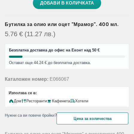
ДОБАВИ В КОЛИЧКАТА
Бутилка за олио или оцет "Мрамор". 400 мл.
5.76
€
(11.27
лв.
)
Безплатна доставка до офис на Еконт над 50 €
Остават още 44.24 € до безплатна доставка.
Каталожен номер:
E066067
Използва се в:
Дом
Ресторанти
Кафенета
Хотели
Нужни са ви повече бройки?
Цена за количества