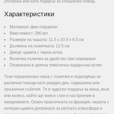
употреба или като подарък за специален повод.
Характеристики
Материал: фин порцелан
Вместимост: 280 мл
Размери на чашата: 11.5 x 10.5 x 8.5 см
Дължина на лъжичката: 12.5 см
Декор: щампа с черна котка
Включва лъжичка за удобство при сервиране
Опакована в цветна тематична подаръчна кутия
Тази порцеланова чаша с лъжичка е подходяща за
различни поводи като рожден ден, годишнина или
празнични събития. Тя е чудесен подарък за жена, мъж
или колега, който ще внесе стил и настроение в
ежедневието. Освен практичната си функция, чашата с
котешка щампа допринася за уютната атмосфера и