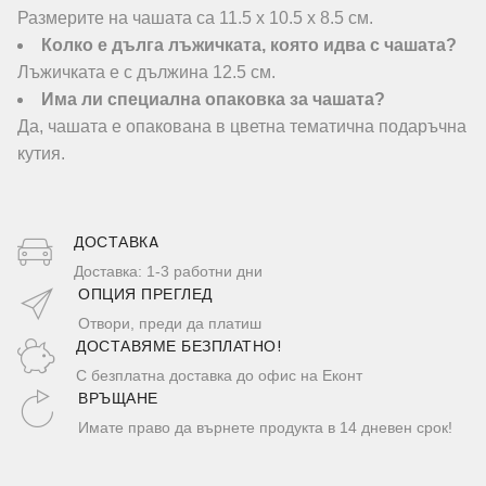
Размерите на чашата са 11.5 x 10.5 x 8.5 см.
Колко е дълга лъжичката, която идва с чашата?
Лъжичката е с дължина 12.5 см.
Има ли специална опаковка за чашата?
Да, чашата е опакована в цветна тематична подаръчна
кутия.
ДОСТАВКA
Доставка: 1-3 работни дни
ОПЦИЯ ПРЕГЛЕД
Отвори, преди да платиш
ДОСТАВЯМЕ БЕЗПЛАТНО!
С безплатна доставка до офис на Еконт
ВРЪЩАНЕ
Имате право да върнете продукта в 14 дневен срок!