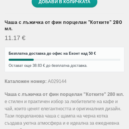
ДОБАВИ В КОЛИЧКАТА
Чаша с лъжичка от фин порцелан "Котките" 280
мл.
11.17
€
Безплатна доставка до офис на Еконт над 50 €
Остават още 38.83 € до безплатна доставка.
Каталожен номер:
A029144
Чаша с лъжичка от фин порцелан "Котките" 280 мл.
е стилен и практичен избор за любителите на кафе и
чай, които ценят елегантността и оригиналния дизайн.
Тази порцеланова чаша с щампа на черна котка
създава уютна атмосфера и е идеална за ежедневна