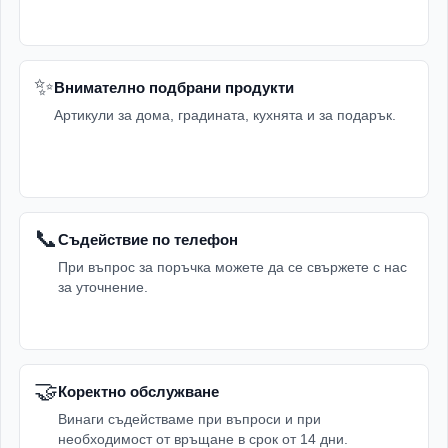
✨
Внимателно подбрани продукти
Артикули за дома, градината, кухнята и за подарък.
📞
Съдействие по телефон
При въпрос за поръчка можете да се свържете с нас
за уточнение.
🤝
Коректно обслужване
Винаги съдействаме при въпроси и при
необходимост от връщане в срок от 14 дни.