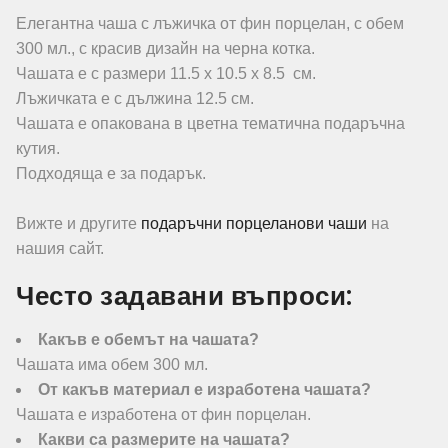
Елегантна чаша с лъжичка от фин порцелан, с обем
300 мл., с красив дизайн на черна котка.
Чашата е с размери 11.5 x 10.5 x 8.5 см.
Лъжичката е с дължина 12.5 см.
Чашата е опакована в цветна тематична подаръчна
кутия.
Подходяща е за подарък.
Вижте и другите
подаръчни порцеланови чаши
на
нашия сайт.
Често задавани въпроси:
Какъв е обемът на чашата?
Чашата има обем 300 мл.
От какъв материал е изработена чашата?
Чашата е изработена от фин порцелан.
Какви са размерите на чашата?