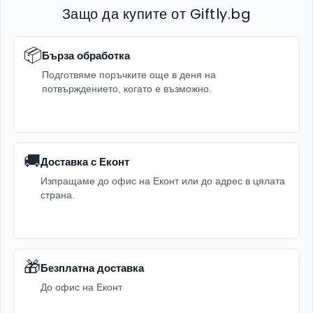
Защо да купите от Giftly.bg
📦
Бърза обработка
Подготвяме поръчките още в деня на
потвърждението, когато е възможно.
🚚
Доставка с Еконт
Изпращаме до офис на Еконт или до адрес в цялата
страна.
🎁
Безплатна доставка
До офис на Еконт