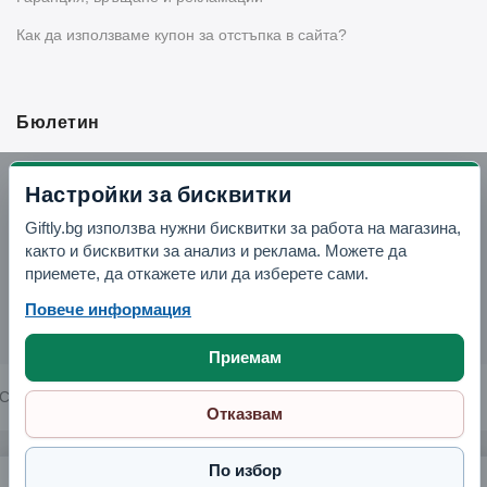
Как да използваме купон за отстъпка в сайта?
Бюлетин
Вземи -10% отстъпка в Telegram
Настройки за бисквитки
Giftly.bg използва нужни бисквитки за работа на магазина,
Отвори Telegram
както и бисквитки за анализ и реклама. Можете да
приемете, да откажете или да изберете сами.
Повече информация
Приемам
Copyright © 2026 GIFTLY.BG. All rights reserved.
Отказвам
По избор
Чаши за червено вино Burgundy 2 броя 700 мл