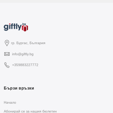
гр. Бургас, България
info@giftly.bg
+359883227772
Бързи връзки
Начало
Абонирай се за нашия бюлетин