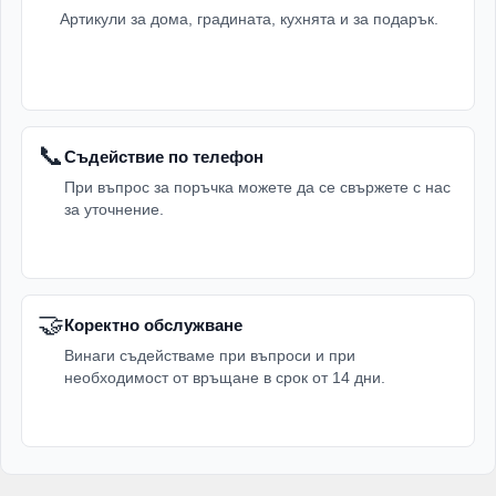
Артикули за дома, градината, кухнята и за подарък.
📞
Съдействие по телефон
При въпрос за поръчка можете да се свържете с нас
за уточнение.
🤝
Коректно обслужване
Винаги съдействаме при въпроси и при
необходимост от връщане в срок от 14 дни.