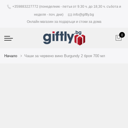
+359883227772 (понеделник - петък от 9.30 ч. до 18,30 ч. събота и
неделя - поч. дни)
info@giftly.bg
Онлайн магазин за подаръци и стоки за дома
0
Начало
Чаши за червено вино Burgundy 2 броя 700 мл