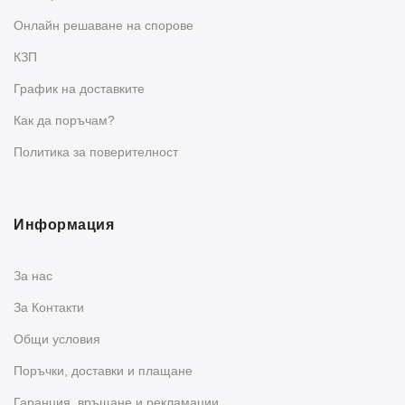
Oнлайн решаване на спорове
КЗП
График на доставките
Как да поръчам?
Политика за поверителност
Информация
За нас
За Контакти
Общи условия
Поръчки, доставки и плащане
Гаранция, връщане и рекламации