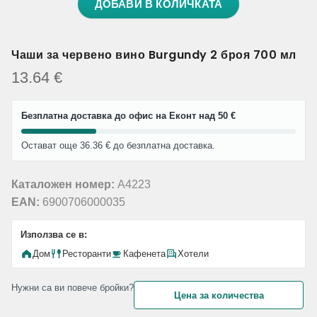
ДОБАВИ В КОЛИЧКАТА
Чаши за червено вино Burgundy 2 броя 700 мл
13.64
€
Безплатна доставка до офис на Еконт над 50 €
Остават още 36.36 € до безплатна доставка.
Каталожен номер:
A4223
EAN:
6900706000035
Използва се в:
Дом
Ресторанти
Кафенета
Хотели
Нужни са ви повече бройки?
Цена за количества