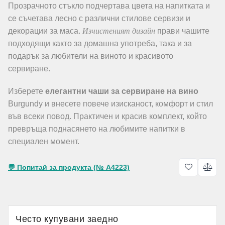
Прозрачното стъкло подчертава цвета на напитката и
се съчетава лесно с различни стилове сервизи и
Изчистеният дизайн
декорации за маса.
прави чашите
подходящи както за домашна употреба, така и за
подарък за любители на виното и красивото
сервиране.
Изберете
елегантни чаши за сервиране на вино
Burgundy и внесете повече изисканост, комфорт и стил
във всеки повод. Практичен и красив комплект, който
превръща поднасянето на любимите напитки в
специален момент.
💬 Попитай за продукта (№ A4223)
Често купувани заедно