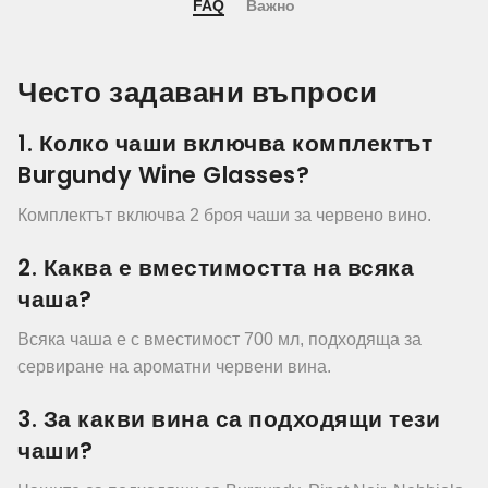
FAQ
Важно
Често задавани въпроси
1. Колко чаши включва комплектът
Burgundy Wine Glasses?
Комплектът включва 2 броя чаши за червено вино.
2. Каква е вместимостта на всяка
чаша?
Всяка чаша е с вместимост 700 мл, подходяща за
сервиране на ароматни червени вина.
3. За какви вина са подходящи тези
чаши?