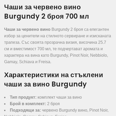
Чаши за червено вино
Burgundy 2 броя 700 мл
Чаши за червено вино
Burgundy 2 броя са елегантен
избор за ценители на стилното сервиране и изисканата
трапеза. Със своята прозрачна визия, височина 25.7
см и вместимост 700 мл, те подчертават аромата и
характера на вина като Burgundy, Pinot Noir, Nebbiolo,
Gamay, Schiava и Freisa.
Характеристики на стъклени
чаши за вино Burgundy
Тип продукт:
комплект чаши за вино
Брой в комплект:
2 броя
Подходящи за:
червено Burgundy вино, Pinot Noir,