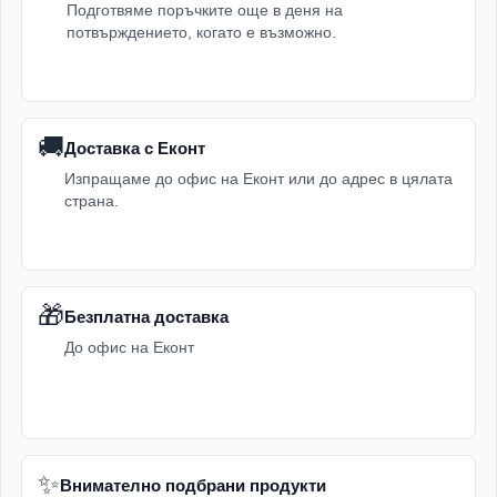
Подготвяме поръчките още в деня на
потвърждението, когато е възможно.
🚚
Доставка с Еконт
Изпращаме до офис на Еконт или до адрес в цялата
страна.
🎁
Безплатна доставка
До офис на Еконт
✨
Внимателно подбрани продукти