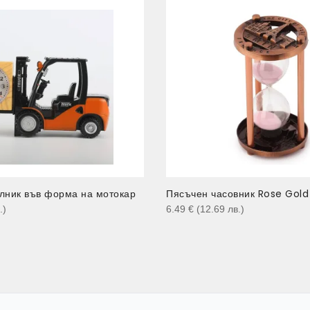
лник във форма на мотокар
Пясъчен часовник Rose Gold
.
)
6.49
€
(12.69
лв.
)