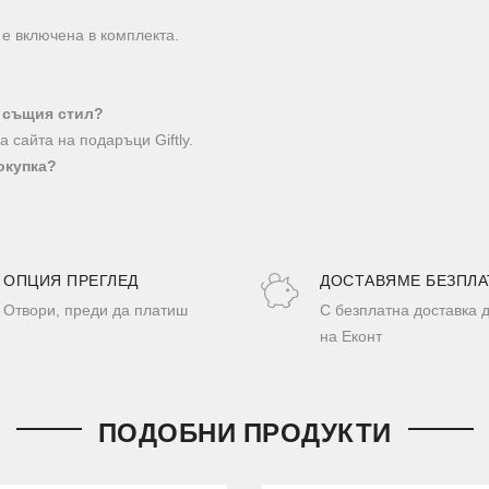
 е включена в комплекта.
в същия стил?
 сайта на подаръци Giftly.
окупка?
ОПЦИЯ ПРЕГЛЕД
ДОСТАВЯМЕ БЕЗПЛА
Отвори, преди да платиш
С безплатна доставка 
на Еконт
ПОДОБНИ ПРОДУКТИ