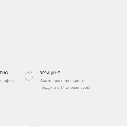
ТНО!
ВРЪЩАНЕ
до офис
Имате право да върнете
продукта в 14 дневен срок!