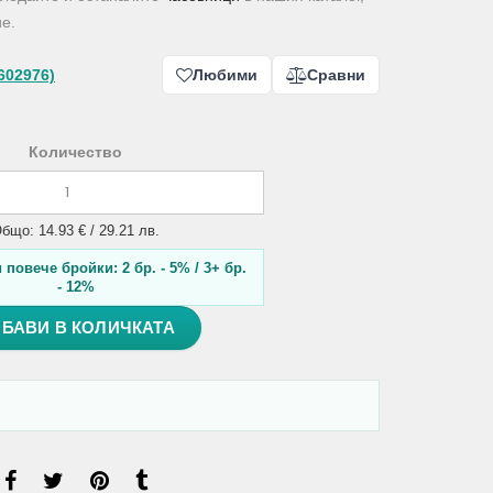
е.
602976)
Любими
Сравни
Количество
бщо: 14.93 € / 29.21 лв.
повече бройки: 2 бр. - 5% / 3+ бр.
- 12%
БАВИ В КОЛИЧКАТА