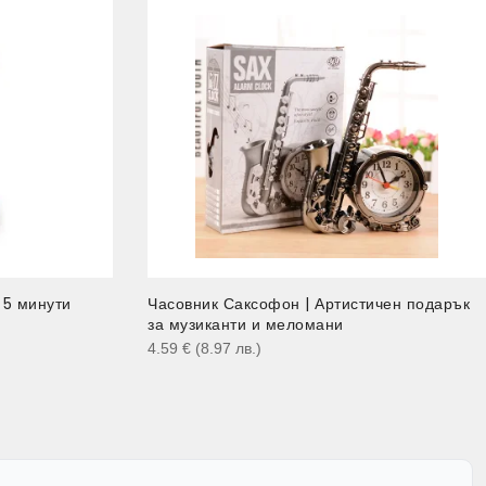
 5 минути
Часовник Саксофон | Артистичен подарък
за музиканти и меломани
4.59
€
(8.97
лв.
)