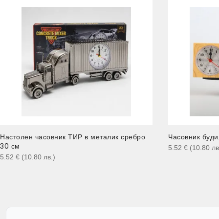
Настолен часовник ТИР в металик сребро
Часовник буди
30 см
5.52
€
(10.80
лв
5.52
€
(10.80
лв.
)