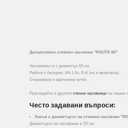
Декоративен стевнен часовник "ROUTE 66"
Часовникът е с диаметър 33 см.
Работи с батерия: АА-1,5v, R-6 (не е включена).
Опаковката е картонена кутия.
Разгледайте и другите
стенни часовници
на нашия с
Често задавани въпроси:
Какъв е диаметърът на стенния часовник "R
Диаметърът на часовника е 33 см.