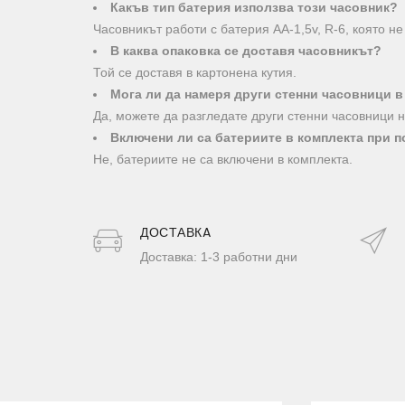
Какъв тип батерия използва този часовник?
Часовникът работи с батерия АА-1,5v, R-6, която не
В каква опаковка се доставя часовникът?
Той се доставя в картонена кутия.
Мога ли да намеря други стенни часовници 
Да, можете да разгледате други стенни часовници на
Включени ли са батериите в комплекта при п
Не, батериите не са включени в комплекта.
ДОСТАВКA
Доставка: 1-3 работни дни