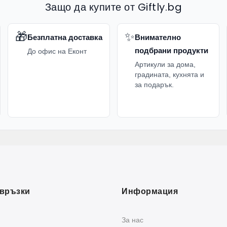
Защо да купите от Giftly.bg
🎁
✨
Безплатна доставка
Внимателно
подбрани продукти
До офис на Еконт
Артикули за дома,
градината, кухнята и
за подарък.
връзки
Информация
За нас