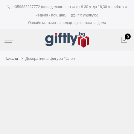
+359883227772 (понеделник - петък от 9.30 ч. до 18,30 ч. събота и
неделя - поч. дни)
info@giftly.bg
Онлайн магазин за подаръци и стоки за дома
0
Начало
Декоративна фигура "Слон"