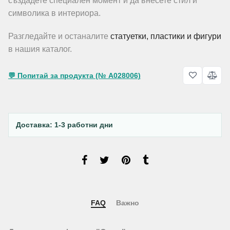
създадете специален момент и да внесете стил и
символика в интериора.
Разгледайте и останалите
статуетки, пластики и фигури
в нашия каталог.
💬 Попитай за продукта (№ A028006)
Доставка: 1-3 работни дни
FAQ
Важно