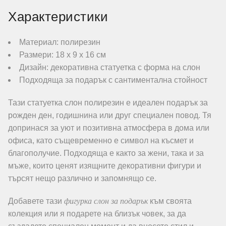
Характеристики
Материал: полирезин
Размери: 18 x 9 x 16 см
Дизайн: декоративна статуетка с форма на слон
Подходяща за подарък с сантиментална стойност
Тази статуетка слон полирезин е идеален подарък за
рожден ден, годишнина или друг специален повод. Тя
допринася за уют и позитивна атмосфера в дома или
офиса, като същевременно е символ на късмет и
благополучие. Подходяща е както за жени, така и за
мъже, които ценят изящните декоративни фигури и
търсят нещо различно и запомнящо се.
фигурка слон за подарък
Добавете тази
към своята
колекция или я подарете на близък човек, за да