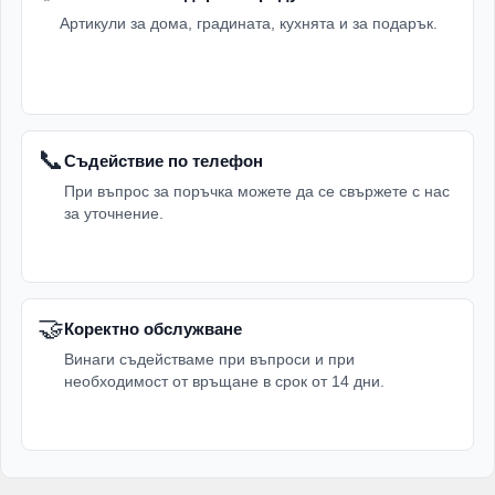
Артикули за дома, градината, кухнята и за подарък.
📞
Съдействие по телефон
При въпрос за поръчка можете да се свържете с нас
за уточнение.
🤝
Коректно обслужване
Винаги съдействаме при въпроси и при
необходимост от връщане в срок от 14 дни.