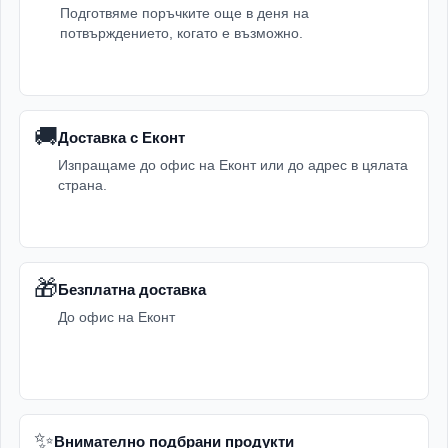
Подготвяме поръчките още в деня на
потвърждението, когато е възможно.
🚚
Доставка с Еконт
Изпращаме до офис на Еконт или до адрес в цялата
страна.
🎁
Безплатна доставка
До офис на Еконт
✨
Внимателно подбрани продукти