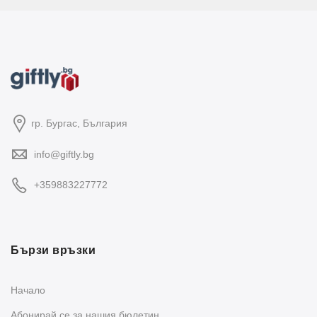
гр. Бургас, България
info@giftly.bg
+359883227772
Бързи връзки
Начало
Абонирай се за нашия бюлетин