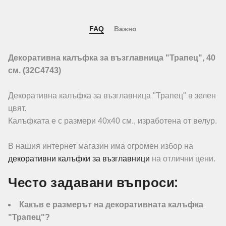
FAQ
Важно
Декоративна калъфка за възглавница "Трапец", 40
см. (32C4743)
Декоративна калъфка за възглавница "Трапец" в зелен
цвят.
Калъфката е с размери 40х40 см., изработена от велур.
В нашия интернет магазин има огромен избор на
декоративни калъфки за възглавници
на отлични цени.
Често задавани въпроси:
Какъв е размерът на декоративната калъфка
"Трапец"?