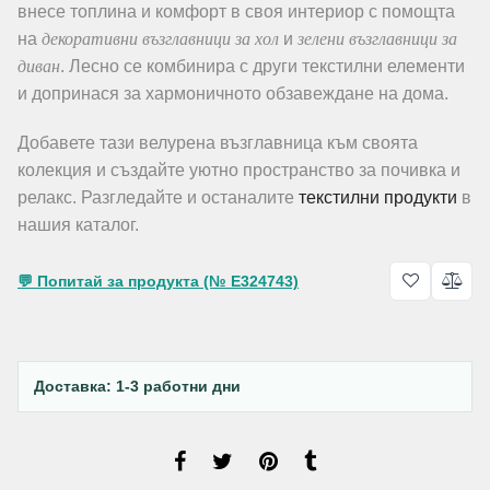
внесе топлина и комфорт в своя интериор с помощта
декоративни възглавници за хол
зелени възглавници за
на
и
диван
. Лесно се комбинира с други текстилни елементи
и допринася за хармоничното обзавеждане на дома.
Добавете тази велурена възглавница към своята
колекция и създайте уютно пространство за почивка и
релакс. Разгледайте и останалите
текстилни продукти
в
нашия каталог.
💬 Попитай за продукта (№ E324743)
Доставка: 1-3 работни дни