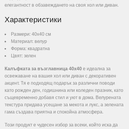
елегантност в обзавеждането на своя хол или диван.
Характеристики
Размери: 40х40 см
Материал: велур
Форма: квадратна
Цвят: зелен
Калъфката за възглавница 40х40
е идеална за
освежаване на вашия хол или диван с декоративен
акцент. Тя е подходящ подарък за различни поводи
като рожден ден, годишнина или коледен празник, като
същевременно добавя стил и уют в дома. Велурената
текстура придава усещане за мекота и лукс, а зелената
гама създава приятна и спокойна атмосфера.
Този продукт е чудесен избор за всеки, който иска да