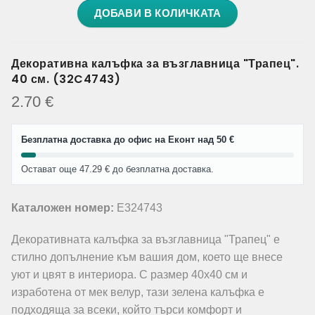
ДОБАВИ В КОЛИЧКАТА
Декоративна калъфка за възглавница "Трапец".
40 см. (32C4743)
2.70
€
Безплатна доставка до офис на Еконт над 50 €
Остават още 47.29 € до безплатна доставка.
Каталожен номер:
E324743
Декоративната калъфка за възглавница "Трапец" е
стилно допълнение към вашия дом, което ще внесе
уют и цвят в интериора. С размер 40х40 см и
изработена от мек велур, тази зелена калъфка е
подходяща за всеки, който търси комфорт и