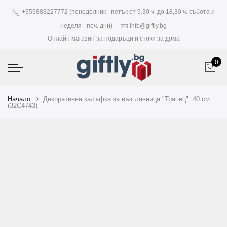
+359883227772 (понеделник - петък от 9.30 ч. до 18,30 ч. събота и
неделя - поч. дни)
info@giftly.bg
Онлайн магазин за подаръци и стоки за дома
0
Начало
Декоративна калъфка за възглавница "Трапец". 40 см.
(32C4743)