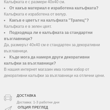
Калъфката е с размери 40х40 см.
От какъв материал е изработена калъфката?
Калъфката е изработена от велур.
Какъв е цветът на калъфката "Трапец"?
Калъфката е в зелен цвят.
Подходяща ли е калъфката за стандартни
възглавници?
Да, размерът 40х40 см е стандартен за декоративни
възглавници.
Къде мога да намеря други декоративни
калъфки за възглавници?
В нашия интернет магазин има голям избор от
декоративни калъфки за възглавници на отлични цени.
ДОСТАВКA
Доставка: 1-3 работни дни
ОПЦИЯ ПРЕГЛЕД