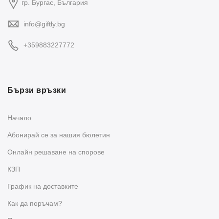
гр. Бургас, България
info@giftly.bg
+359883227772
Бързи връзки
Начало
Абонирай се за нашия бюлетин
Oнлайн решаване на спорове
КЗП
График на доставките
Как да поръчам?