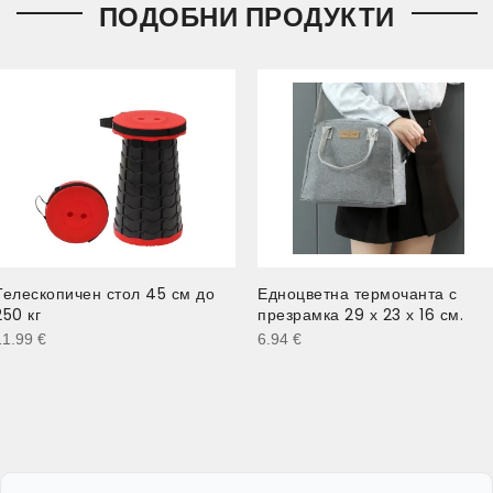
ПОДОБНИ ПРОДУКТИ
Телескопичен стол 45 см до
Едноцветна термочанта с
250 кг
презрамка 29 х 23 х 16 см.
11.99
€
6.94
€