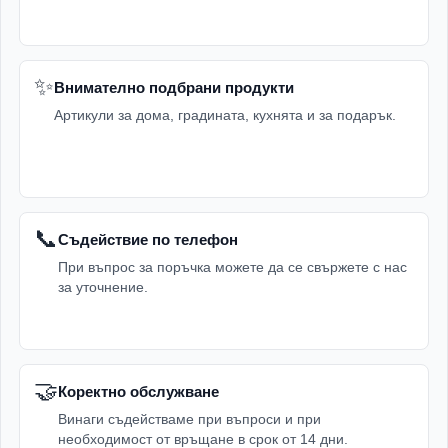
✨
Внимателно подбрани продукти
Артикули за дома, градината, кухнята и за подарък.
📞
Съдействие по телефон
При въпрос за поръчка можете да се свържете с нас
за уточнение.
🤝
Коректно обслужване
Винаги съдействаме при въпроси и при
необходимост от връщане в срок от 14 дни.