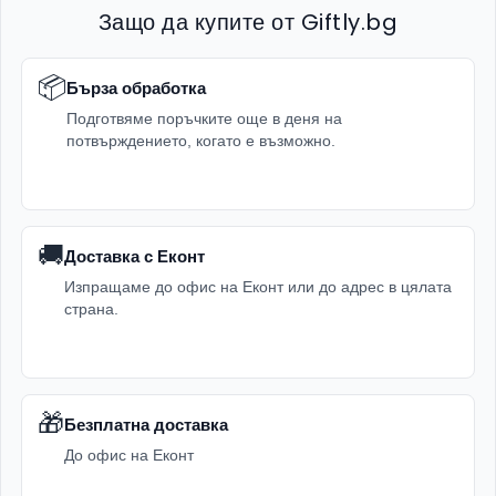
Защо да купите от Giftly.bg
📦
Бърза обработка
Подготвяме поръчките още в деня на
потвърждението, когато е възможно.
🚚
Доставка с Еконт
Изпращаме до офис на Еконт или до адрес в цялата
страна.
🎁
Безплатна доставка
До офис на Еконт