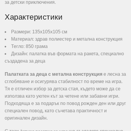
за детски приключения.
Характеристики
Размери: 135х105х105 см
Материал: здрав полиестер и метална конструкция
Тегло: 850 грама
Дизайн: палатка във формата на ракета, специално
създадена за деца
Палатката за деца с метална конструкция
е лесна за
сглобяване и осигурява стабилност по време на игра.
Тя е отличен избор за детска стая, където може да се
използва като уютен кът за четене или забавни игри.
Подходяща е за подарък по повод рожден ден или друг
специален повод, като съчетава практичност и
оригинален дизайн.