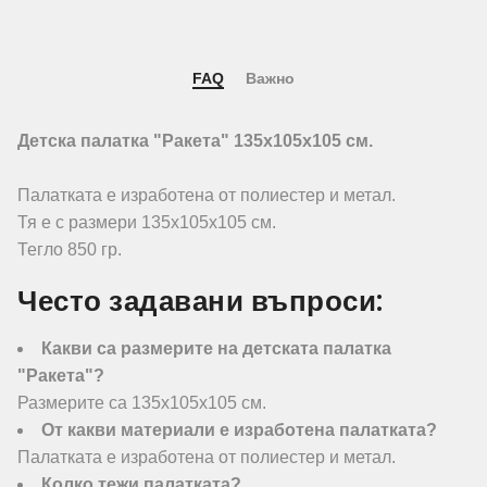
FAQ
Важно
Детска палатка "Ракета" 135х105х105 см.
Палатката е изработена от полиестер и метал.
Тя е с размери 135х105х105 см.
Тегло 850 гр.
Често задавани въпроси:
Какви са размерите на детската палатка
"Ракета"?
Размерите са 135х105х105 см.
От какви материали е изработена палатката?
Палатката е изработена от полиестер и метал.
Колко тежи палатката?