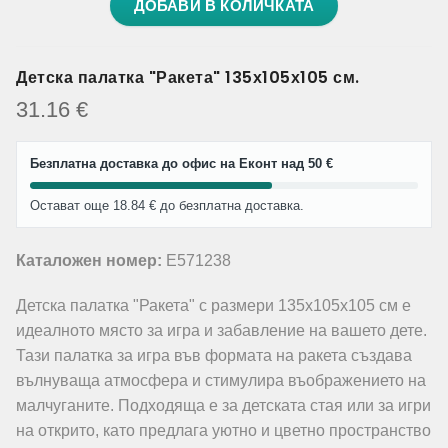
ДОБАВИ В КОЛИЧКАТА
Детска палатка "Ракета" 135х105х105 см.
31.16
€
Безплатна доставка до офис на Еконт над 50 €
Остават още 18.84 € до безплатна доставка.
Каталожен номер:
E571238
Детска палатка "Ракета" с размери 135х105х105 см е
идеалното място за игра и забавление на вашето дете.
Тази палатка за игра във формата на ракета създава
вълнуваща атмосфера и стимулира въображението на
малчуганите. Подходяща е за детската стая или за игри
на открито, като предлага уютно и цветно пространство