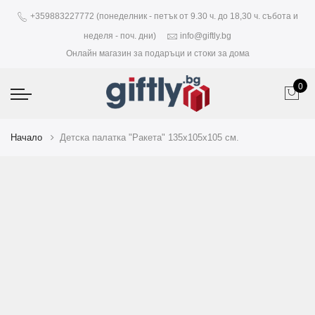
+359883227772 (понеделник - петък от 9.30 ч. до 18,30 ч. събота и
неделя - поч. дни)
info@giftly.bg
Онлайн магазин за подаръци и стоки за дома
0
Начало
Детска палатка "Ракета" 135х105х105 см.