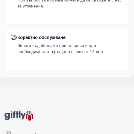
При въпрос за поръчка можете да се свържете с нас
за уточнение.
🤝
Коректно обслужване
Винаги съдействаме при въпроси и при
необходимост от връщане в срок от 14 дни.