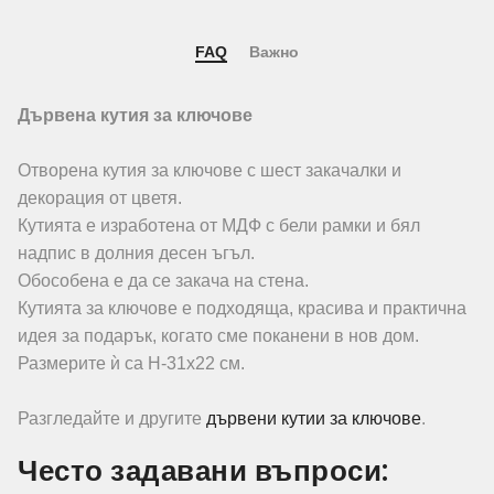
FAQ
Важно
Дървена кутия за ключове
Отворена кутия за ключове с шест закачалки и
декорация от цветя.
Кутията е изработена от МДФ с бели рамки и бял
надпис в долния десен ъгъл.
Обособена е да се закача на стена.
Кутията за ключове е подходяща, красива и практична
идея за подарък, когато сме поканени в нов дом.
Размерите ѝ са Н-31х22 см.
Разгледайте и другите
дървени кутии за ключове
.
Често задавани въпроси: