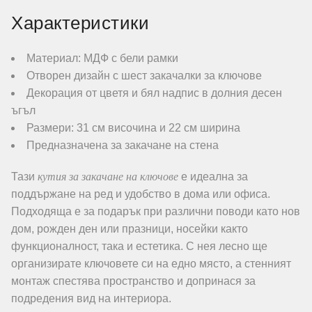
Характеристики
Материал: МДФ с бели рамки
Отворен дизайн с шест закачалки за ключове
Декорация от цветя и бял надпис в долния десен
ъгъл
Размери: 31 см височина и 22 см ширина
Предназначена за закачане на стена
кутия за закачане на ключове
Тази
е идеална за
поддържане на ред и удобство в дома или офиса.
Подходяща е за подарък при различни поводи като нов
дом, рожден ден или празници, носейки както
функционалност, така и естетика. С нея лесно ще
организирате ключовете си на едно място, а стенният
монтаж спестява пространство и допринася за
подредения вид на интериора.