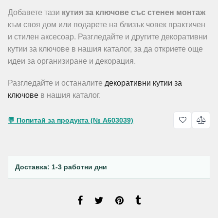
Добавете тази
кутия за ключове със стенен монтаж
към своя дом или подарете на близък човек практичен
и стилен аксесоар. Разгледайте и другите декоративни
кутии за ключове в нашия каталог, за да откриете още
идеи за организиране и декорация.
Разгледайте и останалите
декоративни кутии за
ключове
в нашия каталог.
💬 Попитай за продукта (№ A603039)
Доставка: 1-3 работни дни