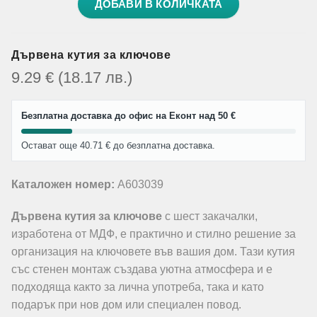
ДОБАВИ В КОЛИЧКАТА
Дървена кутия за ключове
9.29
€
(18.17
лв.
)
Безплатна доставка до офис на Еконт над 50 €
Остават още 40.71 € до безплатна доставка.
Каталожен номер:
A603039
Дървена кутия за ключове
с шест закачалки,
изработена от МДФ, е практично и стилно решение за
организация на ключовете във вашия дом. Тази кутия
със стенен монтаж създава уютна атмосфера и е
подходяща както за лична употреба, така и като
подарък при нов дом или специален повод.