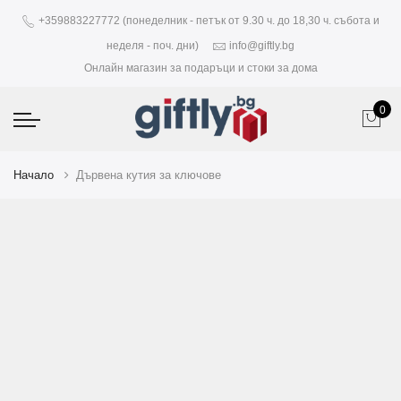
+359883227772 (понеделник - петък от 9.30 ч. до 18,30 ч. събота и
неделя - поч. дни)
info@giftly.bg
Онлайн магазин за подаръци и стоки за дома
0
Начало
Дървена кутия за ключове