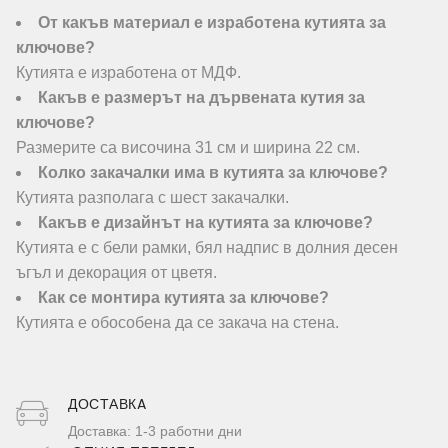
От какъв материал е изработена кутията за
ключове?
Кутията е изработена от МДФ.
Какъв е размерът на дървената кутия за
ключове?
Размерите са височина 31 см и ширина 22 см.
Колко закачалки има в кутията за ключове?
Кутията разполага с шест закачалки.
Какъв е дизайнът на кутията за ключове?
Кутията е с бели рамки, бял надпис в долния десен
ъгъл и декорация от цветя.
Как се монтира кутията за ключове?
Кутията е обособена да се закача на стена.
ДОСТАВКA
Доставка: 1-3 работни дни