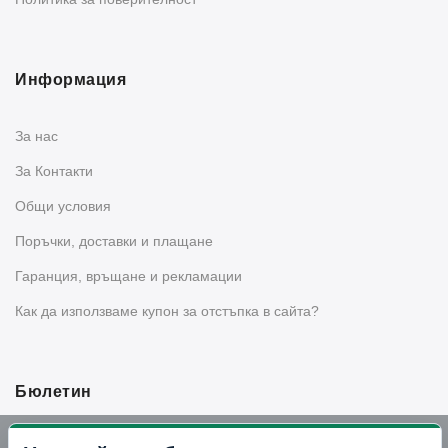
Информация
За нас
За Контакти
Общи условия
Поръчки, доставки и плащане
Гаранция, връщане и рекламации
Как да използваме купон за отстъпка в сайта?
Бюлетин
Вземи -10% отстъпка в Telegram