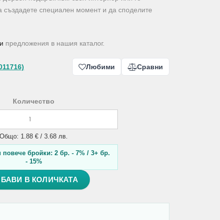
да създадете специален момент и да споделите
.
и
предложения в нашия каталог.
011716)
Любими
Сравни
Количество
Общо: 1.88 € / 3.68 лв.
повече бройки: 2 бр. - 7% / 3+ бр.
- 15%
БАВИ В КОЛИЧКАТА