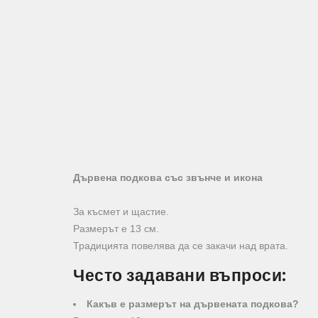
Дървена подкова със звънче и икона
За късмет и щастие.
Размерът е 13 см.
Традицията повелява да се закачи над врата.
Често задавани въпроси:
Какъв е размерът на дървената подкова?