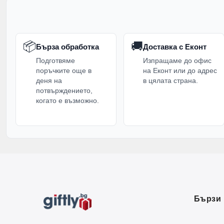
📦
🚚
Бърза обработка
Доставка с Еконт
Подготвяме
Изпращаме до офис
поръчките още в
на Еконт или до адрес
деня на
в цялата страна.
потвърждението,
когато е възможно.
Бързи 