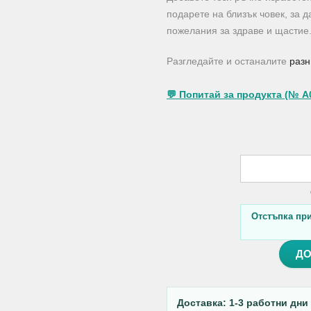
подарете на близък човек, за 
пожелания за здраве и щастие
Разгледайте и останалите
разн
💬 Попитай за продукта (№ A
Отстъпка при 
ДО
Доставка: 1-3 работни дни