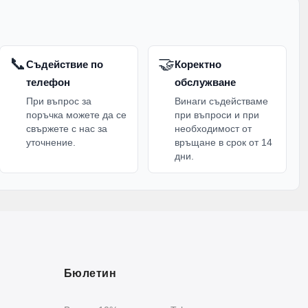
📞
🤝
Съдействие по
Коректно
телефон
обслужване
При въпрос за
Винаги съдействаме
поръчка можете да се
при въпроси и при
свържете с нас за
необходимост от
уточнение.
връщане в срок от 14
дни.
Бюлетин