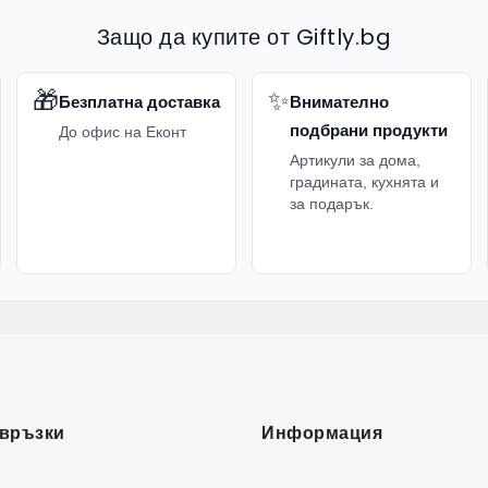
Защо да купите от Giftly.bg
🎁
✨
Безплатна доставка
Внимателно
подбрани продукти
До офис на Еконт
Артикули за дома,
градината, кухнята и
за подарък.
връзки
Информация