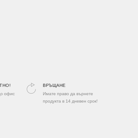
ТНО!
ВРЪЩАНЕ
до офис
Имате право да върнете
продукта в 14 дневен срок!