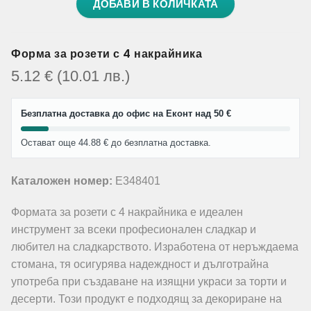
ДОБАВИ В КОЛИЧКАТА
Форма за розети с 4 накрайника
5.12
€
(10.01
лв.
)
Безплатна доставка до офис на Еконт над 50 €
Остават още 44.88 € до безплатна доставка.
Каталожен номер:
E348401
Формата за розети с 4 накрайника е идеален
инструмент за всеки професионален сладкар и
любител на сладкарството. Изработена от неръждаема
стомана, тя осигурява надеждност и дълготрайна
употреба при създаване на изящни украси за торти и
десерти. Този продукт е подходящ за декориране на