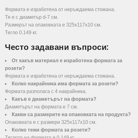
Формата е изработена от неръждаема стомана.
Тя е с диаметър d-7 см.
Размерът на опаковката е 325x117x10 см.
Тегло 0.149 кг.
Често задавани въпроси:
От какъв материал е изработена формата за
розети?
Формата е изработена от неръждаема стомана.
Колко накрайника има формата за розети?
Формата разполага с 4 накрайника.
Какъв е диаметърът на формата?
Диаметърът на формата е 7 см.
Какви са размерите на опаковката на продукта?
Опаковката е с размери 325x117x10 см.
Колко тежи формата за розети?
Теглото на формата е 0.149 кг.