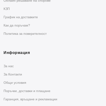
Oнлайн решаване на спорове
КЗП
График на доставките
Как да поръчам?
Политика за поверителност
Информация
За нас
За Контакти
Общи условия
Поръчки, доставки и плащане
Гаранция, връщане и рекламации