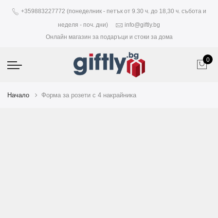
+359883227772 (понеделник - петък от 9.30 ч. до 18,30 ч. събота и
неделя - поч. дни)
info@giftly.bg
Онлайн магазин за подаръци и стоки за дома
0
Начало
Форма за розети с 4 накрайника