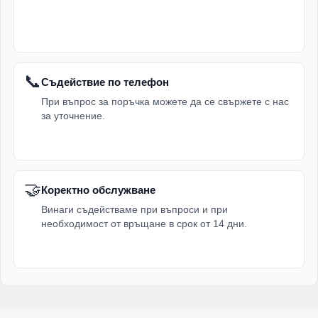
📞
Съдействие по телефон
При въпрос за поръчка можете да се свържете с нас
за уточнение.
🤝
Коректно обслужване
Винаги съдействаме при въпроси и при
необходимост от връщане в срок от 14 дни.