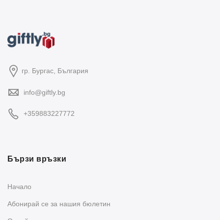
гр. Бургас, България
info@giftly.bg
+359883227772
Бързи връзки
Начало
Абонирай се за нашия бюлетин