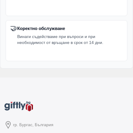
🤝
Коректно обслужване
Винаги съдействаме при въпроси и при
необходимост от връщане в срок от 14 дни.
гр. Бургас, България