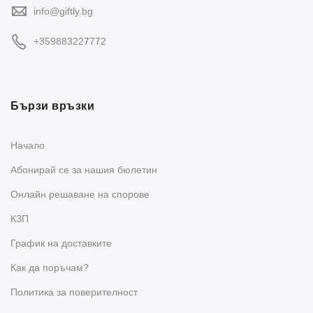
info@giftly.bg
+359883227772
Бързи връзки
Начало
Абонирай се за нашия бюлетин
Oнлайн решаване на спорове
КЗП
График на доставките
Как да поръчам?
Политика за поверителност