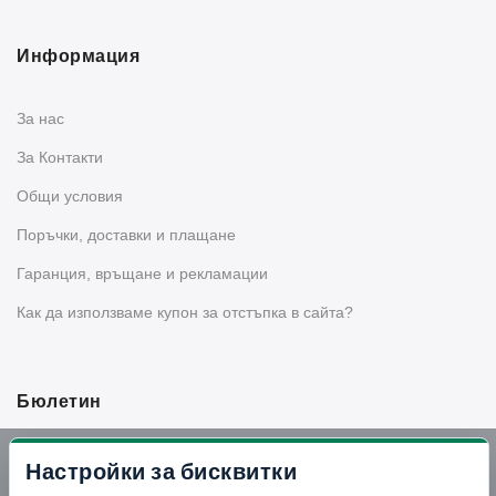
Информация
За нас
За Контакти
Общи условия
Поръчки, доставки и плащане
Гаранция, връщане и рекламации
Как да използваме купон за отстъпка в сайта?
Бюлетин
Вземи -10% отстъпка в Telegram
Настройки за бисквитки