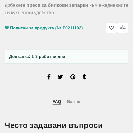
добавете
преса за билкови запарки
към ежедневните
си кухненски удобства.
💬 Попитай за продукта (№ E0211102)
Доставка: 1-3 работни дни
FAQ
Важно
Често задавани въпроси