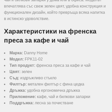
впечатлява със свеж зелен цвят, удобна конструкция и
функционален дизайн, който превръща всяка напитка
в истинско удоволствие.
Характеристики на френска
преса за кафе и чай
Марка:
Danny Home
Модел:
FPK11-02
Тип продукт:
френска преса за кафе и чай
Цвят:
зелен
Съд:
издръжливо стъкло
Филтър:
метален филтър с фина цедка
Дръжка:
удобна ергономична дръжка
Приложение:
кафе, чай и билкови запарки
Поддръжка:
лесна за почистване