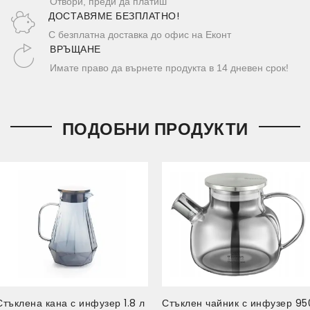
Отвори, преди да платиш
ДОСТАВЯМЕ БЕЗПЛАТНО!
С безплатна доставка до офис на Еконт
ВРЪЩАНЕ
Имате право да върнете продукта в 14 дневен срок!
ПОДОБНИ ПРОДУКТИ
Стъклена кана с инфузер 1.8 л
Стъклен чайник с инфузер 95