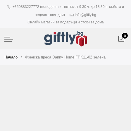
+359883227772 (понеделник - петък от 9.30 ч. до 18,30 ч. събота и
неделя - поч. дни)
info@giftly.bg
Онлайн магазин за подаръци и стоки за дома
0
Начало
Френска преса Danny Home FPK11-02 зелена