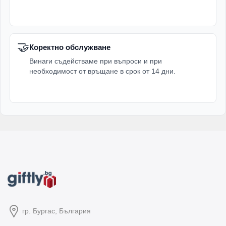
🤝
Коректно обслужване
Винаги съдействаме при въпроси и при
необходимост от връщане в срок от 14 дни.
гр. Бургас, България