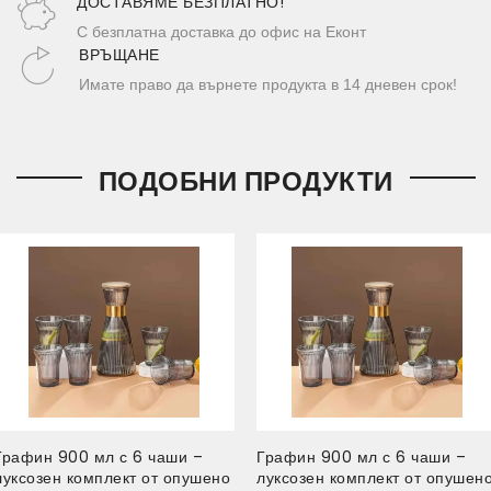
ДОСТАВЯМЕ БЕЗПЛАТНО!
С безплатна доставка до офис на Еконт
ВРЪЩАНЕ
Имате право да върнете продукта в 14 дневен срок!
ПОДОБНИ ПРОДУКТИ
Графин 900 мл с 6 чаши –
Графин 900 мл с 6 чаши –
луксозен комплект от опушено
луксозен комплект от опушен