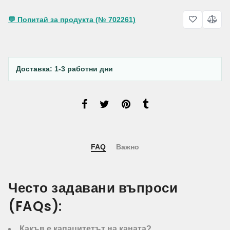
💬 Попитай за продукта (№ 702261)
Доставка: 1-3 работни дни
FAQ
Важно
Често задавани въпроси
(FAQs):
Какъв е капацитетът на каната?