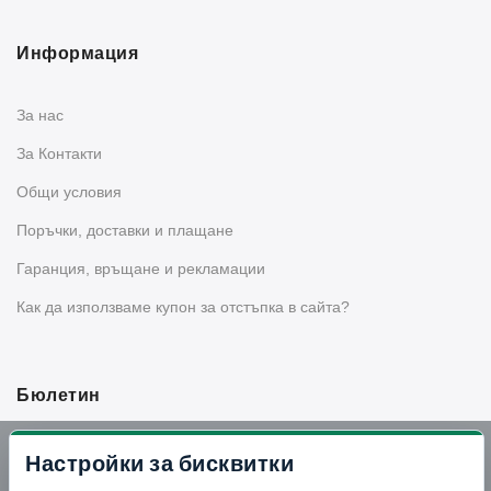
Информация
За нас
За Контакти
Общи условия
Поръчки, доставки и плащане
Гаранция, връщане и рекламации
Как да използваме купон за отстъпка в сайта?
Бюлетин
Вземи -10% отстъпка в Telegram
Настройки за бисквитки