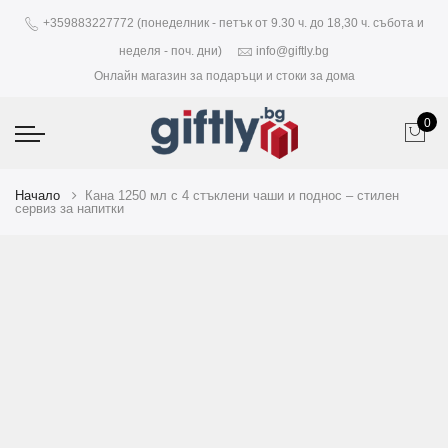
+359883227772 (понеделник - петък от 9.30 ч. до 18,30 ч. събота и
неделя - поч. дни)
info@giftly.bg
Онлайн магазин за подаръци и стоки за дома
0
Начало
Кана 1250 мл с 4 стъклени чаши и поднос – стилен
сервиз за напитки