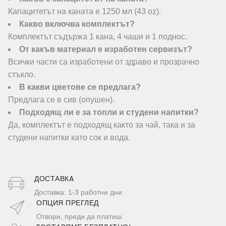
Капацитетът на каната е 1250 мл (43 oz).
Какво включва комплектът?
Комплектът съдържа 1 кана, 4 чаши и 1 поднос.
От какъв материал е изработен сервизът?
Всички части са изработени от здраво и прозрачно
стъкло.
В какви цветове се предлага?
Предлага се в сив (опушен).
Подходящ ли е за топли и студени напитки?
Да, комплектът е подходящ както за чай, така и за
студени напитки като сок и вода.
ДОСТАВКA
Доставка: 1-3 работни дни
ОПЦИЯ ПРЕГЛЕД
Отвори, преди да платиш