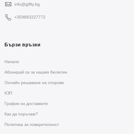
info@giftly.bg
+359883227772
Бързи връзки
Начало
Абонирай се за нашия бюлетин
Oнлайн решаване на спорове
КЗП
График на доставките
Как да поръчам?
Политика за поверителност