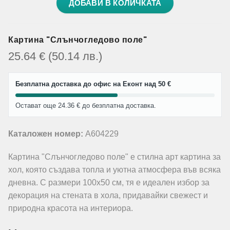
ДОБАВИ В КОЛИЧКАТА
Картина "Слънчогледово поле"
25.64
€
(50.14
лв.
)
Безплатна доставка до офис на Еконт над 50 €
Остават още 24.36 € до безплатна доставка.
Каталожен номер:
A604229
Картина "Слънчогледово поле" е стилна арт картина за
хол, която създава топла и уютна атмосфера във всяка
дневна. С размери 100х50 см, тя е идеален избор за
декорация на стената в хола, придавайки свежест и
природна красота на интериора.