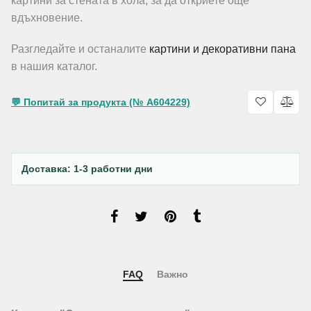
картини за стената в хола, за да откриете още
вдъхновение.
Разгледайте и останалите
картини и декоративни пана
в нашия каталог.
💬 Попитай за продукта (№ A604229)
Доставка: 1-3 работни дни
FAQ
Важно