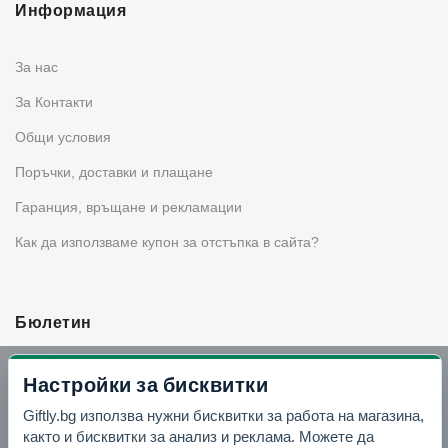
Информация
За нас
За Контакти
Общи условия
Поръчки, доставки и плащане
Гаранция, връщане и рекламации
Как да използваме купон за отстъпка в сайта?
Бюлетин
Вземи -10% отстъпка в Telegram
Настройки за бисквитки
Giftly.bg използва нужни бисквитки за работа на магазина,
Отвори Telegram
както и бисквитки за анализ и реклама. Можете да