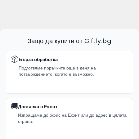
Защо да купите от Giftly.bg
📦
Бърза обработка
Подготвяме поръчките още в деня на
потвърждението, когато е възможно.
🚚
Доставка с Еконт
Изпращаме до офис на Еконт или до адрес в цялата
страна.