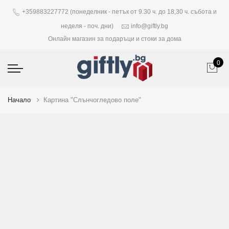
+359883227772 (понеделник - петък от 9.30 ч. до 18,30 ч. събота и
неделя - поч. дни)
info@giftly.bg
Онлайн магазин за подаръци и стоки за дома
0
Начало
Картина "Слънчогледово поле"