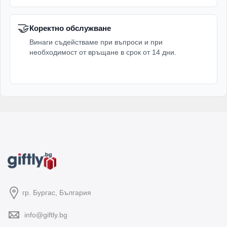
🤝
Коректно обслужване
Винаги съдействаме при въпроси и при
необходимост от връщане в срок от 14 дни.
гр. Бургас, България
info@giftly.bg