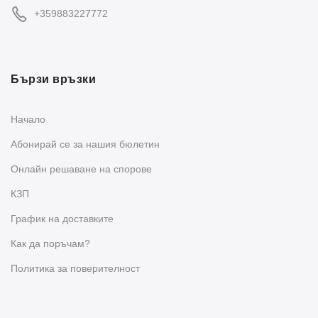
+359883227772
Бързи връзки
Начало
Абонирай се за нашия бюлетин
Oнлайн решаване на спорове
КЗП
График на доставките
Как да поръчам?
Политика за поверителност