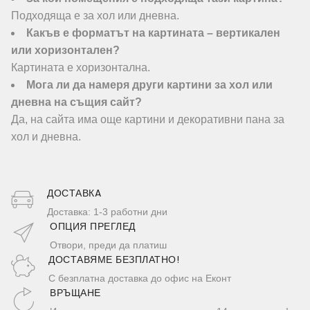
Подходяща е за хол или дневна.
Какъв е форматът на картината – вертикален
или хоризонтален?
Картината е хоризонтална.
Мога ли да намеря други картини за хол или
дневна на същия сайт?
Да, на сайта има още картини и декоративни пана за
хол и дневна.
ДОСТАВКA
Доставка: 1-3 работни дни
ОПЦИЯ ПРЕГЛЕД
Отвори, преди да платиш
ДОСТАВЯМЕ БЕЗПЛАТНО!
С безплатна доставка до офис на Еконт
ВРЪЩАНЕ