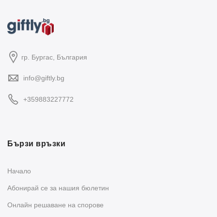
гр. Бургас, България
info@giftly.bg
+359883227772
Бързи връзки
Начало
Абонирай се за нашия бюлетин
Oнлайн решаване на спорове