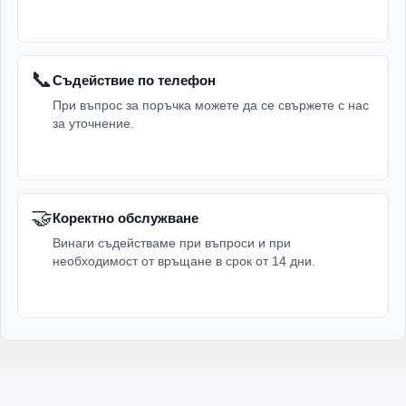
📞
Съдействие по телефон
При въпрос за поръчка можете да се свържете с нас
за уточнение.
🤝
Коректно обслужване
Винаги съдействаме при въпроси и при
необходимост от връщане в срок от 14 дни.