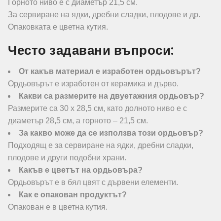
Горното ниво е с диаметър 21,5 см.
За сервиране на ядки, дребни сладки, плодове и др.
Опаковката е цветна кутия.
Често задавани въпроси:
От какъв материал е изработен ордьовърът?
Ордьовърът е изработен от керамика и дърво.
Какви са размерите на двуетажния ордьовър?
Размерите са 30 х 28,5 см, като долното ниво е с
диаметър 28,5 см, а горното – 21,5 см.
За какво може да се използва този ордьовър?
Подходящ е за сервиране на ядки, дребни сладки,
плодове и други подобни храни.
Какъв е цветът на ордьовъра?
Ордьовърът е в бял цвят с дървени елементи.
Как е опакован продуктът?
Опакован е в цветна кутия.