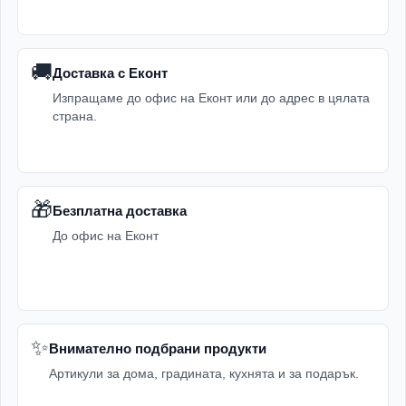
🚚
Доставка с Еконт
Изпращаме до офис на Еконт или до адрес в цялата
страна.
🎁
Безплатна доставка
До офис на Еконт
✨
Внимателно подбрани продукти
Артикули за дома, градината, кухнята и за подарък.