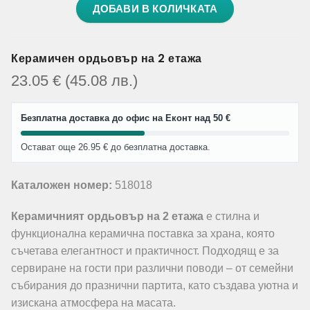
ДОБАВИ В КОЛИЧКАТА
Керамичен ордьовър на 2 етажа
23.05
€
(45.08
лв.
)
Безплатна доставка до офис на Еконт над 50 €
Остават още 26.95 € до безплатна доставка.
Каталожен номер:
518018
Керамичният ордьовър на 2 етажа
е стилна и
функционална керамична поставка за храна, която
съчетава елегантност и практичност. Подходящ е за
сервиране на гости при различни поводи – от семейни
събирания до празнични партита, като създава уютна и
изискана атмосфера на масата.