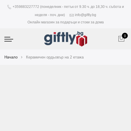
+359883227772 (понеделник - петък от 9.30 ч. до 18,30 ч. събота и
неделя - поч. дни)
info@giftly.bg
Онлайн магазин за подаръци и стоки за дома
0
Начало
Керамичен ордьовър на 2 етажа