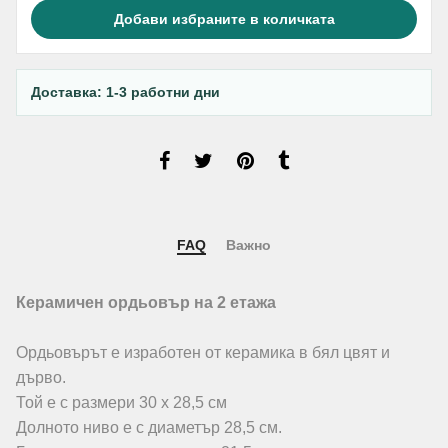
Добави избраните в количката
Доставка: 1-3 работни дни
FAQ
Важно
Керамичен ордьовър на 2 етажа
Ордьовърът е изработен от керамика в бял цвят и
дърво.
Той е с размери 30 х 28,5 см
Долното ниво е с диаметър 28,5 см.