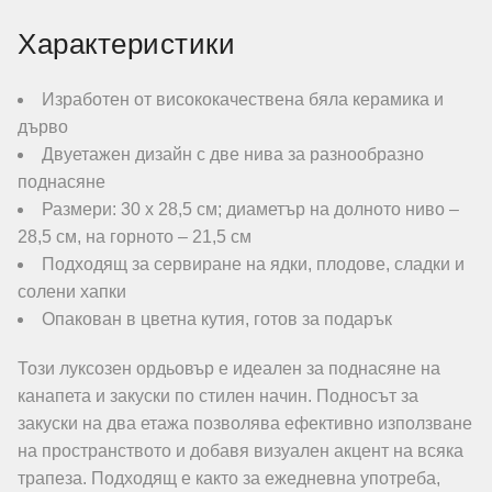
Характеристики
Изработен от висококачествена бяла керамика и
дърво
Двуетажен дизайн с две нива за разнообразно
поднасяне
Размери: 30 х 28,5 см; диаметър на долното ниво –
28,5 см, на горното – 21,5 см
Подходящ за сервиране на ядки, плодове, сладки и
солени хапки
Опакован в цветна кутия, готов за подарък
Този луксозен ордьовър е идеален за поднасяне на
канапета и закуски по стилен начин. Подносът за
закуски на два етажа позволява ефективно използване
на пространството и добавя визуален акцент на всяка
трапеза. Подходящ е както за ежедневна употреба,