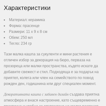
Характеристики
Материал: керамика
Форма: прасенце
Размери: 11 х 9 х 8 см
Обем: 250 мл
Тегло: 234 гр
Тази малка кашпа за сукуленти и мини растения е
отличен избор за декорация на бюро, перваза на
прозореца или малки пространства, където искате да
добавите свежест и стил. Подходяща е за подарък на
приятел, колега или член на семейството по повод
рожден ден, годишнина или друг специален момент.
Декоративната кашпа с забавен дизайн
създава приятна
атмосфера и внася настроение, като същевременно е