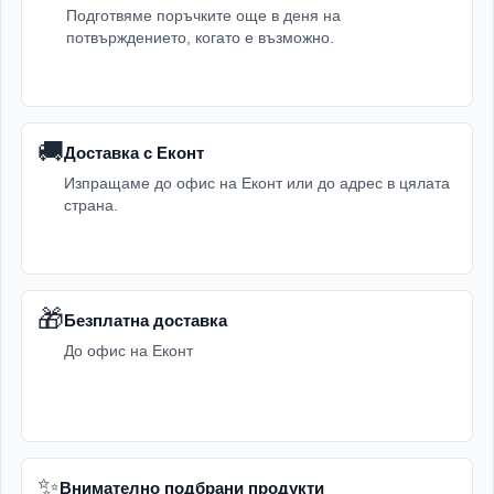
Подготвяме поръчките още в деня на
потвърждението, когато е възможно.
🚚
Доставка с Еконт
Изпращаме до офис на Еконт или до адрес в цялата
страна.
🎁
Безплатна доставка
До офис на Еконт
✨
Внимателно подбрани продукти