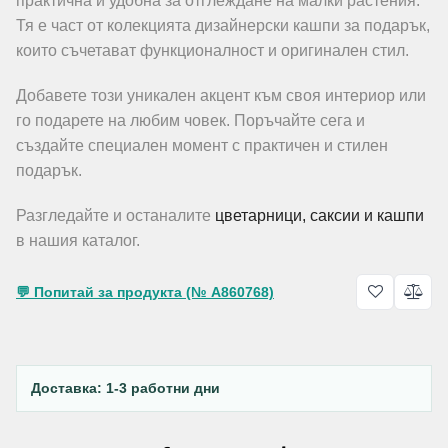
практична и удобна за отглеждане на малки растения.
Тя е част от колекцията дизайнерски кашпи за подарък,
които съчетават функционалност и оригинален стил.
Добавете този уникален акцент към своя интериор или
го подарете на любим човек. Поръчайте сега и
създайте специален момент с практичен и стилен
подарък.
Разгледайте и останалите
цветарници, саксии и кашпи
в нашия каталог.
💬 Попитай за продукта (№ A860768)
Доставка: 1-3 работни дни