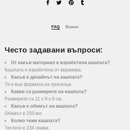
FAQ
Важно
Често задавани въпроси:
От какъв материал е изработена кашпата?
Кашпата е изработена от керамика.
Какъв е дизайнът на кашпата?
Тя е във формата на прасенце.
Какви са размерите на кашпата?
Размерите са 11 х 9 х 8 см.
Какъв е обемът на кашпата?
Обемът е 250 мл.
Колко тежи кашпата?
Теглото е 234 грама.