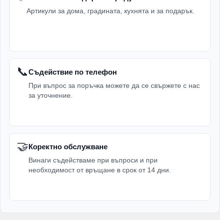
Артикули за дома, градината, кухнята и за подарък.
📞
Съдействие по телефон
При въпрос за поръчка можете да се свържете с нас
за уточнение.
🤝
Коректно обслужване
Винаги съдействаме при въпроси и при
необходимост от връщане в срок от 14 дни.