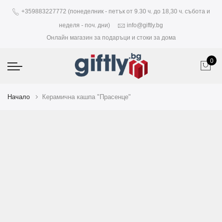
+359883227772 (понеделник - петък от 9.30 ч. до 18,30 ч. събота и
неделя - поч. дни)
info@giftly.bg
Онлайн магазин за подаръци и стоки за дома
0
Начало
Керамична кашпа "Прасенце"