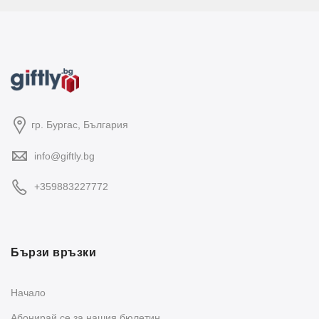
гр. Бургас, България
info@giftly.bg
+359883227772
Бързи връзки
Начало
Абонирай се за нашия бюлетин