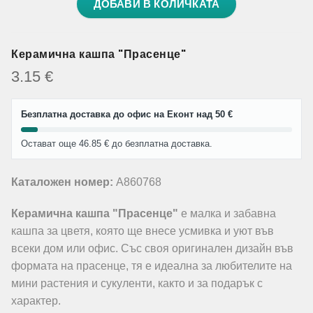
ДОБАВИ В КОЛИЧКАТА
Керамична кашпа "Прасенце"
3.15
€
Безплатна доставка до офис на Еконт над 50 €
Остават още 46.85 € до безплатна доставка.
Каталожен номер:
A860768
Керамична кашпа "Прасенце"
е малка и забавна
кашпа за цветя, която ще внесе усмивка и уют във
всеки дом или офис. Със своя оригинален дизайн във
формата на прасенце, тя е идеална за любителите на
мини растения и сукуленти, както и за подарък с
характер.