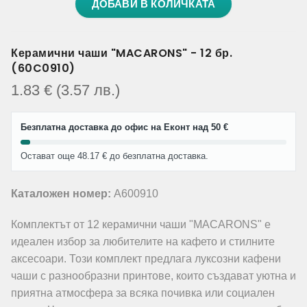
ДОБАВИ В КОЛИЧКАТА
Керамични чаши "MACARONS" - 12 бр.
(60C0910)
1.83
€
(3.57
лв.
)
Безплатна доставка до офис на Еконт над 50 €
Остават още 48.17 € до безплатна доставка.
Каталожен номер:
A600910
Комплектът от 12 керамични чаши "MACARONS" е
идеален избор за любителите на кафето и стилните
аксесоари. Този комплект предлага луксозни кафени
чаши с разнообразни принтове, които създават уютна и
приятна атмосфера за всяка почивка или социален