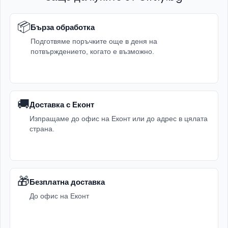
📦
Бърза обработка
Подготвяме поръчките още в деня на
потвърждението, когато е възможно.
🚚
Доставка с Еконт
Изпращаме до офис на Еконт или до адрес в цялата
страна.
🎁
Безплатна доставка
До офис на Еконт