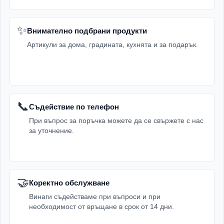
✨
Внимателно подбрани продукти
Артикули за дома, градината, кухнята и за подарък.
📞
Съдействие по телефон
При въпрос за поръчка можете да се свържете с нас
за уточнение.
🤝
Коректно обслужване
Винаги съдействаме при въпроси и при
необходимост от връщане в срок от 14 дни.