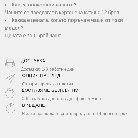
Как са опаковани чашите?
Чашите се предлагат в картонена кутия с 12 броя.
Каква е цената, когато поръчам чаши от този
модел?
Цената е за 1 брой чаша.
ДОСТАВКA
Доставка: 1-3 работни дни
ОПЦИЯ ПРЕГЛЕД
Отвори, преди да платиш
ДОСТАВЯМЕ БЕЗПЛАТНО!
С безплатна доставка до офис на Еконт
ВРЪЩАНЕ
Имате право да върнете продукта в 14 дневен срок!