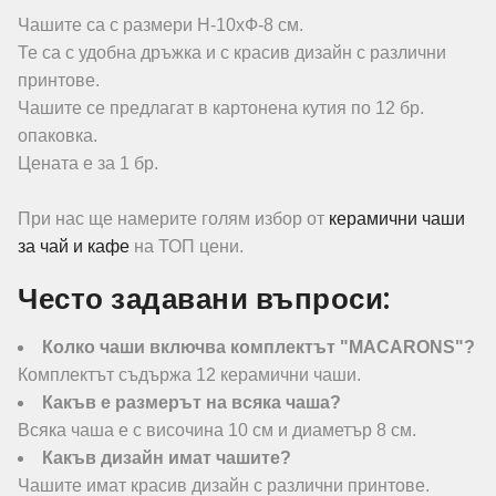
Чашите са с размери Н-10хФ-8 см.
Те са с удобна дръжка и с красив дизайн с различни
принтове.
Чашите се предлагат в картонена кутия по 12 бр.
опаковка.
Цената е за 1 бр.
При нас ще намерите голям избор от
керамични чаши
за чай и кафе
на ТОП цени.
Често задавани въпроси:
Колко чаши включва комплектът "MACARONS"?
Комплектът съдържа 12 керамични чаши.
Какъв е размерът на всяка чаша?
Всяка чаша е с височина 10 см и диаметър 8 см.
Какъв дизайн имат чашите?
Чашите имат красив дизайн с различни принтове.