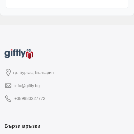
гр. Бургас, България
info@giftly.bg
+359883227772
Бързи връзки