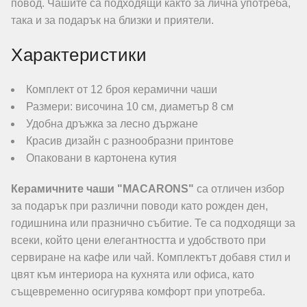
повод. Чашите са подходящи както за лична употреба,
така и за подарък на близки и приятели.
Характеристики
Комплект от 12 броя керамични чаши
Размери: височина 10 см, диаметър 8 см
Удобна дръжка за лесно държане
Красив дизайн с разнообразни принтове
Опаковани в картонена кутия
Керамичните чаши "MACARONS"
са отличен избор
за подарък при различни поводи като рожден ден,
годишнина или празнично събитие. Те са подходящи за
всеки, който цени елегантността и удобството при
сервиране на кафе или чай. Комплектът добавя стил и
цвят към интериора на кухнята или офиса, като
същевременно осигурява комфорт при употреба.