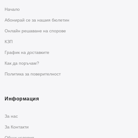
Начало
Абонирай се за нашия бюлетин
Oнлайн решаване на спорове
КЗП
График на доставките
Как да поръчам?
Политика за поверителност
Информация
За нас
За Контакти
Общи условия