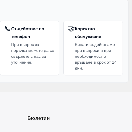
📞
🤝
Съдействие по
Коректно
телефон
обслужване
При въпрос за
Винаги съдействаме
поръчка можете да се
при въпроси и при
свържете с нас за
необходимост от
уточнение.
връщане в срок от 14
дни.
Бюлетин