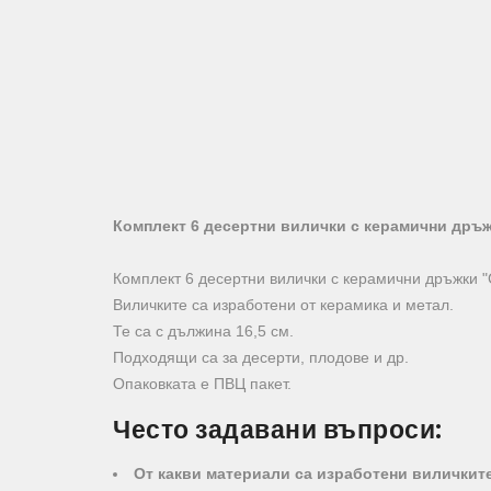
Комплект 6 десертни вилички с керамични дръ
Комплект 6 десертни вилички с керамични дръжки 
Виличките са изработени от керамика и метал.
Те са с дължина 16,5 см.
Подходящи са за десерти, плодове и др.
Опаковката е ПВЦ пакет.
Често задавани въпроси:
От какви материали са изработени виличкит