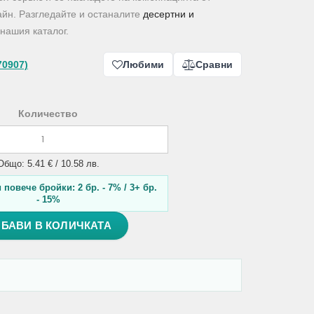
айн. Разгледайте и останалите
десертни и
нашия каталог.
70907)
Любими
Сравни
Количество
Общо: 5.41 € / 10.58 лв.
повече бройки: 2 бр. - 7% / 3+ бр.
- 15%
БАВИ В КОЛИЧКАТА