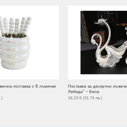
мична поставка с 6 лъжички
Поставка за десертни лъжичк
Лебеда" - Бяла
.
)
16.23
€
(31.74
лв.
)