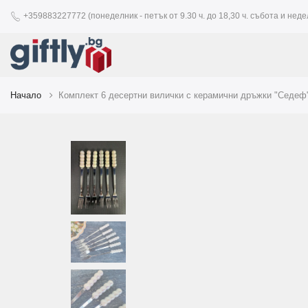
+359883227772 (понеделник - петък от 9.30 ч. до 18,30 ч. събота и недел
Начало
Комплект 6 десертни вилички с керамични дръжки "Седеф