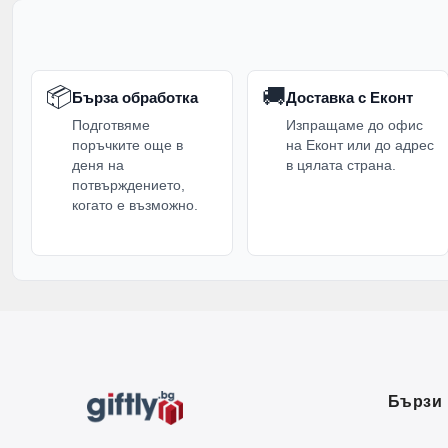
📦
🚚
Бърза обработка
Доставка с Еконт
Подготвяме
Изпращаме до офис
поръчките още в
на Еконт или до адрес
деня на
в цялата страна.
потвърждението,
когато е възможно.
Бързи 