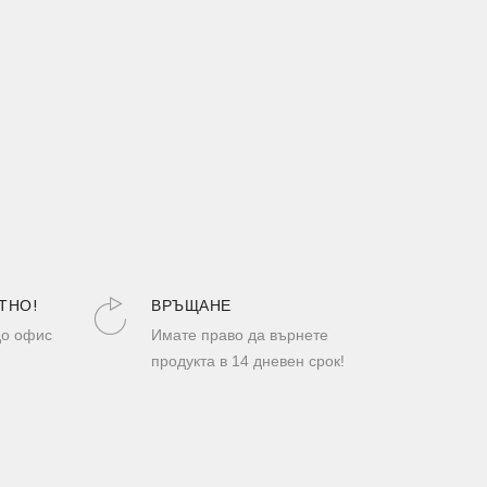
ТНО!
ВРЪЩАНЕ
до офис
Имате право да върнете
продукта в 14 дневен срок!