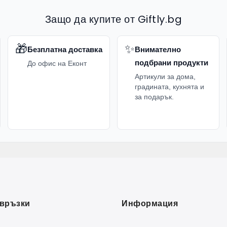
Защо да купите от Giftly.bg
🎁
✨
Безплатна доставка
Внимателно
подбрани продукти
До офис на Еконт
Артикули за дома,
градината, кухнята и
за подарък.
връзки
Информация