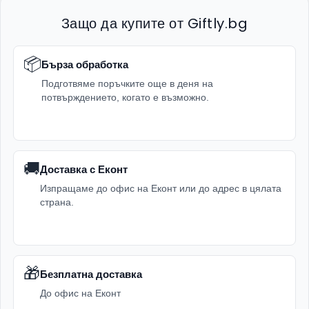
Защо да купите от Giftly.bg
📦
Бърза обработка
Подготвяме поръчките още в деня на
потвърждението, когато е възможно.
🚚
Доставка с Еконт
Изпращаме до офис на Еконт или до адрес в цялата
страна.
🎁
Безплатна доставка
До офис на Еконт