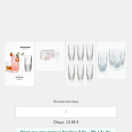
Количество
Общо: 13.88 €