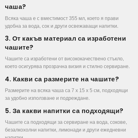
чаша?
Всяка чаша е с вместимост 355 мл, което я прави
удобна за вода, сок и други освежаващи напитки.
3. От какъв материал са изработени
чашите?
Чашите са изработени от висококачествено стъкло,
което осигурява прозрачна визия и стилно сервиране.
4. Какви са размерите на чашите?
Размерите на всяка чаша са 7 x 15 x 5 см, подходящи
за удобно използване и подреждане.
5. За какви напитки са подходящи?
Чашите са подходящи за сервиране на вода, сокове,
безалкохолни напитки, лимонади и други ежедневни
напитки.