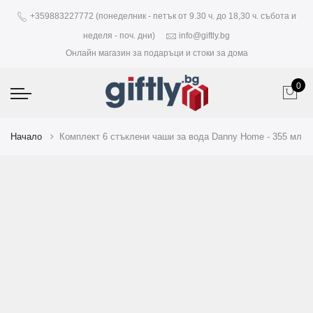
+359883227772 (понеделник - петък от 9.30 ч. до 18,30 ч. събота и
неделя - поч. дни)
info@giftly.bg
Онлайн магазин за подаръци и стоки за дома
0
Начало
Комплект 6 стъклени чаши за вода Danny Home - 355 мл