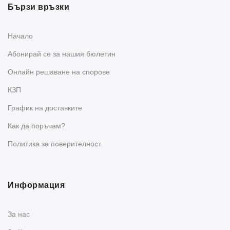
Бързи връзки
Начало
Абонирай се за нашия бюлетин
Oнлайн решаване на спорове
КЗП
График на доставките
Как да поръчам?
Политика за поверителност
Информация
За нас