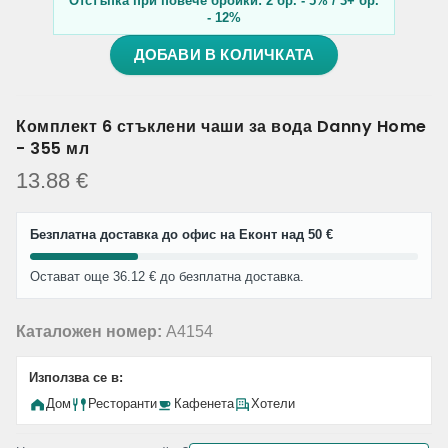
Отстъпка при повече бройки: 2 бр. - 5% / 3+ бр.
- 12%
ДОБАВИ В КОЛИЧКАТА
Комплект 6 стъклени чаши за вода Danny Home
- 355 мл
13.88
€
Безплатна доставка до офис на Еконт над 50 €
Остават още 36.12 € до безплатна доставка.
Каталожен номер:
A4154
Използва се в:
Дом
Ресторанти
Кафенета
Хотели