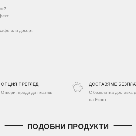
те?
фект.
кафе или десерт.
ОПЦИЯ ПРЕГЛЕД
ДОСТАВЯМЕ БЕЗПЛА
Отвори, преди да платиш
С безплатна доставка 
на Еконт
ПОДОБНИ ПРОДУКТИ