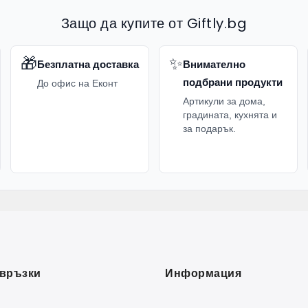
Защо да купите от Giftly.bg
🎁
✨
Безплатна доставка
Внимателно
подбрани продукти
До офис на Еконт
Артикули за дома,
градината, кухнята и
за подарък.
връзки
Информация