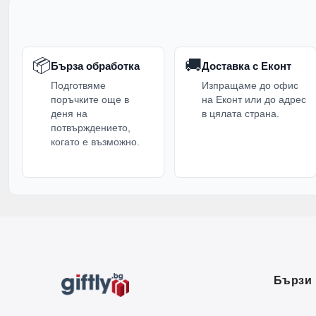
📦
🚚
Бърза обработка
Доставка с Еконт
Подготвяме
Изпращаме до офис
поръчките още в
на Еконт или до адрес
деня на
в цялата страна.
потвърждението,
когато е възможно.
Бързи 