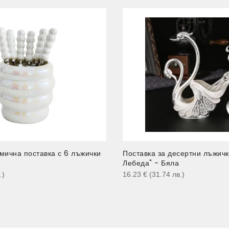
мична поставка с 6 лъжички
Поставка за десертни лъжичк
Лебеда" - Бяла
.
)
16.23
€
(31.74
лв.
)