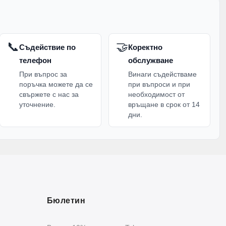
📞
🤝
Съдействие по
Коректно
телефон
обслужване
При въпрос за
Винаги съдействаме
поръчка можете да се
при въпроси и при
свържете с нас за
необходимост от
уточнение.
връщане в срок от 14
дни.
Бюлетин