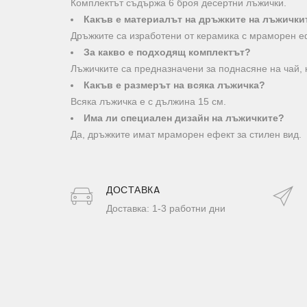
Комплектът съдържа 6 броя десертни лъжички.
Какъв е материалът на дръжките на лъжички
Дръжките са изработени от керамика с мраморен е
За какво е подходящ комплектът?
Лъжичките са предназначени за поднасяне на чай, 
Какъв е размерът на всяка лъжичка?
Всяка лъжичка е с дължина 15 см.
Има ли специален дизайн на лъжичките?
Да, дръжките имат мраморен ефект за стилен вид.
ДОСТАВКA
Доставка: 1-3 работни дни