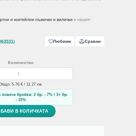
ртни и коктейлни лъжички и вилички
в нашия
063531)
Любими
Сравни
Количество
Общо: 5.76 € / 11.27 лв.
повече бройки: 2 бр. - 7% / 3+ бр.
- 15%
БАВИ В КОЛИЧКАТА