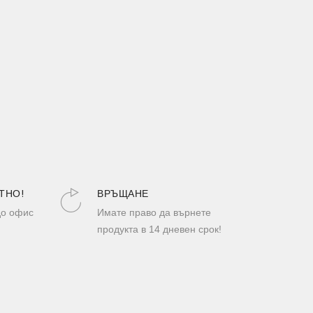
ТНО!
ВРЪЩАНЕ
до офис
Имате право да върнете
продукта в 14 дневен срок!