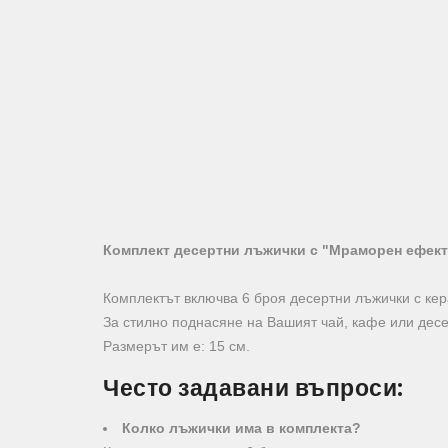
Комплект десертни лъжички с "Мраморен ефект
Комплектът включва 6 броя десертни лъжички с к
За стилно поднасяне на Вашият чай, кафе или десе
Размерът им е: 15 см.
Често задавани въпроси:
Колко лъжички има в комплекта?