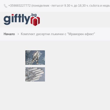
+359883227772 (понеделник - петък от 9.30 ч. до 18,30 ч. събота и недел
Начало
Комплект десертни лъжички с "Мраморен ефект"