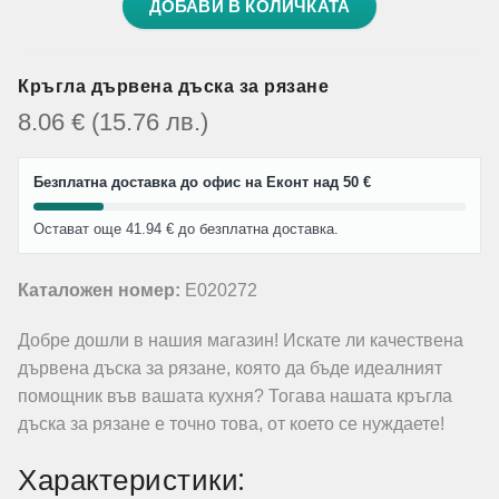
ДОБАВИ В КОЛИЧКАТА
Кръгла дървена дъска за рязане
8.06
€
(15.76
лв.
)
Безплатна доставка до офис на Еконт над 50 €
Остават още 41.94 € до безплатна доставка.
Каталожен номер:
E020272
Добре дошли в нашия магазин! Искате ли качествена
дървена дъска за рязане, която да бъде идеалният
помощник във вашата кухня? Тогава нашата кръгла
дъска за рязане е точно това, от което се нуждаете!
Характеристики: