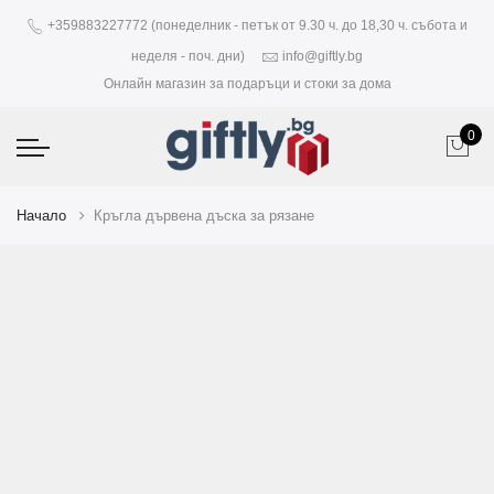
+359883227772 (понеделник - петък от 9.30 ч. до 18,30 ч. събота и
неделя - поч. дни)
info@giftly.bg
Онлайн магазин за подаръци и стоки за дома
0
Начало
Кръгла дървена дъска за рязане