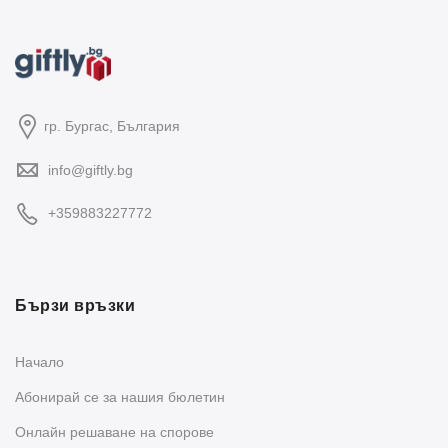
гр. Бургас, България
info@giftly.bg
+359883227772
Бързи връзки
Начало
Абонирай се за нашия бюлетин
Oнлайн решаване на спорове