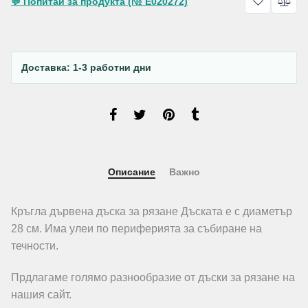
💬 Попитай за продукта (№ E020272)
Доставка: 1-3 работни дни
Описание
Важно
Кръгла дървена дъска за рязане Дъската е с диаметър
28 см. Има улеи по периферията за събиране на
течности.
Прдлагаме голямо разнообразие от дъски за рязане на
нашия сайт.