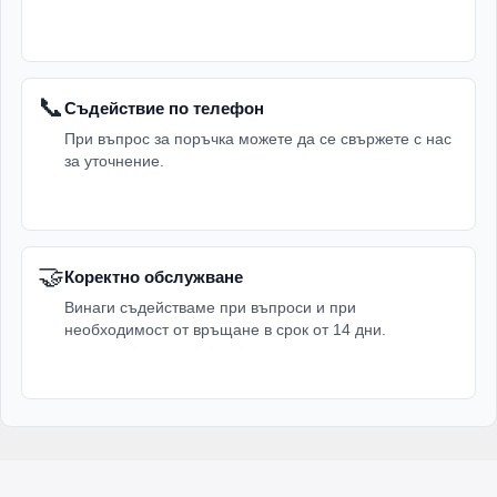
📞
Съдействие по телефон
При въпрос за поръчка можете да се свържете с нас
за уточнение.
🤝
Коректно обслужване
Винаги съдействаме при въпроси и при
необходимост от връщане в срок от 14 дни.