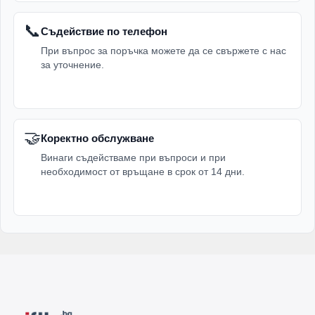
📞
Съдействие по телефон
При въпрос за поръчка можете да се свържете с нас
за уточнение.
🤝
Коректно обслужване
Винаги съдействаме при въпроси и при
необходимост от връщане в срок от 14 дни.