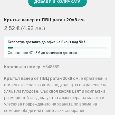
ДОБАВИ В КОЛИЧКАТА
Кръгъл панер от ПВЦ ратан 20х8 см.
2.52
€
(4.92
лв.
)
Безплатна доставка до офис на Еконт над 50 €
Остават още 47.48 € до безплатна доставка.
Каталожен номер:
A348389
Кръгъл панер от ПВЦ ратан 20х8 см.
е практичен и
стилен аксесоар за дома, подходящ за съхранение на
хляб или плодове. Със своя кафяв цвят и компактни
размери, той създава уютна атмосфера на масата и
улеснява подреждането на храната по време на
семейни обяди или приятелски събирания.