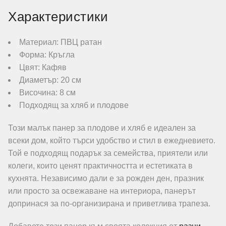
Характеристики
Материал: ПВЦ ратан
Форма: Кръгла
Цвят: Кафяв
Диаметър: 20 см
Височина: 8 см
Подходящ за хляб и плодове
Този малък панер за плодове и хляб е идеален за
всеки дом, който търси удобство и стил в ежедневието.
Той е подходящ подарък за семейства, приятели или
колеги, които ценят практичността и естетиката в
кухнята. Независимо дали е за рожден ден, празник
или просто за освежаване на интериора, панерът
допринася за по-организирана и приветлива трапеза.