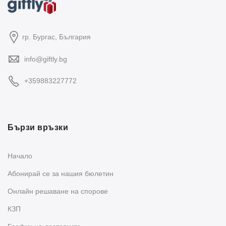
гр. Бургас, България
info@giftly.bg
+359883227772
Бързи връзки
Начало
Абонирай се за нашия бюлетин
Oнлайн решаване на спорове
КЗП