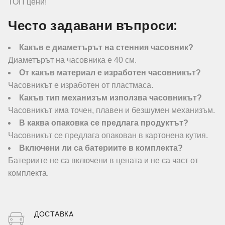
ТОП цени!
Често задавани въпроси:
Какъв е диаметърът на стенния часовник?
Диаметърът на часовника е 40 см.
От какъв материал е изработен часовникът?
Часовникът е изработен от пластмаса.
Какъв тип механизъм използва часовникът?
Часовникът има точен, плавен и безшумен механизъм.
В каква опаковка се предлага продуктът?
Часовникът се предлага опакован в картонена кутия.
Включени ли са батериите в комплекта?
Батериите не са включени в цената и не са част от
комплекта.
ДОСТАВКA