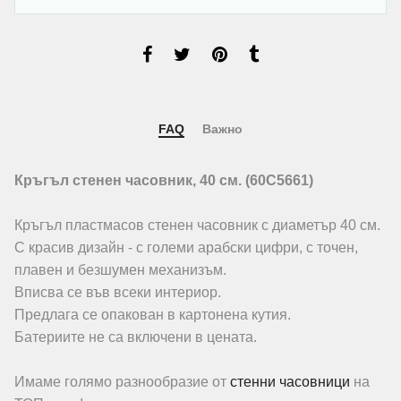
FAQ
Важно
Кръгъл стенен часовник, 40 см. (60C5661)
Кръгъл пластмасов стенен часовник с диаметър 40 см.
С красив дизайн - с големи арабски цифри, с точен,
плавен и безшумен механизъм.
Вписва се във всеки интериор.
Предлага се опакован в картонена кутия.
Батериите не са включени в цената.
Имаме голямо разнообразие от
стенни часовници
на