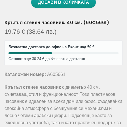
ДОБАВИ В КОЛИЧКАТА
Кръгъл стенен часовник. 40 см. (60C5661)
19.76
€
(38.64
лв.
)
Безплатна доставка до офис на Еконт над 50 €
Остават още 30.24 € до безплатна доставка.
Каталожен номер:
A605661
Кръгъл стенен часовник
с диаметър 40 см,
съчетаващ стил и функционалност. Този пластмасов
часовник е идеален за всеки дом или офис, създавайки
спокойна атмосфера с безшумния си механизъм и
лесно четими арабски цифри. Подходящ е както за
ежедневна употреба, така и като практичен подарък за