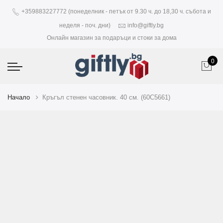
+359883227772 (понеделник - петък от 9.30 ч. до 18,30 ч. събота и
неделя - поч. дни)
info@giftly.bg
Онлайн магазин за подаръци и стоки за дома
0
Начало
Кръгъл стенен часовник. 40 см. (60C5661)