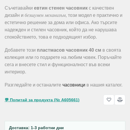
Съчетавайки
евтин стенен часовник
с качествен
безшумен механизъм
дизайн и
, този модел е практично и
естетично решение за дома или офиса. Ако търсите
надежден и стилен часовник, който да не нарушава
спокойствието, това е подходящият избор.
Добавете този
пластмасов часовник 40 см
в своята
колекция или го подарете на любим човек. Поръчайте
сега и внесете стил и функционалност във всеки
интериор.
Разгледайте и останалите
часовници
в нашия каталог.
💬 Попитай за продукта (№ A605661)
Доставка: 1-3 работни дни