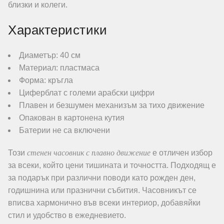
близки и колеги.
Характеристики
Диаметър: 40 см
Материал: пластмаса
Форма: кръгла
Циферблат с големи арабски цифри
Плавен и безшумен механизъм за тихо движение
Опакован в картонена кутия
Батерии не са включени
стенен часовник с плавно движение
Този
е отличен избор
за всеки, който цени тишината и точността. Подходящ е
за подарък при различни поводи като рожден ден,
годишнина или празнични събития. Часовникът се
вписва хармонично във всеки интериор, добавяйки
стил и удобство в ежедневието.