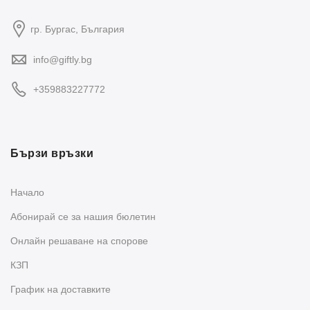
гр. Бургас, България
info@giftly.bg
+359883227772
Бързи връзки
Начало
Абонирай се за нашия бюлетин
Oнлайн решаване на спорове
КЗП
График на доставките