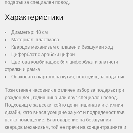
подарък за специален повод.
Характеристики
Диаметър: 48 см
Материал: пластмаса
Кварцов механизъм с плавен и безшумен ход
Циферблат с арабски цифри
Цветова комбинация: бял циферблат и златисти
стрелки и рамка
Опакован в картонена кутия, подходящ за подарък
Този стенен часовник е отличен избор за подарък при
рожден ден, годишнина или друг специален повод.
Подходящ е за всеки, който цени тишината и стилния
дизайн, като внася усещане за уют и подреденост във
всяко помещение. Благодарение на безшумния
кварцов механизъм, той не пречи на концентрацията и