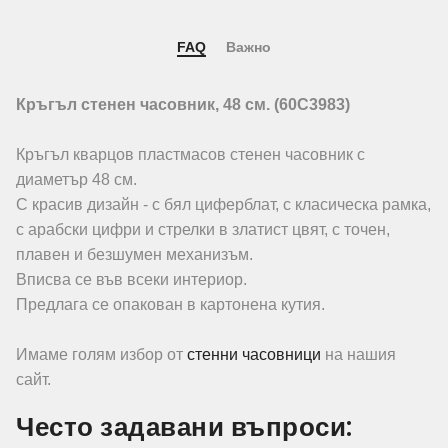
FAQ
Важно
Кръгъл стенен часовник, 48 см. (60C3983)
Кръгъл кварцов пластмасов стенен часовник с
диаметър 48 см.
С красив дизайн - с бял циферблат, с класическа рамка,
с арабски цифри и стрелки в златист цвят, с точен,
плавен и безшумен механизъм.
Вписва се във всеки интериор.
Предлага се опакован в картонена кутия.
Имаме голям избор от
стенни часовници
на нашия
сайт.
Често задавани въпроси: