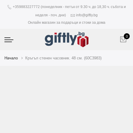
+359883227772 (понеделник - петък от 9.30 ч. до 18,30 ч. събота и
неделя - поч. дни)
info@giftly.bg
Онлайн магазин за подаръци и стоки за дома
0
Начало
Кръгъл стенен часовник. 48 см. (60C3983)