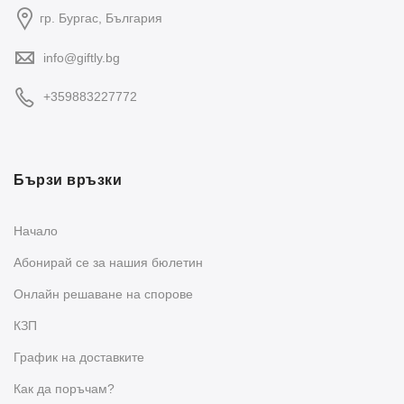
гр. Бургас, България
info@giftly.bg
+359883227772
Бързи връзки
Начало
Абонирай се за нашия бюлетин
Oнлайн решаване на спорове
КЗП
График на доставките
Как да поръчам?