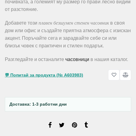
почивката, а големият му размер го прави лесно видим
от разстояние.
плавен безшумен стенен часовник
Добавете този
в своя
дом или офис и създайте приятна атмосфера с изискан
акцент. Поръчайте сега и зарадвайте себе си или
близък човек с практичен и стилен подарък.
Разгледайте и останалите
часовници
в нашия каталог.
💬 Попитай за продукта (№ A603983)
Доставка: 1-3 работни дни