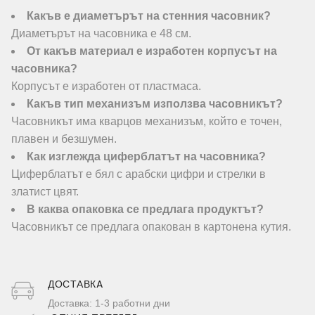
Какъв е диаметърът на стенния часовник?
Диаметърът на часовника е 48 см.
От какъв материал е изработен корпусът на
часовника?
Корпусът е изработен от пластмаса.
Какъв тип механизъм използва часовникът?
Часовникът има кварцов механизъм, който е точен,
плавен и безшумен.
Как изглежда циферблатът на часовника?
Циферблатът е бял с арабски цифри и стрелки в
златист цвят.
В каква опаковка се предлага продуктът?
Часовникът се предлага опакован в картонена кутия.
ДОСТАВКA
Доставка: 1-3 работни дни