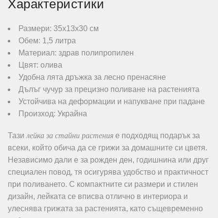
Характеристики
Размери: 35х13х30 см
Обем: 1,5 литра
Материал: здрав полипропилен
Цвят: олива
Удобна лята дръжка за лесно пренасяне
Дълъг чучур за прецизно поливане на растенията
Устойчива на деформации и напукване при падане
Произход: Украйна
лейка за стайни растения
Тази
е подходящ подарък за
всеки, който обича да се грижи за домашните си цветя.
Независимо дали е за рожден ден, годишнина или друг
специален повод, тя осигурява удобство и практичност
при поливането. С компактните си размери и стилен
дизайн, лейката се вписва отлично в интериора и
улеснява грижата за растенията, като същевременно