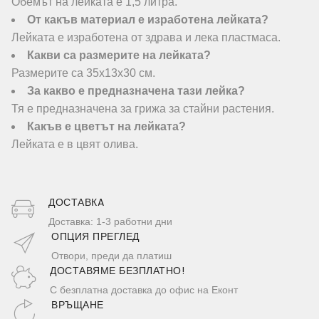
Обемът на лейката е 1,5 литра.
От какъв материал е изработена лейката?
Лейката е изработена от здрава и лека пластмаса.
Какви са размерите на лейката?
Размерите са 35х13х30 см.
За какво е предназначена тази лейка?
Тя е предназначена за грижа за стайни растения.
Какъв е цветът на лейката?
Лейката е в цвят олива.
ДОСТАВКA
Доставка: 1-3 работни дни
ОПЦИЯ ПРЕГЛЕД
Отвори, преди да платиш
ДОСТАВЯМЕ БЕЗПЛАТНО!
С безплатна доставка до офис на Еконт
ВРЪЩАНЕ