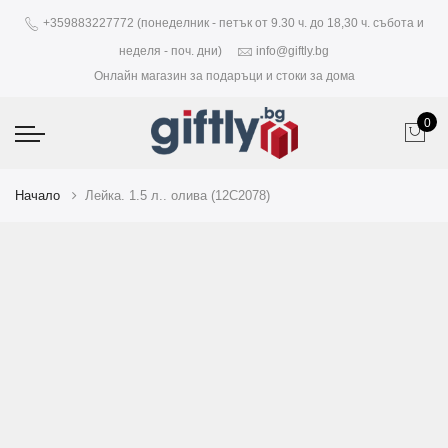
+359883227772 (понеделник - петък от 9.30 ч. до 18,30 ч. събота и
неделя - поч. дни)
info@giftly.bg
Онлайн магазин за подаръци и стоки за дома
0
Начало
Лейка. 1.5 л.. олива (12C2078)