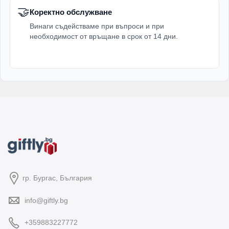
🤝
Коректно обслужване
Винаги съдействаме при въпроси и при
необходимост от връщане в срок от 14 дни.
гр. Бургас, България
info@giftly.bg
+359883227772