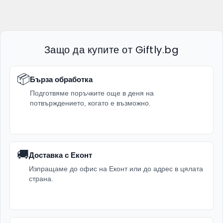
Защо да купите от Giftly.bg
📦
Бърза обработка
Подготвяме поръчките още в деня на
потвърждението, когато е възможно.
🚚
Доставка с Еконт
Изпращаме до офис на Еконт или до адрес в цялата
страна.