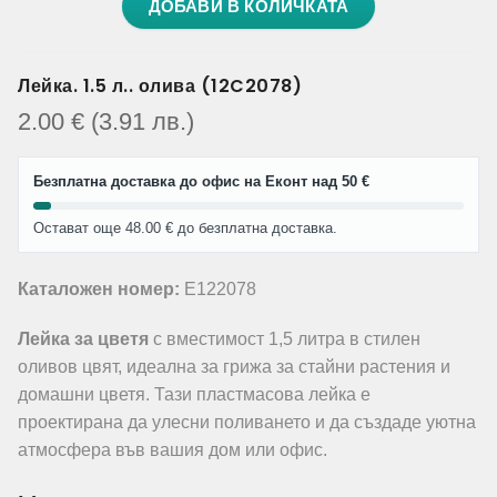
ДОБАВИ В КОЛИЧКАТА
Лейка. 1.5 л.. олива (12C2078)
2.00
€
(3.91
лв.
)
Безплатна доставка до офис на Еконт над 50 €
Остават още 48.00 € до безплатна доставка.
Каталожен номер:
E122078
Лейка за цветя
с вместимост 1,5 литра в стилен
оливов цвят, идеална за грижа за стайни растения и
домашни цветя. Тази пластмасова лейка е
проектирана да улесни поливането и да създаде уютна
атмосфера във вашия дом или офис.