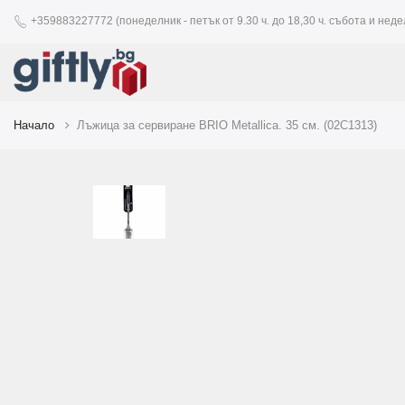
+359883227772 (понеделник - петък от 9.30 ч. до 18,30 ч. събота и недел
Начало
Лъжица за сервиране BRIO Metallica. 35 см. (02C1313)