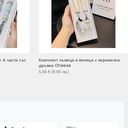
 4 части със
Комплект лъжица и вилица с керамична
дръжка Cheese
5.06
€
(9.90
лв.
)