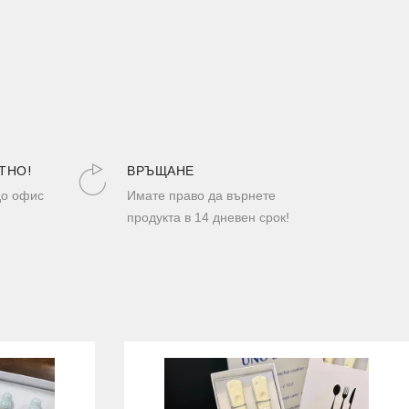
ТНО!
ВРЪЩАНЕ
до офис
Имате право да върнете
продукта в 14 дневен срок!