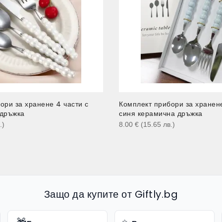
ори за хранене 4 части с
Комплект прибори за хранене
 дръжка
синя керамична дръжка
.
)
8.00
€
(15.65
лв.
)
Защо да купите от Giftly.bg