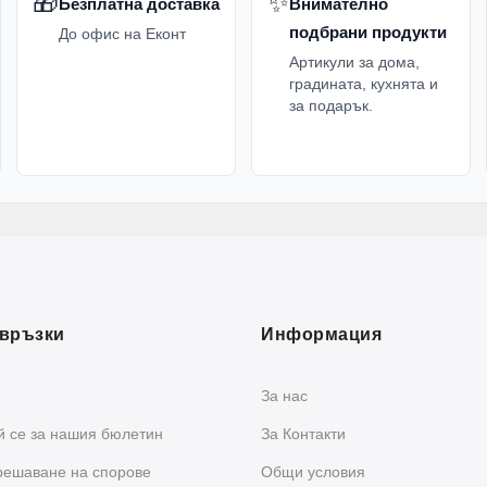
🎁
✨
Безплатна доставка
Внимателно
подбрани продукти
До офис на Еконт
Артикули за дома,
градината, кухнята и
за подарък.
връзки
Информация
За нас
 се за нашия бюлетин
За Контакти
решаване на спорове
Общи условия