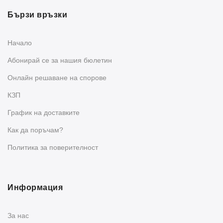
Бързи връзки
Начало
Абонирай се за нашия бюлетин
Oнлайн решаване на спорове
КЗП
График на доставките
Как да поръчам?
Политика за поверителност
Информация
За нас