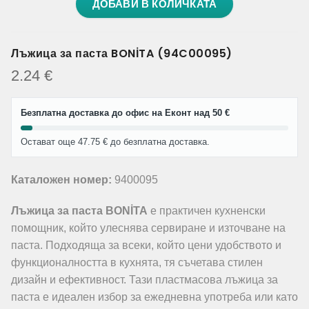
ДОБАВИ В КОЛИЧКАТА
Лъжица за паста BONİTA (94C00095)
2.24
€
Безплатна доставка до офис на Еконт над 50 €
Остават още 47.75 € до безплатна доставка.
Каталожен номер:
9400095
Лъжица за паста BONİTA
е практичен кухненски
помощник, който улеснява сервиране и източване на
паста. Подходяща за всеки, който цени удобството и
функционалността в кухнята, тя съчетава стилен
дизайн и ефективност. Тази пластмасова лъжица за
паста е идеален избор за ежедневна употреба или като