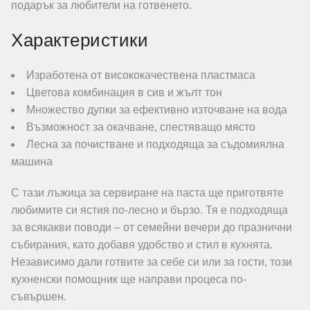
подарък за любители на готвенето.
Характеристики
Изработена от висококачествена пластмаса
Цветова комбинация в сив и жълт тон
Множество дупки за ефективно източване на вода
Възможност за окачване, спестяващо място
Лесна за почистване и подходяща за съдомиялна
машина
С тази лъжица за сервиране на паста ще приготвяте
любимите си ястия по-лесно и бързо. Тя е подходяща
за всякакви поводи – от семейни вечери до празнични
събирания, като добавя удобство и стил в кухнята.
Независимо дали готвите за себе си или за гости, този
кухненски помощник ще направи процеса по-
съвършен.