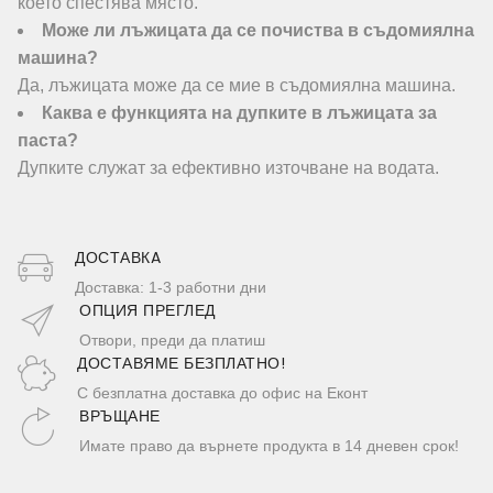
което спестява място.
Може ли лъжицата да се почиства в съдомиялна
машина?
Да, лъжицата може да се мие в съдомиялна машина.
Каква е функцията на дупките в лъжицата за
паста?
Дупките служат за ефективно източване на водата.
ДОСТАВКA
Доставка: 1-3 работни дни
ОПЦИЯ ПРЕГЛЕД
Отвори, преди да платиш
ДОСТАВЯМЕ БЕЗПЛАТНО!
С безплатна доставка до офис на Еконт
ВРЪЩАНЕ
Имате право да върнете продукта в 14 дневен срок!