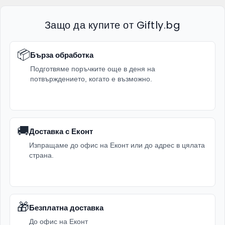
Защо да купите от Giftly.bg
📦
Бърза обработка
Подготвяме поръчките още в деня на
потвърждението, когато е възможно.
🚚
Доставка с Еконт
Изпращаме до офис на Еконт или до адрес в цялата
страна.
🎁
Безплатна доставка
До офис на Еконт