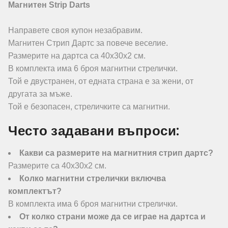
Магнитен Strip Darts
Направете своя купон незабравим.
Магнитен Стрип Дартс за повече веселие.
Размерите на дартса са 40х30х2 см.
В комплекта има 6 броя магнитни стрелички.
Той е двустранен, от едната страна е за жени, от
другата за мъже.
Той е безопасен, стреличките са магнитни.
Често задавани въпроси:
Какви са размерите на магнитния стрип дартс?
Размерите са 40х30х2 см.
Колко магнитни стрелички включва
комплектът?
В комплекта има 6 броя магнитни стрелички.
От колко страни може да се играе на дартса и