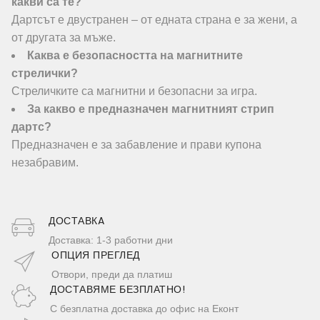
какви са те?
Дартсът е двустранен – от едната страна е за жени, а
от другата за мъже.
Каква е безопасността на магнитните
стрелички?
Стреличките са магнитни и безопасни за игра.
За какво е предназначен магнитният стрип
дартс?
Предназначен е за забавление и прави купона
незабравим.
ДОСТАВКA
Доставка: 1-3 работни дни
ОПЦИЯ ПРЕГЛЕД
Отвори, преди да платиш
ДОСТАВЯМЕ БЕЗПЛАТНО!
С безплатна доставка до офис на Еконт