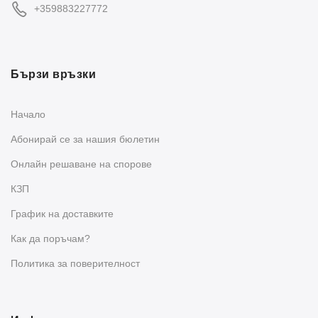
+359883227772
Бързи връзки
Начало
Абонирай се за нашия бюлетин
Oнлайн решаване на спорове
КЗП
График на доставките
Как да поръчам?
Политика за поверителност