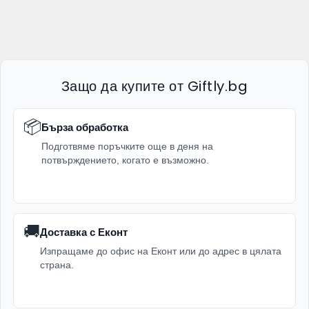
Защо да купите от Giftly.bg
📦
Бърза обработка
Подготвяме поръчките още в деня на
потвърждението, когато е възможно.
🚚
Доставка с Еконт
Изпращаме до офис на Еконт или до адрес в цялата
страна.