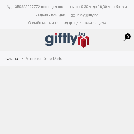
+359883227772 (понеделник - петък от 9.30 ч. до 18,30 ч. събота и
неделя - поч. дни)
info@giftly.bg
Онлайн магазин за подаръци и стоки за дома
0
Начало
Магнитен Strip Darts