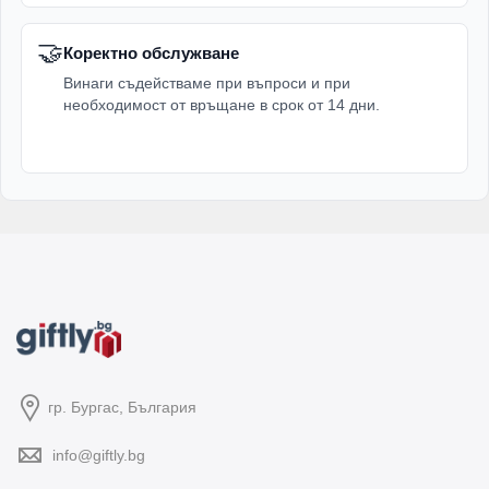
🤝
Коректно обслужване
Винаги съдействаме при въпроси и при
необходимост от връщане в срок от 14 дни.
гр. Бургас, България
info@giftly.bg