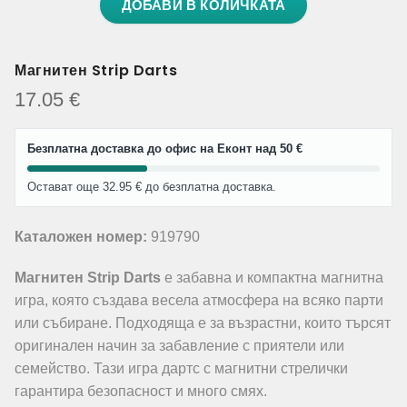
ДОБАВИ В КОЛИЧКАТА
Магнитен Strip Darts
17.05
€
Безплатна доставка до офис на Еконт над 50 €
Остават още 32.95 € до безплатна доставка.
Каталожен номер:
919790
Магнитен Strip Darts
е забавна и компактна магнитна
игра, която създава весела атмосфера на всяко парти
или събиране. Подходяща е за възрастни, които търсят
оригинален начин за забавление с приятели или
семейство. Тази игра дартс с магнитни стрелички
гарантира безопасност и много смях.